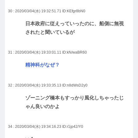
30 : 2020/03/04(水) 19:32:51.71
ID:KEfgr8bN0
日本政府に従えっていったのに、船側に無視
されたと聞いているが
31 : 2020/03/04(水) 19:33:01.11
ID:kN/waBR60
精神科がなぜ？
32 : 2020/03/04(水) 19:33:35.13
ID:n8dWsD2y0
ゾーニング橋本もすっかり風化しちゃったじ
ゃん良いのかよ
34 : 2020/03/04(水) 19:34:16.23
ID:r1jp42/Y0