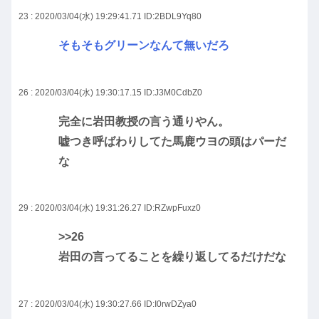
23 : 2020/03/04(水) 19:29:41.71
ID:2BDL9Yq80
そもそもグリーンなんて無いだろ
26 : 2020/03/04(水) 19:30:17.15
ID:J3M0CdbZ0
完全に岩田教授の言う通りやん。
嘘つき呼ばわりしてた馬鹿ウヨの頭はパーだ
な
29 : 2020/03/04(水) 19:31:26.27
ID:RZwpFuxz0
>>26
岩田の言ってることを繰り返してるだけだな
27 : 2020/03/04(水) 19:30:27.66
ID:I0rwDZya0