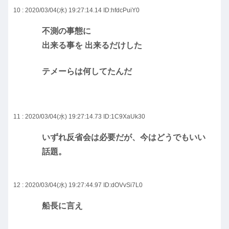
10 : 2020/03/04(水) 19:27:14.14
ID:hfdcPuiY0
不測の事態に
出来る事を 出来るだけした
テメーらは何してたんだ
11 : 2020/03/04(水) 19:27:14.73
ID:1C9XaUk30
いずれ反省会は必要だが、今はどうでもいい
話題。
12 : 2020/03/04(水) 19:27:44.97
ID:dOVvSi7L0
船長に言え