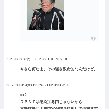
2 : 2020/03/04(水) 19:25:28.87
ID:d9EvES+50
今さら何だよ。その遅さ致命的なんだけど。
33 : 2020/03/04(水) 19:33:48.71
ID:J3M0CdbZ0
>>2
ＤＰＡＴは感染症専門じゃないから
本来感染症の専門家が統括指揮して情報共有