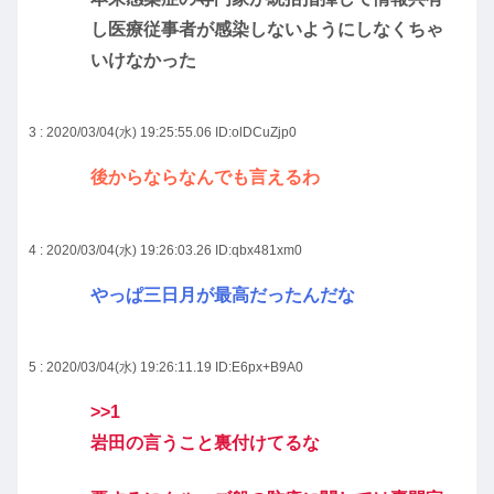
し医療従事者が感染しないようにしなくちゃ
いけなかった
3 : 2020/03/04(水) 19:25:55.06
ID:olDCuZjp0
後からならなんでも言えるわ
4 : 2020/03/04(水) 19:26:03.26
ID:qbx481xm0
やっぱ三日月が最高だったんだな
5 : 2020/03/04(水) 19:26:11.19
ID:E6px+B9A0
>>1
岩田の言うこと裏付けてるな