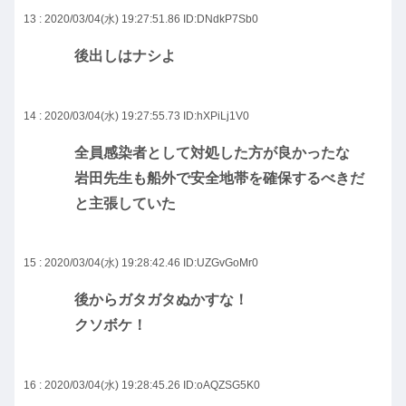
13 : 2020/03/04(水) 19:27:51.86
ID:DNdkP7Sb0
後出しはナシよ
14 : 2020/03/04(水) 19:27:55.73
ID:hXPiLj1V0
全員感染者として対処した方が良かったな
岩田先生も船外で安全地帯を確保するべきだ
と主張していた
15 : 2020/03/04(水) 19:28:42.46
ID:UZGvGoMr0
後からガタガタぬかすな！
クソボケ！
16 : 2020/03/04(水) 19:28:45.26
ID:oAQZSG5K0