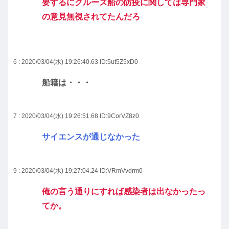
要するにクルーズ船の防疫に関しては専門家
の意見無視されてたんだろ
6 : 2020/03/04(水) 19:26:40.63
ID:5ut5Z5xD0
船籍は・・・
7 : 2020/03/04(水) 19:26:51.68
ID:9CorVZ8z0
サイエンスが通じなかった
9 : 2020/03/04(水) 19:27:04.24
ID:VRmVvdrm0
俺の言う通りにすれば感染者は出なかったっ
てか。