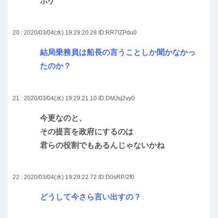
ボケ
20 : 2020/03/04(水) 19:29:20.28
ID:RR7lZPdu0
結局乗務員は船長の言うことしか聞かなかっ
たのか？
21 : 2020/03/04(水) 19:29:21.10
ID:DMJsj2vy0
今更なのと、
その提言を政府にするのは
君らの役割でもあるんじゃないかね
22 : 2020/03/04(水) 19:29:22.72
ID:D0sRP/2f0
どうして今さら言い出すの？