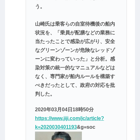
う。
山崎氏は乗客らの自室待機後の船内
状況を、「乗員が配膳などの業務に
当たったことで感染が広がり、安全
なグリーンゾーンが危険なレッドゾ
ーンに変わっていった」と分析。感
染対策の統一的なマニュアルなどは
なく、専門家が船内ルールを構築す
べきだったとして、政府の対応を批
判した。
2020年03月04日18時50分
https://www.jiji.com/jc/article?
k=2020030401193
&g=soc