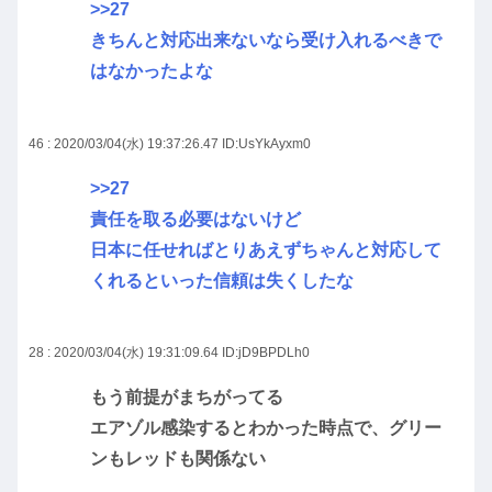
>>27
きちんと対応出来ないなら受け入れるべきで
はなかったよな
46 : 2020/03/04(水) 19:37:26.47
ID:UsYkAyxm0
>>27
責任を取る必要はないけど
日本に任せればとりあえずちゃんと対応して
くれるといった信頼は失くしたな
28 : 2020/03/04(水) 19:31:09.64
ID:jD9BPDLh0
もう前提がまちがってる
エアゾル感染するとわかった時点で、グリー
ンもレッドも関係ない