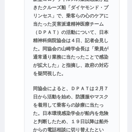
きたクルーズ船「ダイヤモンド・プ
リンセス」で、乗客らの心のケアに
当たった災害派遣精神医療チーム
（ＤＰＡＴ）の活動について、日本
精神科病院協会は４日、記者会見し
た。同協会の山崎学会長は「乗員が
通常通り業務に当たったことで感染
が拡大した」と指摘し、政府の対応
を疑問視した。
同協会によると、ＤＰＡＴは２月７
日から活動を始め、防護服やマスク
を着用して乗客らの診療に当たっ
た。日本環境感染学会が船内を危険
と判断したため、１９日以降は船外
からの電話相談に切り替えたとい