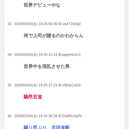
世界デビューやな
33 : 2020/03/04(水) 19:34:56.40
ID:va47JnDg0
何で上司が謝るのかわからん
34 : 2020/03/04(水) 19:35:10.33
ID:ppgsHznL0
世界中を混乱させた男
35 : 2020/03/04(水) 19:35:17.23
ID:VBAjrCeD0
驕昂言道
36 : 2020/03/04(水) 19:35:38.58
ID:DaBRc3pF0
驕り昂ぶり、言語道断