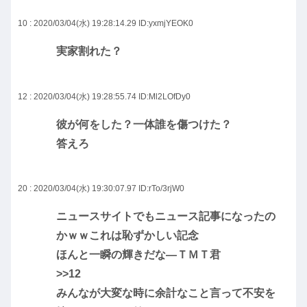
10 : 2020/03/04(水) 19:28:14.29
ID:yxmjYEOK0
実家割れた？
12 : 2020/03/04(水) 19:28:55.74
ID:Ml2LOfDy0
彼が何をした？一体誰を傷つけた？
答えろ
20 : 2020/03/04(水) 19:30:07.97
ID:rTo/3rjW0
ニュースサイトでもニュース記事になったの
かｗｗこれは恥ずかしい記念
ほんと一瞬の輝きだな―ＴＭＴ君
>>12
みんなが大変な時に余計なこと言って不安を