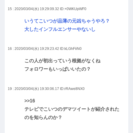
15 : 2020/03/04(水) 19:29:09.32
ID:+0WKUpWF0
いうてこいつが品薄の元凶ちゃうやろ？
大したインフルエンサーやないし
16 : 2020/03/04(水) 19:29:23.42
ID:kLGhFiiN0
この人が初出っていう根拠がなくね
フォロワーもいっぱいいたの？
19 : 2020/03/04(水) 19:30:06.17
ID:rRAwe8NX0
>>16
テレビでこいつのデマツイートが紹介された
のを知らんのか？