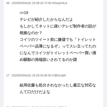
46 : 2020/03/04(水) 19:38:24.73
ID:mGuqi24Ld
>>19
テレビが紹介したからなんだよ
もしかしてネットに疎いテレビ制作者の話が
根拠なのか？
コイツのツイート前に嫌儲でも「トイレット
ペーパー品薄になるぞ」ってスレ立ってたの
になんでコイツがトイレットペーパー買い溜
め騒動の発端扱いされてるのか謎
17 : 2020/03/04(水) 19:29:35.90
ID:XJB5ocfp0
結局佐藤も処分されなかったし厳正な対応な
んて口だけだよな