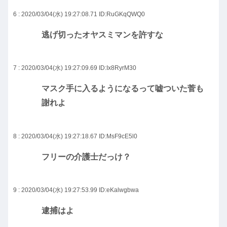
6 : 2020/03/04(水) 19:27:08.71
ID:RuGKqQWQ0
逃げ切ったオヤスミマンを許すな
7 : 2020/03/04(水) 19:27:09.69
ID:Ix8RyrM30
マスク手に入るようになるって嘘ついた菅も
謝れよ
8 : 2020/03/04(水) 19:27:18.67
ID:MsF9cE5l0
フリーの介護士だっけ？
9 : 2020/03/04(水) 19:27:53.99
ID:eKalwgbwa
逮捕はよ