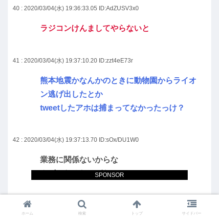
40 : 2020/03/04(水) 19:36:33.05
ID:AdZUSV3x0
ラジコンけんましてやらないと
41 : 2020/03/04(水) 19:37:10.20
ID:zzt4eE73r
熊本地震かなんかのときに動物園からライオ
ン逃げ出したとか
tweetしたアホは捕まってなかったっけ？
42 : 2020/03/04(水) 19:37:13.70
ID:sOx/DU1W0
業務に関係ないからな
クビになるわけがない
SPONSOR
43 : 2020/03/04(水) 19:37:30.29
ID:IJpSr3/J0
ホーム
検索
トップ
サイドバー