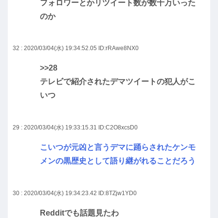
フォロワーとかリツイート数が数十万いった
のか
32 : 2020/03/04(水) 19:34:52.05
ID:rRAwe8NX0
>>28
テレビで紹介されたデマツイートの犯人がこ
いつ
29 : 2020/03/04(水) 19:33:15.31
ID:C2O8xcsD0
こいつが元凶と言うデマに踊らされたケンモ
メンの黒歴史として語り継がれることだろう
30 : 2020/03/04(水) 19:34:23.42
ID:8TZjw1YD0
Redditでも話題見たわ