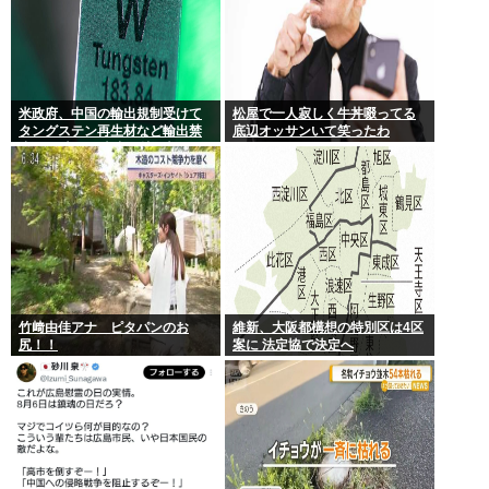
米政府、中国の輸出規制受けて
松屋で一人寂しく牛丼啜ってる
タングステン再生材など輸出禁
底辺オッサンいて笑ったわ
止へ 日本さん米中に挟み撃ちさ
れる形に
竹﨑由佳アナ ピタパンのお
維新、大阪都構想の特別区は4区
尻！！
案に 法定協で決定へ