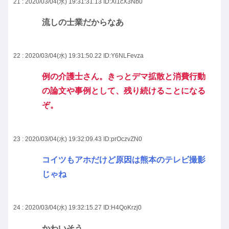
21 : 2020/03/04(水) 19:31:31.13
ID:Xi1cX3Nb0
流しの士業だからなあ
22 : 2020/03/04(水) 19:31:50.22
ID:Y6NLFevza
例の介護士さん。きっとデマ拡散と消費行動
の論文や事例として、残り続けることになる
ぞ。
23 : 2020/03/04(水) 19:32:09.43
ID:prOczvZN0
コイツもアホだけど原因は熊本のテレビ撮影
じゃね
24 : 2020/03/04(水) 19:32:15.27
ID:H4QoKrzj0
かわいそう