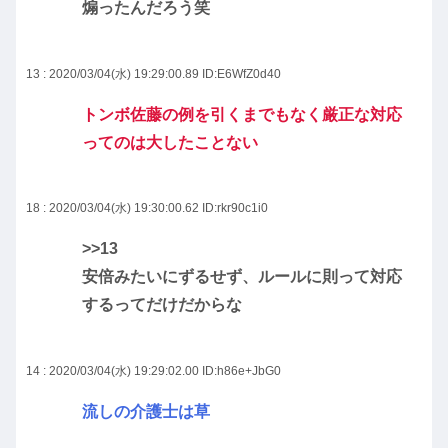
煽ったんだろう笑
13 : 2020/03/04(水) 19:29:00.89
ID:E6WfZ0d40
トンボ佐藤の例を引くまでもなく厳正な対応
ってのは大したことない
18 : 2020/03/04(水) 19:30:00.62
ID:rkr90c1i0
>>13
安倍みたいにずるせず、ルールに則って対応
するってだけだからな
14 : 2020/03/04(水) 19:29:02.00
ID:h86e+JbG0
流しの介護士は草