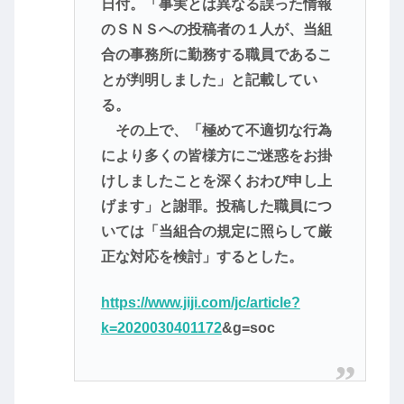
日付。「事実とは異なる誤った情報
のＳＮＳへの投稿者の１人が、当組
合の事務所に勤務する職員であるこ
とが判明しました」と記載してい
る。
その上で、「極めて不適切な行為
により多くの皆様方にご迷惑をお掛
けしましたことを深くおわび申し上
げます」と謝罪。投稿した職員につ
いては「当組合の規定に照らして厳
正な対応を検討」するとした。
https://www.jiji.com/jc/article?
k=2020030401172
&g=soc