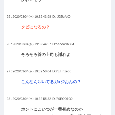
25 : 2020/03/04(水) 19:32:43.98
ID:jfJD5qAX0
クビになるの？
26 : 2020/03/04(水) 19:32:44.57
ID:bdZAwxNYM
そろそろ菅の上司も謝れよ
27 : 2020/03/04(水) 19:32:50.04
ID:YL/Hhzeo0
こんなん叩いてるガ●ジおんの？
28 : 2020/03/04(水) 19:32:55.32
ID:fF0EOQ1Q0
ホントにこいつが一番初めなのか