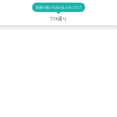
深淵を覗ける5chまとめブログ
774通り