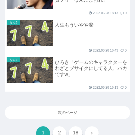
2022.06.28 18:13
0
なんJ
人生もういやや😰
2022.06.28 16:43
0
なんJ
ひろき「ゲームのキャラクターを
わざとブサイクにしてる人、バカ
ですw」
2022.06.28 16:13
0
次のページ
次
1
2
18