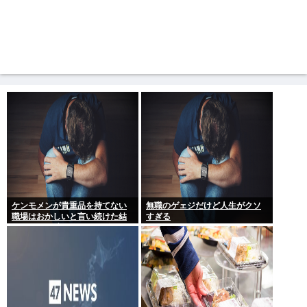
ケンモメンが貴重品を持てない
無職のゲェジだけど人生がクソ
職場はおかしいと言い続けた結
すぎる
果 ルールが変わり始めた件