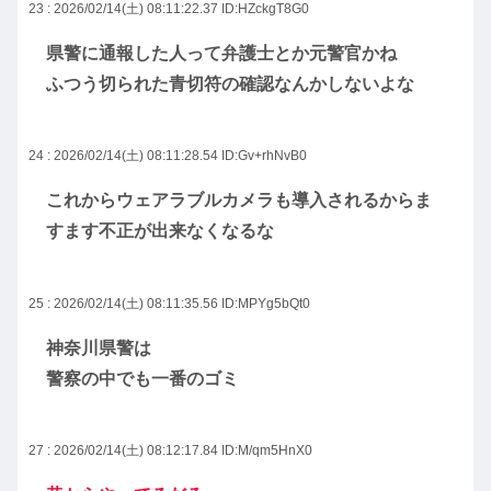
23 : 2026/02/14(土) 08:11:22.37
ID:HZckgT8G0
県警に通報した人って弁護士とか元警官かね
ふつう切られた青切符の確認なんかしないよな
24 : 2026/02/14(土) 08:11:28.54
ID:Gv+rhNvB0
これからウェアラブルカメラも導入されるからま
すます不正が出来なくなるな
25 : 2026/02/14(土) 08:11:35.56
ID:MPYg5bQt0
神奈川県警は
警察の中でも一番のゴミ
27 : 2026/02/14(土) 08:12:17.84
ID:M/qm5HnX0