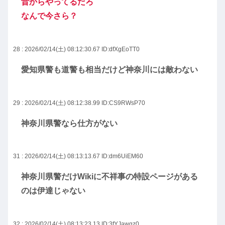
昔からやってるだろ
なんで今さら？
28 : 2026/02/14(土) 08:12:30.67
ID:dfXgEoTT0
愛知県警も道警も相当だけど神奈川には敵わない
29 : 2026/02/14(土) 08:12:38.99
ID:CS9RWsP70
神奈川県警なら仕方がない
31 : 2026/02/14(土) 08:13:13.67
ID:dm6UiEM60
神奈川県警だけWikiに不祥事の特設ページがある
のは伊達じゃない
32 : 2026/02/14(土) 08:13:23.13
ID:3fYJawgz0