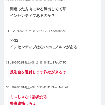
間違った方向にやる気出してて草
インセンティブあるのか？
111 : 2026/02/14(土) 08:24:44.20
ID:hAif88Az0
>>32
インセンティブはないのにノルマがある
33 : 2026/02/14(土) 08:13:33.36
ID:qEFpcCYP0
反則金を還付します詐欺が来るぞ
34 : 2026/02/14(土) 08:13:37.42
ID:YTmmMdJK0
ミスじゃなく詐欺だろ
警察逮捕しろよ