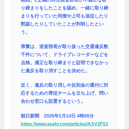
り締まりをしたことを認め、一緒に取り締
まりを行っていた同僚や上司も追従したり
黙認したりしていたことが判明したとい
う。
県警は、巡査部長が取り扱った交通違反数
千件について、ドライブレコーダーなどを
点検。適正な取り締まりと証明できなかっ
た違反を取り消すことを決めた。
近く、違反の取り消しや反則金の還付に対
応するための専従チームを立ち上げ、問い
合わせ窓口も設置するという。
朝日新聞 2026年2月14日 4時00分
https://www.asahi.com/articles/ASV2F53