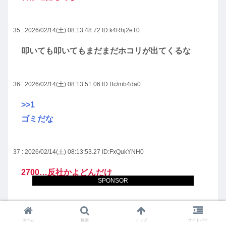
35 : 2026/02/14(土) 08:13:48.72
ID:k4Rhj2eT0
叩いても叩いてもまだまだホコリが出てくるな
36 : 2026/02/14(土) 08:13:51.06
ID:Bc/mb4da0
>>1
ゴミだな
37 : 2026/02/14(土) 08:13:53.27
ID:FxQukYNH0
2700…反社かよどんだけ
SPONSOR
38 : 2026/02/14(土) 08:14:01.58
ID:dm6UiEM60
ホーム
検索
トップ
サイドバー