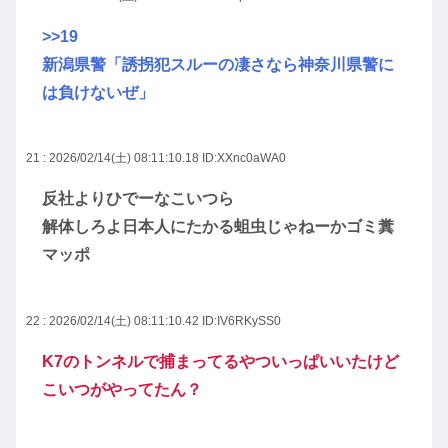
>>19
新潟県警「誘拐犯スルーの凄さなら神奈川県警に
は負けないぜ」
21 : 2026/02/14(土) 08:11:10.18
ID:XXnc0aWA0
反社よりひでーなこいつら
解体しろよ日本人にたかる蛆虫じゃねーかゴミ糞
マッポ
22 : 2026/02/14(土) 08:11:10.42
ID:IV6RKySS0
K7のトンネルで捕まってるやついっぱいいたけど
こいつがやってたん？