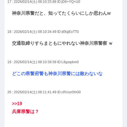
17 : 2026/02/14(土) 08:10:25.88
ID:jD6+YQ+U0
神奈川県警だと、知ってたくらいにしか思わんw
18 : 2026/02/14(土) 08:10:34.49
ID:dfXgEoTT0
交通取締りすらまともにやれない神奈川県警察 ｗ
19 : 2026/02/14(土) 08:10:39.58
ID:L8gsqdvn0
どこの県警府警も神奈川県警には敵わないな
26 : 2026/02/14(土) 08:11:41.49
ID:cRUun5hG0
>>19
兵庫県警は？