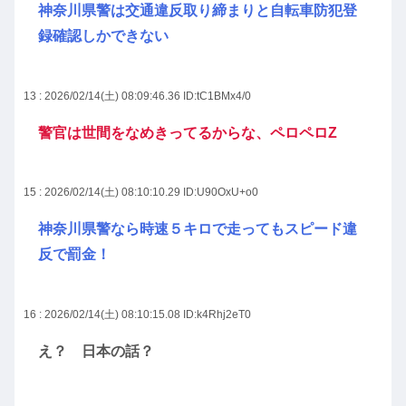
神奈川県警は交通違反取り締まりと自転車防犯登
録確認しかできない
13 : 2026/02/14(土) 08:09:46.36
ID:tC1BMx4/0
警官は世間をなめきってるからな、ペロペロZ
15 : 2026/02/14(土) 08:10:10.29
ID:U90OxU+o0
神奈川県警なら時速５キロで走ってもスピード違
反で罰金！
16 : 2026/02/14(土) 08:10:15.08
ID:k4Rhj2eT0
え？ 日本の話？