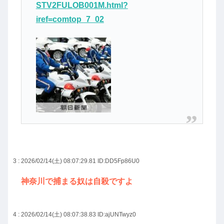
STV2FULOB001M.html?
iref=comtop_7_02
3 : 2026/02/14(土) 08:07:29.81
ID:DD5Fp86U0
神奈川で捕まる奴は自殺ですよ
4 : 2026/02/14(土) 08:07:38.83
ID:ajUNTwyz0