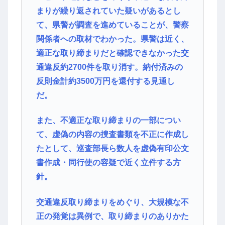
まりが繰り返されていた疑いがあるとし
て、県警が調査を進めていることが、警察
関係者への取材でわかった。県警は近く、
適正な取り締まりだと確認できなかった交
通違反約2700件を取り消す。納付済みの
反則金計約3500万円を還付する見通し
だ。
また、不適正な取り締まりの一部につい
て、虚偽の内容の捜査書類を不正に作成し
たとして、巡査部長ら数人を虚偽有印公文
書作成・同行使の容疑で近く立件する方
針。
交通違反取り締まりをめぐり、大規模な不
正の発覚は異例で、取り締まりのありかた