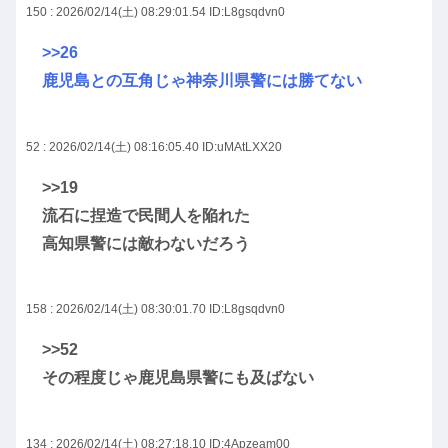
150 : 2026/02/14(土) 08:29:01.54
ID:L8gsqdvn0
>>26
鹿児島との互角じゃ神奈川県警には勝てない
52 : 2026/02/14(土) 08:16:05.40
ID:uMAtLXX20
>>19
流石に捏造で民間人を陥れた
高知県警には敵わないだろう
158 : 2026/02/14(土) 08:30:01.70
ID:L8gsqdvn0
>>52
その程度じゃ鹿児島県警にも及ばない
134 : 2026/02/14(土) 08:27:18.10
ID:4Apzeam00