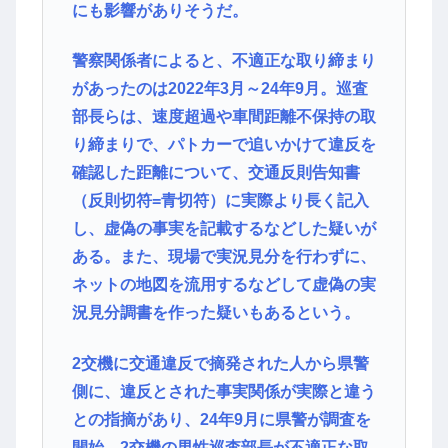
にも影響がありそうだ。
警察関係者によると、不適正な取り締まり
があったのは2022年3月～24年9月。巡査
部長らは、速度超過や車間距離不保持の取
り締まりで、パトカーで追いかけて違反を
確認した距離について、交通反則告知書
（反則切符=青切符）に実際より長く記入
し、虚偽の事実を記載するなどした疑いが
ある。また、現場で実況見分を行わずに、
ネットの地図を流用するなどして虚偽の実
況見分調書を作った疑いもあるという。
2交機に交通違反で摘発された人から県警
側に、違反とされた事実関係が実際と違う
との指摘があり、24年9月に県警が調査を
開始。2交機の男性巡査部長が不適正な取