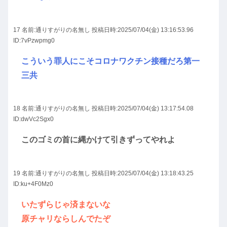
17 名前:
通りすがりの名無し
投稿日時:2025/07/04(金) 13:16:53.96
ID:7vPzwpmg0
こういう罪人にこそコロナワクチン接種だろ第一
三共
18 名前:
通りすがりの名無し
投稿日時:2025/07/04(金) 13:17:54.08
ID:dwVc2Sgx0
このゴミの首に縄かけて引きずってやれよ
19 名前:
通りすがりの名無し
投稿日時:2025/07/04(金) 13:18:43.25
ID:ku+4F0Mz0
いたずらじゃ済まないな
原チャリならしんでたぞ