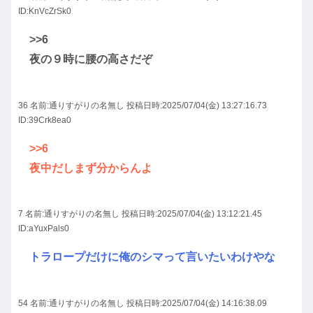
ID:KnVcZrSk0
>>6
夜の９時に腰の高さだぞ
36 名前:
通りすがりの名無し
投稿日時:2025/07/04(金) 13:27:16.73
ID:39Crk8ea0
>>6
夜中だしまず分からんよ
7 名前:
通りすがりの名無し
投稿日時:2025/07/04(金) 13:12:21.45
ID:aYuxPals0
トラロープだけに俺のシマって言いたいわけやな
54 名前:
通りすがりの名無し
投稿日時:2025/07/04(金) 14:16:38.09