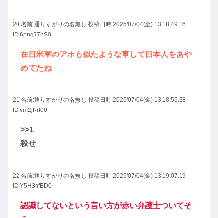
20 名前:
通りすがりの名無し
投稿日時:2025/07/04(金) 13:18:49.16
ID:6png77hS0
在日米軍のアホも似たような事して日本人をあや
めてたね
21 名前:
通りすがりの名無し
投稿日時:2025/07/04(金) 13:18:55.38
ID:vm2jNrI00
>>1
殺せ
22 名前:
通りすがりの名無し
投稿日時:2025/07/04(金) 13:19:07.19
ID:Y5H3hfBD0
認識してないという言い方が赤い弁護士ついてそ