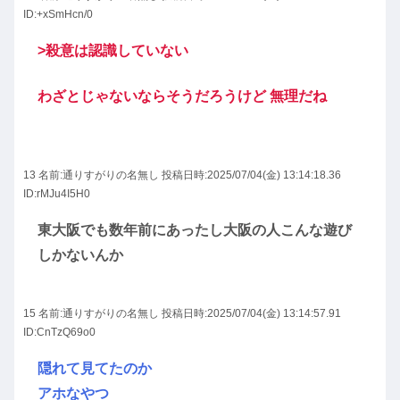
ID:+xSmHcn/0
>殺意は認識していない
わざとじゃないならそうだろうけど 無理だね
13 名前:
通りすがりの名無し
投稿日時:2025/07/04(金) 13:14:18.36
ID:rMJu4I5H0
東大阪でも数年前にあったし大阪の人こんな遊び
しかないんか
15 名前:
通りすがりの名無し
投稿日時:2025/07/04(金) 13:14:57.91
ID:CnTzQ69o0
隠れて見てたのか
アホなやつ