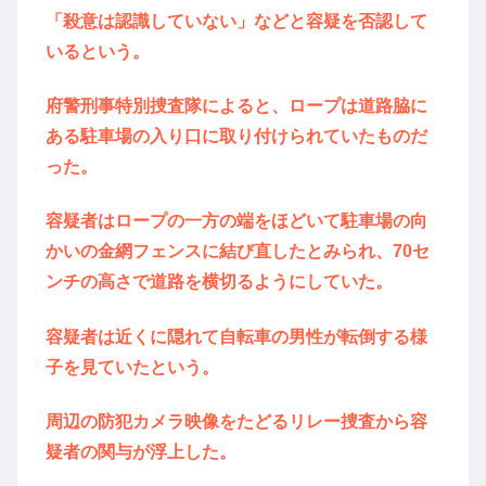
「殺意は認識していない」などと容疑を否認して
いるという。
府警刑事特別捜査隊によると、ロープは道路脇に
ある駐車場の入り口に取り付けられていたものだ
った。
容疑者はロープの一方の端をほどいて駐車場の向
かいの金網フェンスに結び直したとみられ、70セ
ンチの高さで道路を横切るようにしていた。
容疑者は近くに隠れて自転車の男性が転倒する様
子を見ていたという。
周辺の防犯カメラ映像をたどるリレー捜査から容
疑者の関与が浮上した。