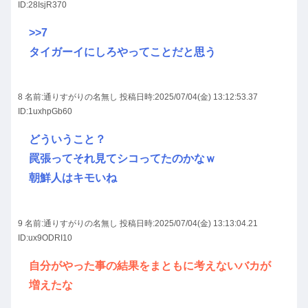
ID:28IsjR370
>>7
タイガーイにしろやってことだと思う
8 名前:
通りすがりの名無し
投稿日時:2025/07/04(金) 13:12:53.37
ID:1uxhpGb60
どういうこと？
罠張ってそれ見てシコってたのかなｗ
朝鮮人はキモいね
9 名前:
通りすがりの名無し
投稿日時:2025/07/04(金) 13:13:04.21
ID:ux9ODRI10
自分がやった事の結果をまともに考えないバカが
増えたな