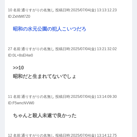
10 名前:
通りすがりの名無し
投稿日時:2025/07/04(金) 13:13:12.23
ID:ZxhtWt7Z0
昭和の水元公園の犯人こいつだろ
27 名前:
通りすがりの名無し
投稿日時:2025/07/04(金) 13:21:32.02
ID:0L+8sEHw0
>>10
昭和だと生まれてないでしょ
11 名前:
通りすがりの名無し
投稿日時:2025/07/04(金) 13:14:09.30
ID:F5wncNVW0
ちゃんと殺人未遂で良かった
12 名前:
通りすがりの名無し
投稿日時:2025/07/04(金) 13:14:12.75