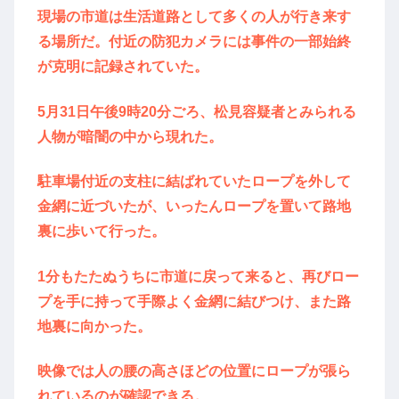
現場の市道は生活道路として多くの人が行き来す
る場所だ。付近の防犯カメラには事件の一部始終
が克明に記録されていた。
5月31日午後9時20分ごろ、松見容疑者とみられる
人物が暗闇の中から現れた。
駐車場付近の支柱に結ばれていたロープを外して
金網に近づいたが、いったんロープを置いて路地
裏に歩いて行った。
1分もたたぬうちに市道に戻って来ると、再びロー
プを手に持って手際よく金網に結びつけ、また路
地裏に向かった。
映像では人の腰の高さほどの位置にロープが張ら
れているのが確認できる。