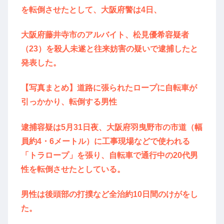
を転倒させたとして、大阪府警は4日、
大阪府藤井寺市のアルバイト、松見優希容疑者
（23）を殺人未遂と往来妨害の疑いで逮捕したと
発表した。
【写真まとめ】道路に張られたロープに自転車が
引っかかり、転倒する男性
逮捕容疑は5月31日夜、大阪府羽曳野市の市道（幅
員約4・6メートル）に工事現場などで使われる
「トラロープ」を張り、自転車で通行中の20代男
性を転倒させたとしている。
男性は後頭部の打撲など全治約10日間のけがをし
た。