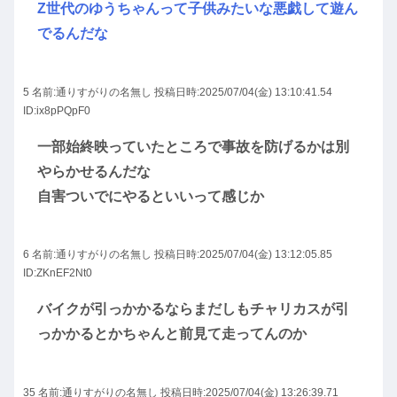
Z世代のゆうちゃんって子供みたいな悪戯して遊ん
でるんだな
5 名前:
通りすがりの名無し
投稿日時:2025/07/04(金) 13:10:41.54
ID:ix8pPQpF0
一部始終映っていたところで事故を防げるかは別
やらかせるんだな
自害ついでにやるといいって感じか
6 名前:
通りすがりの名無し
投稿日時:2025/07/04(金) 13:12:05.85
ID:ZKnEF2Nt0
バイクが引っかかるならまだしもチャリカスが引
っかかるとかちゃんと前見て走ってんのか
35 名前:
通りすがりの名無し
投稿日時:2025/07/04(金) 13:26:39.71