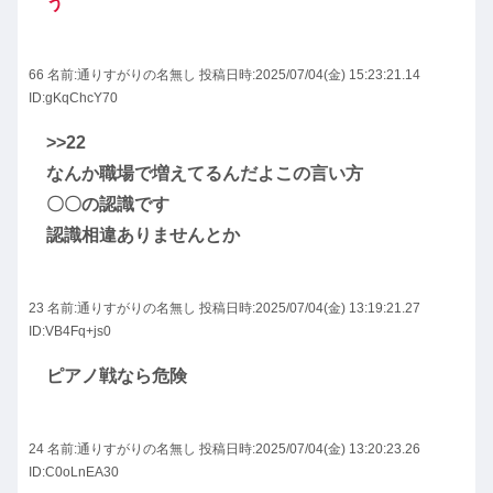
う
66 名前:
通りすがりの名無し
投稿日時:2025/07/04(金) 15:23:21.14
ID:gKqChcY70
>>22
なんか職場で増えてるんだよこの言い方
〇〇の認識です
認識相違ありませんとか
23 名前:
通りすがりの名無し
投稿日時:2025/07/04(金) 13:19:21.27
ID:VB4Fq+js0
ピアノ戦なら危険
24 名前:
通りすがりの名無し
投稿日時:2025/07/04(金) 13:20:23.26
ID:C0oLnEA30