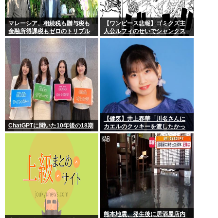
マレーシア、相続税も贈与税も
【ワンピース悲報】ゴミクズ主
金融所得課税もゼロのトリプル
人公ルフィのせいでシャンクス
ゼロで優秀な移民を海外から集
に続きギャバンの腕も無くなる
めてしまう…
www
【健気】井上春華「川名さんに
ChatGPTに聞いた10年後の18期
カエルのクッキーを渡したかっ
たけど、話しかけられず結局自
分で食べた」
熊本地震、発生後に居酒屋店内