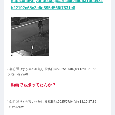
https://news.yahoo.co.jp/articles/66d631bda481
b22192e65c3e6d895d566f7831e8
2 名前:
通りすがりの名無し
投稿日時:2025/07/04(金) 13:09:21.53
ID:R9hN9aYA0
動画でも撮ってたんか？
4 名前:
通りすがりの名無し
投稿日時:2025/07/04(金) 13:10:37.39
ID:Urof/ZDw0