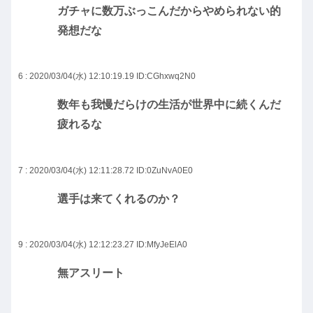
ガチャに数万ぶっこんだからやめられない的
発想だな
6 : 2020/03/04(水) 12:10:19.19
ID:CGhxwq2N0
数年も我慢だらけの生活が世界中に続くんだ
疲れるな
7 : 2020/03/04(水) 12:11:28.72
ID:0ZuNvA0E0
選手は来てくれるのか？
9 : 2020/03/04(水) 12:12:23.27
ID:MfyJeElA0
無アスリート