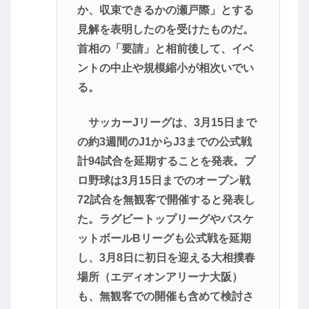
か、収束できるかの瀬戸際」とする
見解を表明したのを受けたものだ。
首相の「要請」と相前後して、イベ
ントの中止や規模縮小が相次いでい
る。
サッカーJリーグは、3月15日まで
の約3週間のJ1からJ3までの公式戦
計94試合を延期することを発表。プ
ロ野球は3月15日までのオープン戦
72試合を無観客で開催すると発表し
た。ラグビートップリーグやバスケ
ットボールBリーグも公式戦を延期
し、3月8日に初日を迎える大相撲春
場所（エディオンアリーナ大阪）
も、無観客での開催も含めて検討さ