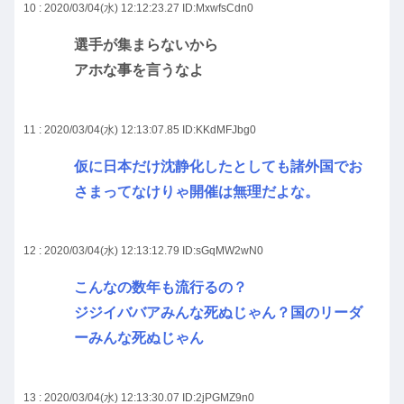
10 : 2020/03/04(水) 12:12:23.27
ID:MxwfsCdn0
選手が集まらないから
アホな事を言うなよ
11 : 2020/03/04(水) 12:13:07.85
ID:KKdMFJbg0
仮に日本だけ沈静化したとしても諸外国でお
さまってなけりゃ開催は無理だよな。
12 : 2020/03/04(水) 12:13:12.79
ID:sGqMW2wN0
こんなの数年も流行るの？
ジジイババアみんな死ぬじゃん？国のリーダ
ーみんな死ぬじゃん
13 : 2020/03/04(水) 12:13:30.07
ID:2jPGMZ9n0