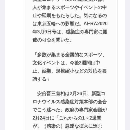
人が集まるスポーツやイベントの中
止や延期をもたらした。気になるの
は東京五輪への影響だ。AERA2020
年3月9日号は、感染症の専門家に開
催の可否を聞いた。
「多数が集まる全国的なスポーツ、
文化イベントは、今後2週間は中
止、延期、規模縮小などの対応を要
請する」
安倍晋三首相は2月26日、新型コ
ロナウイルス感染症対策本部の会合
でこう述べた。政府の専門家会議が
2月24日に「これからの1～2週間
が、（感染の）急速な拡大に進む