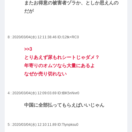
またお得意の被害者ヅラか、としか思えんの
だが
8 : 2020/03/04(水) 12:11:38.46
ID:/12tk+RC0
>>3
とりあえず尿もれシートじゃダメ？
年寄りのオムツなら大量にあるよ
なぜか売り切れない
4 : 2020/03/04(水) 12:09:03.69
ID:tBK5nNvr0
中国に全部払ってもらえばいいじゃん
5 : 2020/03/04(水) 12:10:11.89
ID:Tlynpksu0