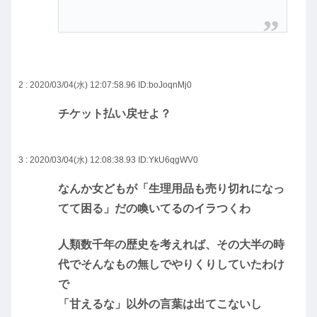
2 : 2020/03/04(水) 12:07:58.96
ID:boJoqnMj0
チケット払い戻せよ？
3 : 2020/03/04(水) 12:08:38.93
ID:YkU6qgWV0
なんか女どもが「生理用品も売り切れになっ
てて困る」だの喚いてるのイラつくわ
人類数千年の歴史を考えれば、その大半の時
代でそんなもの無しでやりくりしていたわけ
で
「甘えるな」以外の言葉は出てこないし