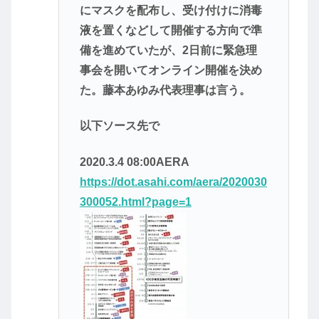
にマスクを配布し、受け付けに消毒
液を置くなどして開催する方向で準
備を進めていたが、2日前に緊急理
事会を開いてオンライン開催を決め
た。藤本あゆみ代表理事は言う。
以下ソース先で
2020.3.4 08:00AERA
https://dot.asahi.com/aera/2020030
300052.html?page=1