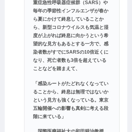
重症急性呼吸器症候群（SARS）や
毎年の季節性インフルエンザが春か
ら夏にかけて終息していることか
ら、新型コロナウイルスも気温と湿
度が上がれば終息に向かうという希
望的な見方もあるとする一方で、感
染者数がすでにSARSの10倍近くに
なり、死亡者数も3倍を超えている
ことなどを踏まえて、
「感染ルートがたどれなくなってい
ることから、終息は無理ではないか
という見方も強くなっている。東京
五輪開催への影響も真剣に考える段
階に来ている」
国際医療福祉大の和田耕治教授