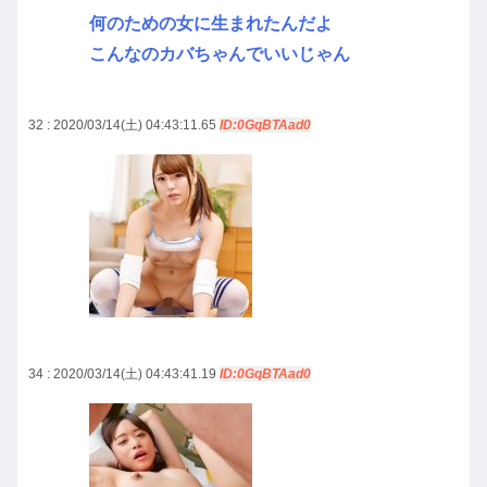
何のための女に生まれたんだよ
こんなのカバちゃんでいいじゃん
32 : 2020/03/14(土) 04:43:11.65
ID:0GqBTAad0
34 : 2020/03/14(土) 04:43:41.19
ID:0GqBTAad0