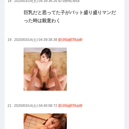
18 : 2020/03/14(土) 04:39:36.26
ID:VpnxLI95a
巨乳だと思ってた子がパット盛り盛りマンだ
った時は殺意わく
19 : 2020/03/14(土) 04:39:38.38
ID:0GqBTAad0
21 : 2020/03/14(土) 04:40:08.72
ID:0GqBTAad0