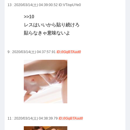
13 : 2020/03/14(土) 04:39:00.52
ID:VT/opUYe0
>>10
レスはいいから貼り続けろ
貼らなきゃ意味ないよ
9 : 2020/03/14(土) 04:37:57.91
ID:0GqBTAad0
11 : 2020/03/14(土) 04:38:39.79
ID:0GqBTAad0