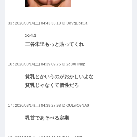
33 : 2020/03/14(土) 04:43:33.18
ID:DdVqDpzOa
>>14
三谷朱里もっと貼ってくれ
16 : 2020/03/14(土) 04:39:09.75
ID:2d8XlTNdp
貧乳とかいうのがおかしいよな
貧乳じゃなくて個性だろ
17 : 2020/03/14(土) 04:39:27.98
ID:QULwO9NA0
乳首であそべる定期