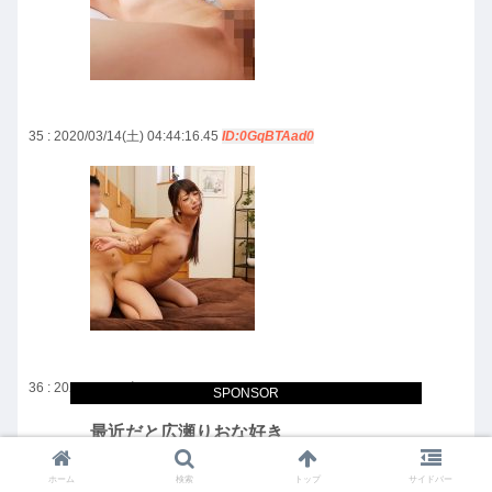
35 : 2020/03/14(土) 04:44:16.45
ID:0GqBTAad0
36 : 2020/03/14(土) 04:44:30.17
ID:+3Mp4VEG0
SPONSOR
最近だと広瀬りおな好き
ホーム
検索
トップ
サイドバー