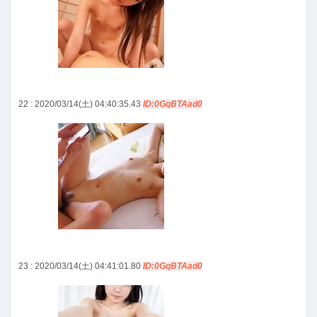
22 : 2020/03/14(土) 04:40:35.43
ID:0GqBTAad0
23 : 2020/03/14(土) 04:41:01.80
ID:0GqBTAad0