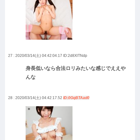
27 : 2020/03/14(土) 04:42:04.17
ID:2d8XlTNdp
身長低いなら合法ロリみたいな感じでええや
んな
28 : 2020/03/14(土) 04:42:17.52
ID:0GqBTAad0