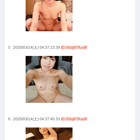
5 : 2020/03/14(土) 04:37:23.39
ID:0GqBTAad0
6 : 2020/03/14(土) 04:37:40.33
ID:0GqBTAad0