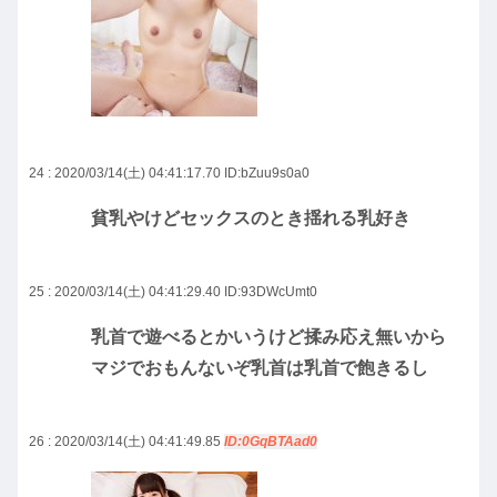
24 : 2020/03/14(土) 04:41:17.70
ID:bZuu9s0a0
貧乳やけどセックスのとき揺れる乳好き
25 : 2020/03/14(土) 04:41:29.40
ID:93DWcUmt0
乳首で遊べるとかいうけど揉み応え無いから
マジでおもんないぞ乳首は乳首で飽きるし
26 : 2020/03/14(土) 04:41:49.85
ID:0GqBTAad0