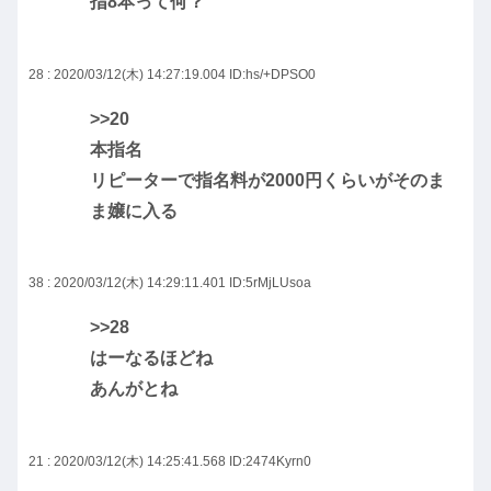
指8本って何？
28 : 2020/03/12(木) 14:27:19.004
ID:hs/+DPSO0
>>20
本指名
リピーターで指名料が2000円くらいがそのま
ま嬢に入る
38 : 2020/03/12(木) 14:29:11.401
ID:5rMjLUsoa
>>28
はーなるほどね
あんがとね
21 : 2020/03/12(木) 14:25:41.568
ID:2474Kyrn0