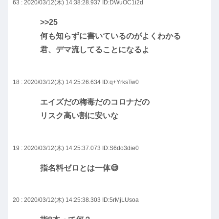
63 : 2020/03/12(木) 14:38:28.937
ID:DWuOC1i2d
>>25
何も知らずに書いているのがよくわかる
君、デマ流してることになるよ
18 : 2020/03/12(木) 14:25:26.634
ID:q+YrksTw0
エイズだの梅毒だのコロナだの
リスク高い割に安いな
19 : 2020/03/12(木) 14:25:37.073
ID:S6do3die0
指名料ゼロとは一体😅
20 : 2020/03/12(木) 14:25:38.303
ID:5rMjLUsoa