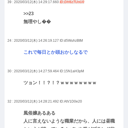
39 : 2020/03/12(木) 14:29:17.660
ID:DH6zTUnU0
>>23
無理やし��
24 : 2020/03/12(木) 14:26:19.127
ID:d5WuhzBtM
これで毎日とか頭おかしなるで
30 : 2020/03/12(木) 14:27:59.464
ID:15N1aH3pM
ツョン！！？！？ｗｗｗｗｗｗｗｗ
32 : 2020/03/12(木) 14:28:21.492
ID:AtV1D0e20
風俗嬢あるある
人に言えないような職業だから、人には昼職