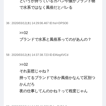
というが持っているカバンや服がブランド物
で水系ではなく風俗だとバレる
36 : 2020/03/12(木) 14:29:06.467
ID:hs/+DPSO0
>>32
ブランドで水系と風俗系ってのがあんの？
58 : 2020/03/12(木) 14:37:38.723
ID:EiNzgXVCd
>>32
それ妄想じゃね？
持ってるブランドで水か風俗かなんて区別つ
かんだろ
夜の仕事してんのかね？って程度じゃん