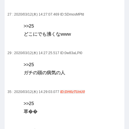
27 : 2020/03/12(木) 14:27:07.469
ID:SDmosMPfd
>>25
どこにでも沸くなwww
29 : 2020/03/12(木) 14:27:25.517
ID:0w83aLPI0
>>25
ガチの頭の病気の人
35 : 2020/03/12(木) 14:29:03.077
ID:DH6zTUnU0
>>25
草��