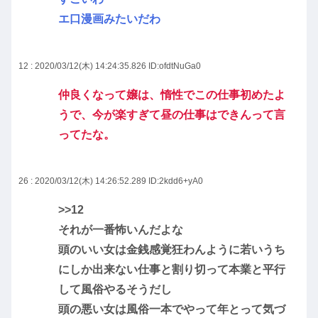
エ口漫画みたいだわ
12 : 2020/03/12(木) 14:24:35.826
ID:ofdtNuGa0
仲良くなって嬢は、惰性でこの仕事初めたよ
うで、今が楽すぎて昼の仕事はできんって言
ってたな。
26 : 2020/03/12(木) 14:26:52.289
ID:2kdd6+yA0
>>12
それが一番怖いんだよな
頭のいい女は金銭感覚狂わんように若いうち
にしか出来ない仕事と割り切って本業と平行
して風俗やるそうだし
頭の悪い女は風俗一本でやって年とって気づ