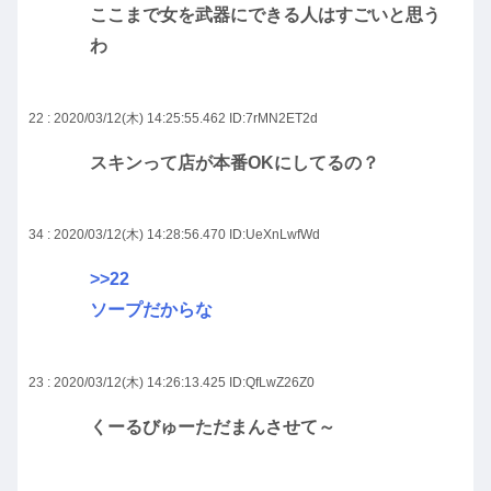
ここまで女を武器にできる人はすごいと思う
わ
22 : 2020/03/12(木) 14:25:55.462
ID:7rMN2ET2d
スキンって店が本番OKにしてるの？
34 : 2020/03/12(木) 14:28:56.470
ID:UeXnLwfWd
>>22
ソープだからな
23 : 2020/03/12(木) 14:26:13.425
ID:QfLwZ26Z0
くーるびゅーただまんさせて～