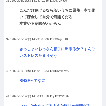
33 : 2020/03/12(木) 14:28:41.936
ID:fqq7LRJs0
こんだけ稼げるなら若いうちに風俗一本で働
いて貯金して自分で店開くだろ
本業やる意味がわからん
37 : 2020/03/12(木) 14:29:08.606
ID:c9XkgxD10
きっしょいおっさん相手に出来るか？すんご
いストレスたまりそう
40 : 2020/03/12(木) 14:30:01.283
ID:HR5Mkuvp0
RNSFってなに
41 : 2020/03/12(木) 14:30:19.518
ID:yJYGCVq9M
いや…2chやってるような豚じゃ無理だろ