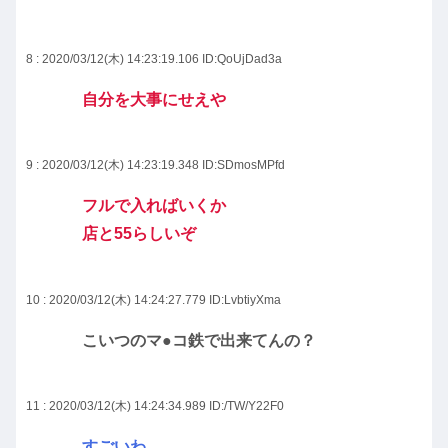
8 : 2020/03/12(木) 14:23:19.106
ID:QoUjDad3a
自分を大事にせえや
9 : 2020/03/12(木) 14:23:19.348
ID:SDmosMPfd
フルで入ればいくか
店と55らしいぞ
10 : 2020/03/12(木) 14:24:27.779
ID:LvbtiyXma
こいつのマ●コ鉄で出来てんの？
11 : 2020/03/12(木) 14:24:34.989
ID:/TW/Y22F0
すごいわ