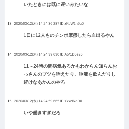
いたときには既に遅いみたいな
13 : 2020/03/12(木) 14:24:36.287
ID:zKbW1n9u0
1日に12人ものチンポ摩擦したら血出るやん
14 : 2020/03/12(木) 14:24:39.630
ID:AtV1D0e20
11～24時の間病気あるかもわからん知らんお
っさんのブツを咥えたり、唾液を飲んだりし
続けなあかんのやろ
15 : 2020/03/12(木) 14:24:59.665
ID:YxxclNoD0
いや働きすぎだろ