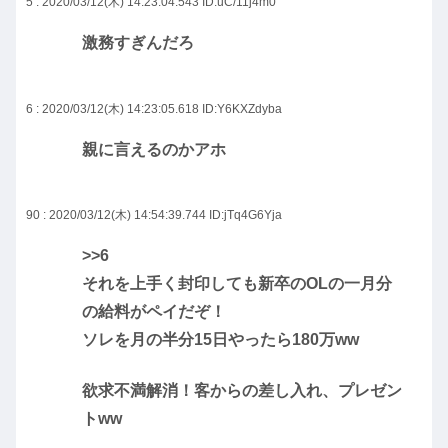
5 : 2020/03/12(木) 14:23:04.543
ID:uC/11j4m0
激務すぎんだろ
6 : 2020/03/12(木) 14:23:05.618
ID:Y6KXZdyba
親に言えるのかアホ
90 : 2020/03/12(木) 14:54:39.744
ID:jTq4G6Yja
>>6
それを上手く封印しても新卒のOLの一月分
の給料がペイだぞ！
ソレを月の半分15日やったら180万ww
欲求不満解消！客からの差し入れ、プレゼン
トww