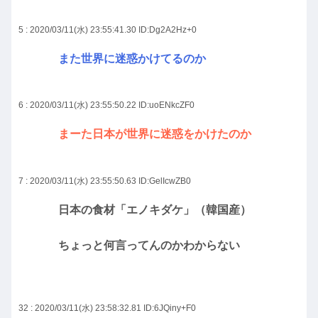
5 : 2020/03/11(水) 23:55:41.30
ID:Dg2A2Hz+0
また世界に迷惑かけてるのか
6 : 2020/03/11(水) 23:55:50.22
ID:uoENkcZF0
まーた日本が世界に迷惑をかけたのか
7 : 2020/03/11(水) 23:55:50.63
ID:GelIcwZB0
日本の食材「エノキダケ」（韓国産）
ちょっと何言ってんのかわからない
32 : 2020/03/11(水) 23:58:32.81
ID:6JQiny+F0