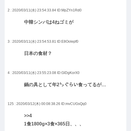
2 : 2020/03/11(水) 23:54:33.84
ID:MpZYn1Rd0
中韓シンパは4ねゴミが
3 : 2020/03/11(水) 23:54:53.81
ID:E8Oolepf0
日本の食材？
4 : 2020/03/11(水) 23:55:23.08
ID:GlDgKorX0
鍋の具として年2㌧ぐらい食ってるが…
125 : 2020/03/12(木) 00:08:38.26
ID:mvCUGsQq0
>>4
1食1800g×3食×365日、、、