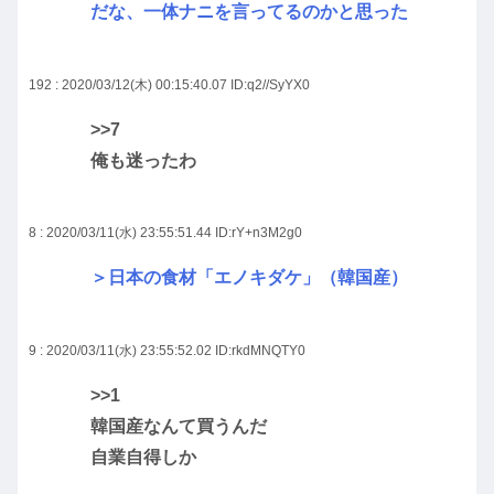
だな、一体ナニを言ってるのかと思った
192 : 2020/03/12(木) 00:15:40.07
ID:q2//SyYX0
>>7
俺も迷ったわ
8 : 2020/03/11(水) 23:55:51.44
ID:rY+n3M2g0
＞日本の食材「エノキダケ」（韓国産）
9 : 2020/03/11(水) 23:55:52.02
ID:rkdMNQTY0
>>1
韓国産なんて買うんだ
自業自得しか