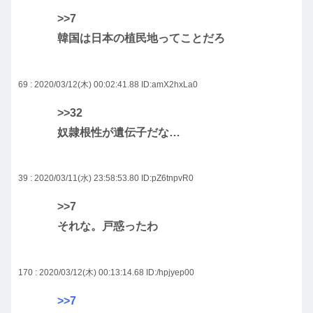
>>7
韓国は日本の植民地ってことだろ
69 : 2020/03/12(木) 00:02:41.88
ID:amX2hxLa0
>>32
奴隷根性が遺伝子だな…
39 : 2020/03/11(水) 23:58:53.80
ID:pZ6tnpvR0
>>7
それな。戸惑ったわ
170 : 2020/03/12(木) 00:13:14.68
ID:/hpjyep00
>>7