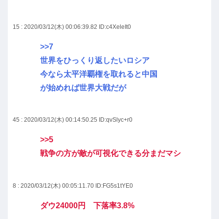
15 : 2020/03/12(木) 00:06:39.82
ID:c4XeleIt0
>>7
世界をひっくり返したいロシア
今なら太平洋覇権を取れると中国
が始めれば世界大戦だが
45 : 2020/03/12(木) 00:14:50.25
ID:qvSlyc+r0
>>5
戦争の方が敵が可視化できる分まだマシ
8 : 2020/03/12(木) 00:05:11.70
ID:FG5s1tYE0
ダウ24000円 下落率3.8%