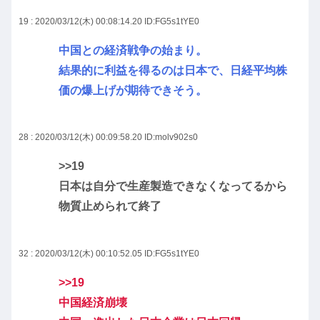
19 : 2020/03/12(木) 00:08:14.20
ID:FG5s1tYE0
中国との経済戦争の始まり。
結果的に利益を得るのは日本で、日経平均株
価の爆上げが期待できそう。
28 : 2020/03/12(木) 00:09:58.20
ID:molv902s0
>>19
日本は自分で生産製造できなくなってるから
物質止められて終了
32 : 2020/03/12(木) 00:10:52.05
ID:FG5s1tYE0
>>19
中国経済崩壊