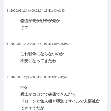
4 : 2020/03/12(木) 00:02:24.13
ID:c4XeleIt0
恐慌が先か戦争が先か
さて
5 : 2020/03/12(木) 00:02:59.97
ID:C5Wb8K9A0
これ戦争にならないのか
不安になってきたわ
7 : 2020/03/12(木) 00:04:43.08
ID:N9177lQn0
>>5
兵士がコロナで確保できんだろ
ドローンと無人機と弾道ミサイルで人類滅亡
できそうだが