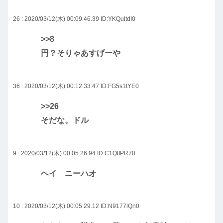
26 : 2020/03/12(木) 00:09:46.39
ID:YKQultdI0
>>8
円？そりゃあすげーや
36 : 2020/03/12(木) 00:12:33.47
ID:FG5s1tYE0
>>26
そだな。ドル
9 : 2020/03/12(木) 00:05:26.94
ID:C1QtIPR70
ヘイ ニーハオ
10 : 2020/03/12(木) 00:05:29.12
ID:N9177lQn0