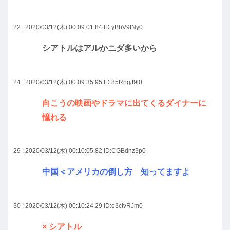
22 : 2020/03/12(木) 00:09:01.84
ID:yBbV9tNy0
シアトルはアルかニダ多いから
24 : 2020/03/12(木) 00:09:35.95
ID:85RhgJ9l0
向こうの映画やドラマに出てくるダイナーに
憧れる
29 : 2020/03/12(木) 00:10:05.82
ID:CGBdnz3p0
中国＜アメリカの倒し方 知ってますよ
30 : 2020/03/12(木) 00:10:24.29
ID:o3ctvRJm0
× シアトル