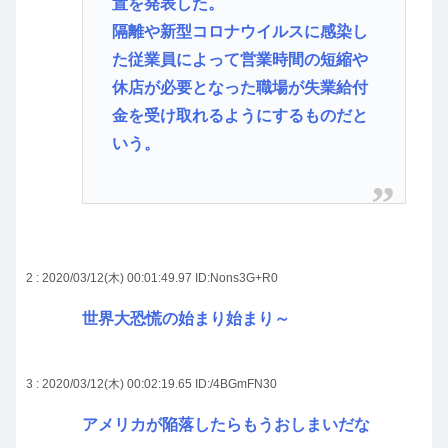
置を発表した。
隔離や新型コロナウイルスに感染し
た従業員によって営業時間の短縮や
休店が必要となった職場が失業給付
金を受け取れるようにするものだと
いう。
2 : 2020/03/12(木) 00:01:49.97
ID:Nons3G+R0
世界大恐慌の始まり始まり～
3 : 2020/03/12(木) 00:02:19.65
ID:/4BGmFN30
アメリカが陥落したらもうおしまいだな