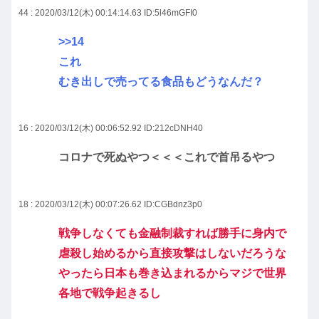
44 : 2020/03/12(木) 00:14:14.63
ID:5l46mGFI0
>>14
これ
むき出しで売ってる食品もどうなんだ？
16 : 2020/03/12(木) 00:06:52.92
ID:212cDNH40
コロナで死ぬやつ＜＜＜これで首吊るやつ
18 : 2020/03/12(木) 00:07:26.62
ID:CGBdnz3p0
戦争しなくても金融制裁すれば勝手に身内で
虐殺し始めるから直接攻撃はしないだろうな
やったら日本も巻き込まれるからマジで世界
各地で戦争起きるし