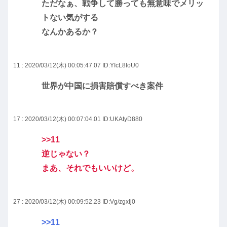
ただなぁ、戦争して勝っても無意味でメリッ
トない気がする
なんかあるか？
11 : 2020/03/12(木) 00:05:47.07
ID:YIcL8IoU0
世界が中国に損害賠償すべき案件
17 : 2020/03/12(木) 00:07:04.01
ID:UKAtyD880
>>11
逆じゃない？
まあ、それでもいいけど。
27 : 2020/03/12(木) 00:09:52.23
ID:Vg/zgxIj0
>>11