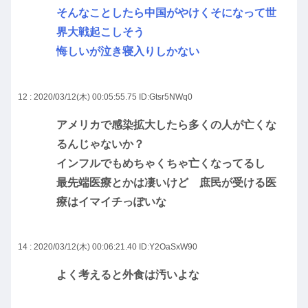
そんなことしたら中国がやけくそになって世
界大戦起こしそう
悔しいが泣き寝入りしかない
12 : 2020/03/12(木) 00:05:55.75
ID:Gtsr5NWq0
アメリカで感染拡大したら多くの人が亡くな
るんじゃないか？
インフルでもめちゃくちゃ亡くなってるし
最先端医療とかは凄いけど 庶民が受ける医
療はイマイチっぽいな
14 : 2020/03/12(木) 00:06:21.40
ID:Y2OaSxW90
よく考えると外食は汚いよな