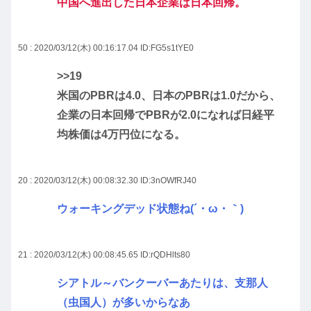
中国へ進出した日本企業は日本回帰。
50 : 2020/03/12(木) 00:16:17.04
ID:FG5s1tYE0
>>19
米国のPBRは4.0、日本のPBRは1.0だから、
企業の日本回帰でPBRが2.0になれば日経平
均株価は4万円位になる。
20 : 2020/03/12(木) 00:08:32.30
ID:3nOWfRJ40
ウォーキングデッド状態ね(´・ω・｀)
21 : 2020/03/12(木) 00:08:45.65
ID:rQDHlts80
シアトル～バンクーバーあたりは、支那人
（虫国人）が多いからなあ