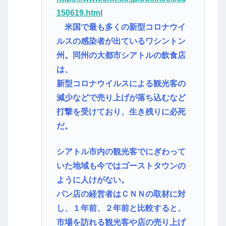
150619.html
米国で最も多くの新型コロナウイ
ルスの感染者が出ているワシントン
州。同州の大都市シアトルの飲食店
は、
新型コロナウイルスによる観光客の
減少などで売り上げが落ち込むなど
打撃を受けており、生き残りに必死
だ。
シアトル市内の観光客でにぎわって
いた地域も今ではゴーストタウンの
ように人けがない。
パン店の経営者はＣＮＮの取材に対
し、１年前、２年前と比較すると、
市場を訪れる観光客や店の売り上げ