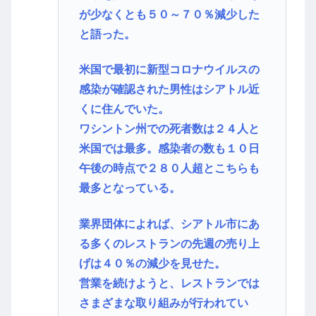
が少なくとも５０～７０％減少した
と語った。
米国で最初に新型コロナウイルスの
感染が確認された男性はシアトル近
くに住んでいた。
ワシントン州での死者数は２４人と
米国では最多。感染者の数も１０日
午後の時点で２８０人超とこちらも
最多となっている。
業界団体によれば、シアトル市にあ
る多くのレストランの先週の売り上
げは４０％の減少を見せた。
営業を続けようと、レストランでは
さまざまな取り組みが行われてい