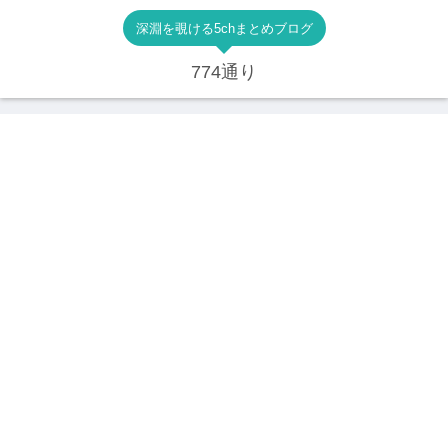
深淵を覗ける5chまとめブログ
774通り