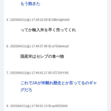
もう飽きた
4 : 2025/04/11(金) 17:49:10.59
ID:OBmJgbVw0
ってか輸入米を早く売ってくれ
6 : 2025/04/11(金) 17:49:37.90
ID:aYSAbHny0
国産米はセレブの食べ物
7 : 2025/04/11(金) 17:49:41.17
ID:YZ7J3VYX0
これでJAが米離れ懸念とか言ってるのギャ
グだろ
8 : 2025/04/11(金) 17:50:01.13
ID:qs5RZG0r0