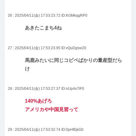
26 : 2025/04/11(金) 17:53:23.72
ID:KGMkqgRP0
あきたこまち4ね
27 : 2025/04/11(金) 17:53:23.95
ID:vQuDgsw20
馬鹿みたいに同じコピペばかりの量産型だら
け
28 : 2025/04/11(金) 17:53:27.37
ID:nUp4x7lF0
140%あげろ
アメリカや中国見習って
29 : 2025/04/11(金) 17:53:32.74
ID:0pHf6jkG0