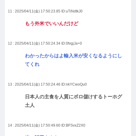
11 : 2025/04/11(金) 17:50:23.85
ID:uTiNdtkJ0
もう外米でいいんだけど
12 : 2025/04/11(金) 17:50:24.34
ID:0fvgjJa+0
わかったからはよ輸入米が安くなるようにし
てくれ
13 : 2025/04/11(金) 17:50:24.46
ID:nkYCwoQu0
日本人の主食を人質にボロ儲けするトーホグ
土人
14 : 2025/04/11(金) 17:50:49.60
ID:BFSvxZ2X0