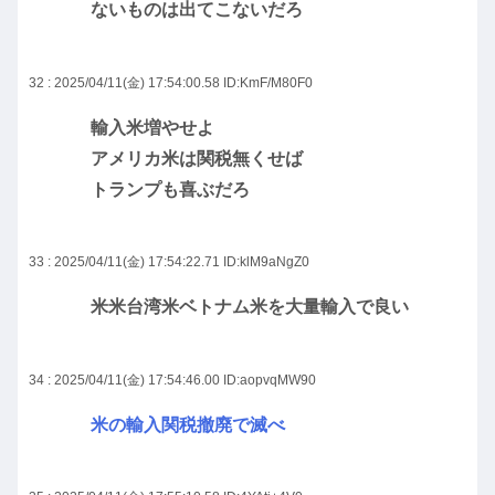
ないものは出てこないだろ
32 : 2025/04/11(金) 17:54:00.58
ID:KmF/M80F0
輸入米増やせよ
アメリカ米は関税無くせば
トランプも喜ぶだろ
33 : 2025/04/11(金) 17:54:22.71
ID:klM9aNgZ0
米米台湾米ベトナム米を大量輸入で良い
34 : 2025/04/11(金) 17:54:46.00
ID:aopvqMW90
米の輸入関税撤廃で滅べ