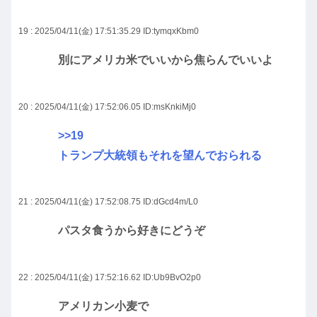
19 : 2025/04/11(金) 17:51:35.29
ID:tymqxKbm0
別にアメリカ米でいいから焦らんでいいよ
20 : 2025/04/11(金) 17:52:06.05
ID:msKnkiMj0
>>19
トランプ大統領もそれを望んでおられる
21 : 2025/04/11(金) 17:52:08.75
ID:dGcd4m/L0
パスタ食うから好きにどうぞ
22 : 2025/04/11(金) 17:52:16.62
ID:Ub9BvO2p0
アメリカン小麦で