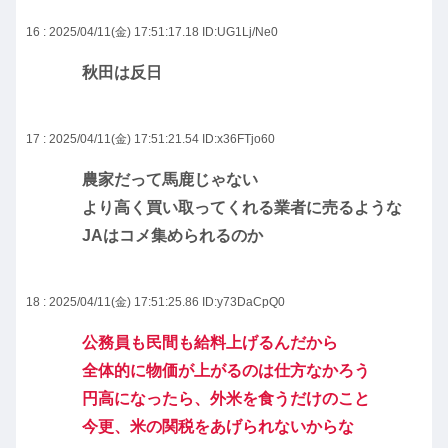
16 : 2025/04/11(金) 17:51:17.18
ID:UG1Lj/Ne0
秋田は反日
17 : 2025/04/11(金) 17:51:21.54
ID:x36FTjo60
農家だって馬鹿じゃない
より高く買い取ってくれる業者に売るような
JAはコメ集められるのか
18 : 2025/04/11(金) 17:51:25.86
ID:y73DaCpQ0
公務員も民間も給料上げるんだから
全体的に物価が上がるのは仕方なかろう
円高になったら、外米を食うだけのこと
今更、米の関税をあげられないからな