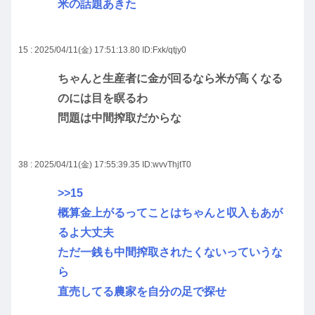
米の話題あきた
15 : 2025/04/11(金) 17:51:13.80
ID:Fxk/qtjy0
ちゃんと生産者に金が回るなら米が高くなる
のには目を瞑るわ
問題は中間搾取だからな
38 : 2025/04/11(金) 17:55:39.35
ID:wvvThjtT0
>>15
概算金上がるってことはちゃんと収入もあが
るよ大丈夫
ただ一銭も中間搾取されたくないっていうな
ら
直売してる農家を自分の足で探せ