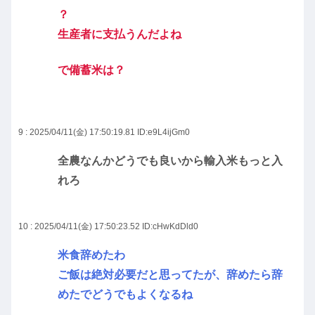
？
生産者に支払うんだよね
で備蓄米は？
9 : 2025/04/11(金) 17:50:19.81
ID:e9L4ijGm0
全農なんかどうでも良いから輸入米もっと入
れろ
10 : 2025/04/11(金) 17:50:23.52
ID:cHwKdDld0
米食辞めたわ
ご飯は絶対必要だと思ってたが、辞めたら辞
めたでどうでもよくなるね