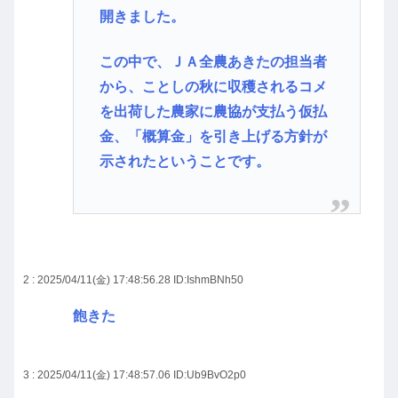
開きました。
この中で、ＪＡ全農あきたの担当者
から、ことしの秋に収穫されるコメ
を出荷した農家に農協が支払う仮払
金、「概算金」を引き上げる方針が
示されたということです。
2 : 2025/04/11(金) 17:48:56.28
ID:IshmBNh50
飽きた
3 : 2025/04/11(金) 17:48:57.06
ID:Ub9BvO2p0