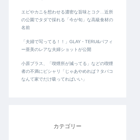
エビやカニを想わせる濃密な旨味とコク…近所
の公園でタダで採れる「今が旬」な高級食材の
名前
「夫婦で写ってる！！」GLAY・TERU&パフィ
ー亜美のレアな夫婦ショットが公開
小原ブラス、「喫煙所が減ってる」などの喫煙
者の不満にピシャリ「じゃあやめれば？タバコ
なんて家でだけ吸ってればいい」
カテゴリー