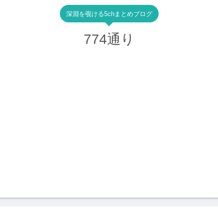
深淵を覗ける5chまとめブログ
774通り