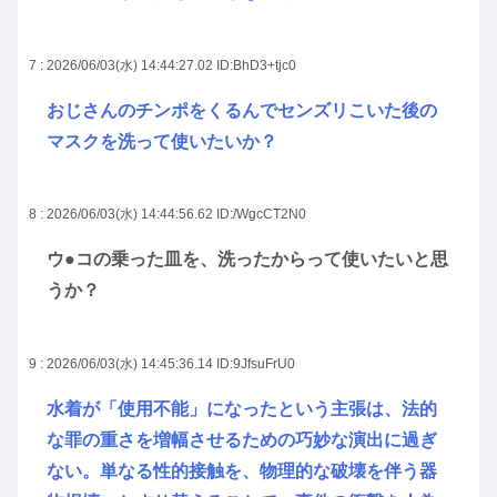
7 : 2026/06/03(水) 14:44:27.02
ID:BhD3+tjc0
おじさんのチンポをくるんでセンズリこいた後の
マスクを洗って使いたいか？
8 : 2026/06/03(水) 14:44:56.62
ID:/WgcCT2N0
ウ●コの乗った皿を、洗ったからって使いたいと思
うか？
9 : 2026/06/03(水) 14:45:36.14
ID:9JfsuFrU0
水着が「使用不能」になったという主張は、法的
な罪の重さを増幅させるための巧妙な演出に過ぎ
ない。単なる性的接触を、物理的な破壊を伴う器