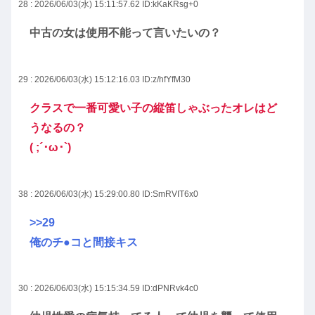
28 : 2026/06/03(水) 15:11:57.62
ID:kKaKRsg+0
中古の女は使用不能って言いたいの？
29 : 2026/06/03(水) 15:12:16.03
ID:z/hfYfM30
クラスで一番可愛い子の縦笛しゃぶったオレはど
うなるの？
( ;´･ω･`)
38 : 2026/06/03(水) 15:29:00.80
ID:SmRVIT6x0
>>29
俺のチ●コと間接キス
30 : 2026/06/03(水) 15:15:34.59
ID:dPNRvk4c0