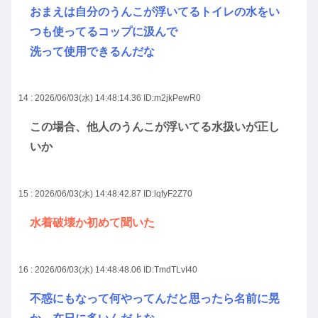
おまえは自分のうんこが浮いてるトイレの水をい
つも使ってるコップに汲んで
洗って使用できるんだな
14 : 2026/06/03(水) 14:48:14.36
ID:m2jkPewR0
この場合、他人のうんこが浮いてる水扱いが正し
いか
15 : 2026/06/03(水) 14:48:42.87
ID:lqfyF2Z70
水着破壊か初めて聞いた
16 : 2026/06/03(水) 14:48:48.06
ID:TmdTLvI40
不惑にもなって何やってんだと思ったら名前に晃