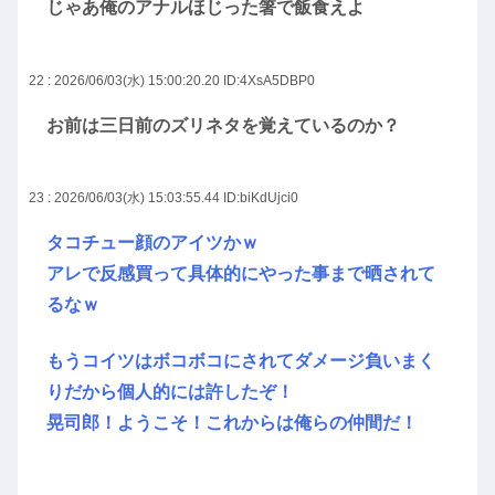
じゃあ俺のアナルほじった箸で飯食えよ
22 : 2026/06/03(水) 15:00:20.20
ID:4XsA5DBP0
お前は三日前のズリネタを覚えているのか？
23 : 2026/06/03(水) 15:03:55.44
ID:biKdUjci0
タコチュー顔のアイツかｗ
アレで反感買って具体的にやった事まで晒されて
るなｗ
もうコイツはボコボコにされてダメージ負いまく
りだから個人的には許したぞ！
晃司郎！ようこそ！これからは俺らの仲間だ！