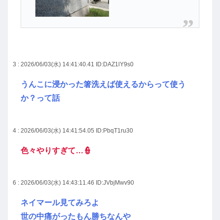
3 : 2026/06/03(水) 14:41:40.41
ID:DAZ1lY9s0
うんこに浸かった箸洗えば使えるからって使う
か？って話
4 : 2026/06/03(水) 14:41:54.05
ID:PbqT1ru30
色々やりすぎて…👮
6 : 2026/06/03(水) 14:43:11.46
ID:JVbjMwv90
ネイマール見てみろよ
世の中痛がったもん勝ちなんや