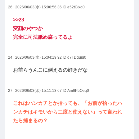
26 : 2026/06/03(水) 15:06:56.36
ID:e52tGtko0
>>23
変顔のやつか
完全に司法舐め腐ってるよ
24 : 2026/06/03(水) 15:04:19.92
ID:d7TDgujq0
お前らうんこに例えるの好きだな
27 : 2026/06/03(水) 15:11:13.67
ID:Am6P5Oeq0
これはハンカチとか拾っても、「お前が拾ったハ
ンカチはキモいから二度と使えない」って言われ
たら捕まるの？