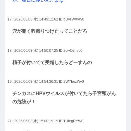
か、在日に多いんだよな
17 : 2026/06/03(水) 14:49:12.62
ID:bDysWXyW0
穴が開く程擦りつけたってことだろ
18 : 2026/06/03(水) 14:50:07.25
ID:2cwQ2hec0
精子が付いてて受精したらどーすんの
19 : 2026/06/03(水) 14:54:36.31
ID:2WYbezWv0
チンカスにHPVウイルスが付いてたら子宮頸がん
の危険が！
21 : 2026/06/03(水) 15:00:19.19
ID:TUiegRYW0