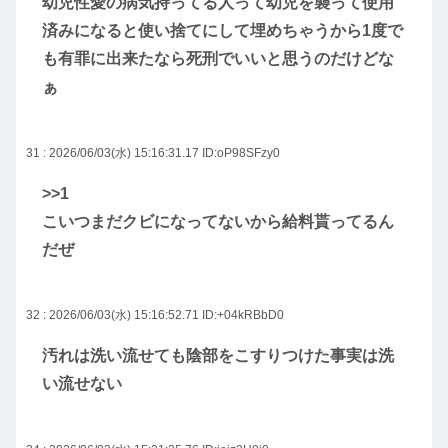
幼児性愛の病気持ってる人って幼児を襲って使用
済みになると使い捨てにして埋めちゃうから1度で
も有罪に出来たなら死刑でいいと思うのだけどな
ぁ
31 : 2026/06/03(水) 15:16:31.17
ID:oP98SFzy0
>>1
こいつまだクビになってないから給料貰ってるん
だぜ
32 : 2026/06/03(水) 15:16:52.71
ID:+04kRBbD0
汚れは洗い流せても陰部をこすりつけた事実は洗
い流せない