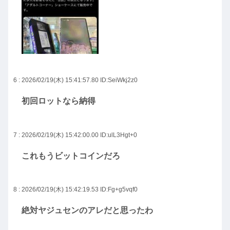
6 : 2026/02/19(木) 15:41:57.80
ID:SeiWkj2z0
初回ロットなら納得
7 : 2026/02/19(木) 15:42:00.00
ID:ulL3Hgt+0
これもうビットコインだろ
8 : 2026/02/19(木) 15:42:19.53
ID:Fg+g5vqf0
絶対ヤジュセンのアレだと思ったわ