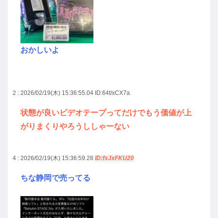
おかしいよ
2 : 2026/02/19(木) 15:36:55.04
ID:64t/xCX7a
状態が良いビデオテープってだけでもう価値が上
がりまくりやろうししゃーない
4 : 2026/02/19(木) 15:36:59.28
ID:fsJxFKU20
ちな静岡で売ってる