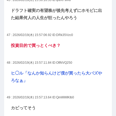
45 : 2026/02/19(木) 15:56:16.53
ID:q/eKF9iA0
ドラフト確実の有望株が後先考えずにホモビに出
た結果何人の人生が狂ったんやろう
47 : 2026/02/19(木) 15:57:06.92
ID:DRk35Vzc0
投資目的で買っとくべき？
48 : 2026/02/19(木) 15:57:11.84
ID:OfINVQ250
ヒ◯ル「なんか知らんけど僕が買ったら大バズや
ろなぁ」
49 : 2026/02/19(木) 15:57:13.64
ID:QmWWIKIb0
カビってそう