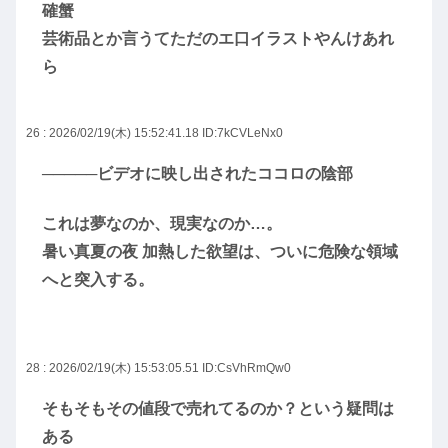
確蟹
芸術品とか言うてただのエ口イラストやんけあれ
ら
26 : 2026/02/19(木) 15:52:41.18
ID:7kCVLeNx0
─────ビデオに映し出されたココロの陰部
これは夢なのか、現実なのか…。
暑い真夏の夜 加熱した欲望は、ついに危険な領域
へと突入する。
28 : 2026/02/19(木) 15:53:05.51
ID:CsVhRmQw0
そもそもその値段で売れてるのか？という疑問は
ある