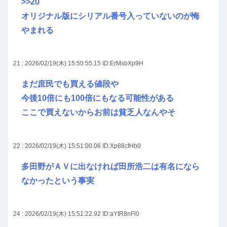
>>20
オリジナル版にシリアル番号入っていないのが悔
やまれる
21 : 2026/02/19(木) 15:50:55.15
ID:ErMsbXp9H
まだ庶民でも買える値段や
今後10倍にも100倍にもなる可能性がある
ここで買えないからお前は貧乏人なんやそ
22 : 2026/02/19(木) 15:51:00.06
ID:Xp88cfHb0
多田野がＡＶに出なければ田所浩二は有名になら
なかったという事実
24 : 2026/02/19(木) 15:51:22.92
ID:aYtR8nFi0