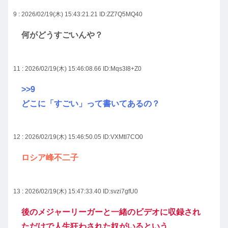
9 : 2026/02/19(木) 15:43:21.21
ID:ZZ7Q5MQ40
何がどうすごいんや？
11 : 2026/02/19(木) 15:46:08.66
ID:Mqs3I8+Z0
>>9
どこに「すごい」って書いてあるの？
12 : 2026/02/19(木) 15:46:50.05
ID:VXMtI7CO0
ロシア峰不二子
13 : 2026/02/19(木) 15:47:33.40
ID:svzi7gfU0
後のメジャーリーガーと一緒のビデオに収録され
ただけで人生狂わされた奴がいるという