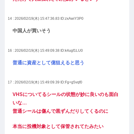
14 : 2026/02/19(木) 15:47:36.83
ID:zxAwiY3P0
中国人が買いそう
16 : 2026/02/19(木) 15:49:09.38
ID:k4ugf1LU0
普通に資産として億狙えると思う
17 : 2026/02/19(木) 15:49:09.39
ID:Fg+g5vqf0
VHSについてるシールの状態が妙に良いのも面白
いな…
普通シールは傷んで黒ずんだりしてくるのに
本当に投機対象として保管されてたみたい