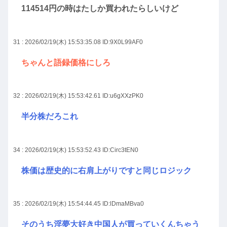
114514円の時はたしか買われたらしいけど
31 : 2026/02/19(木) 15:53:35.08
ID:9X0L99AF0
ちゃんと語録価格にしろ
32 : 2026/02/19(木) 15:53:42.61
ID:u6gXXzPK0
半分株だろこれ
34 : 2026/02/19(木) 15:53:52.43
ID:Circ3tEN0
株価は歴史的に右肩上がりですと同じロジック
35 : 2026/02/19(木) 15:54:44.45
ID:lDmaMBva0
そのうち淫夢大好き中国人が買っていくんちゃう