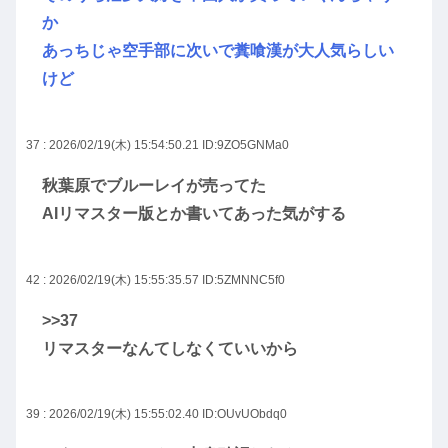
か
あっちじゃ空手部に次いで糞喰漢が大人気らしい
けど
37 : 2026/02/19(木) 15:54:50.21
ID:9ZO5GNMa0
秋葉原でブルーレイが売ってた
AIリマスター版とか書いてあった気がする
42 : 2026/02/19(木) 15:55:35.57
ID:5ZMNNC5f0
>>37
リマスターなんてしなくていいから
39 : 2026/02/19(木) 15:55:02.40
ID:OUvUObdq0