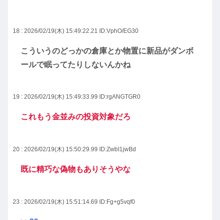
18 : 2026/02/19(木) 15:49:22.21
ID:VphO/EG30
こういうのどっかの倉庫とか物置に新品がダンボ
ールで眠ってたりしないんかね
19 : 2026/02/19(木) 15:49:33.99
ID:rgANGTGR0
これもう金並みの投資対象だろ
20 : 2026/02/19(木) 15:50:29.99
ID:ZwbI1jwBd
既に精巧な偽物もありそうやな
23 : 2026/02/19(木) 15:51:14.69
ID:Fg+g5vqf0