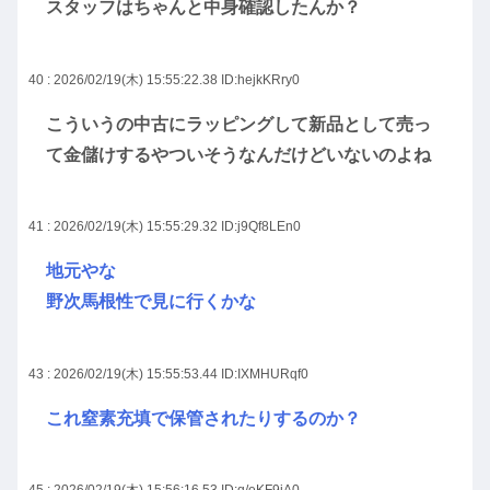
スタッフはちゃんと中身確認したんか？
40 : 2026/02/19(木) 15:55:22.38
ID:hejkKRry0
こういうの中古にラッピングして新品として売っ
て金儲けするやついそうなんだけどいないのよね
41 : 2026/02/19(木) 15:55:29.32
ID:j9Qf8LEn0
地元やな
野次馬根性で見に行くかな
43 : 2026/02/19(木) 15:55:53.44
ID:IXMHURqf0
これ窒素充填で保管されたりするのか？