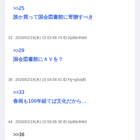
>>25
誰か買って国会図書館に寄贈すべき
33 : 2026/02/19(木) 15:53:46.74
ID:Xp88cfHb0
>>29
国会図書館にＡＶを？
38 : 2026/02/19(木) 15:54:58.41
ID:Fg+g5vqf0
>>33
春画も100年経てば文化だから…
44 : 2026/02/19(木) 15:56:06.36
ID:Xp88cfHb0
>>38