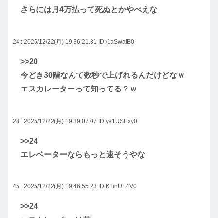
さらには月4万払って死ぬとかやべえな
24 : 2025/12/22(月) 19:36:21.31
ID:/1aSwaiB0
>>20
今どき30階なんて数秒で上げれるんだけどなｗ
エスカレーターって知ってる？ｗ
28 : 2025/12/22(月) 19:39:07.07
ID:ye1USHxy0
>>24
エレベーターならもっと速そうやな
45 : 2025/12/22(月) 19:46:55.23
ID:KTinUE4V0
>>24