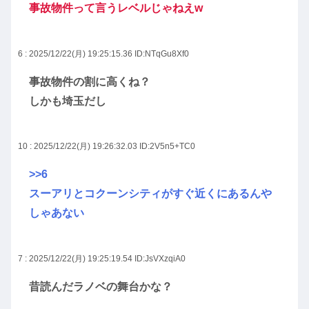
事故物件って言うレベルじゃねえw
6 : 2025/12/22(月) 19:25:15.36
ID:NTqGu8Xf0
事故物件の割に高くね？
しかも埼玉だし
10 : 2025/12/22(月) 19:26:32.03
ID:2V5n5+TC0
>>6
スーアリとコクーンシティがすぐ近くにあるんや
しゃあない
7 : 2025/12/22(月) 19:25:19.54
ID:JsVXzqiA0
昔読んだラノベの舞台かな？