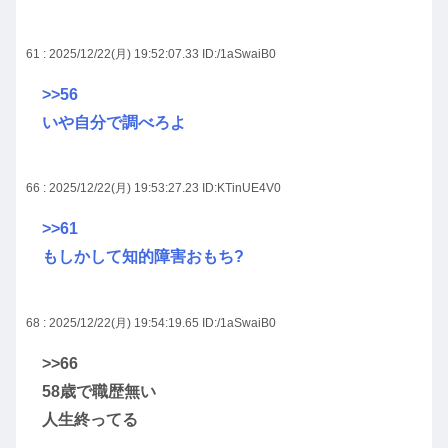
61 : 2025/12/22(月) 19:52:07.33
ID:/1aSwaiB0
>>56
いや自分で調べろよ
66 : 2025/12/22(月) 19:53:27.23
ID:KTinUE4V0
>>61
もしかして知的障害おもち?
68 : 2025/12/22(月) 19:54:19.65
ID:/1aSwaiB0
>>66
58歳で職歴無い
人生終ってる