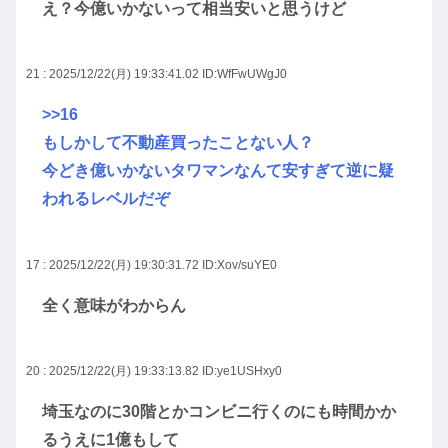
え？今億いかないって相当安いと思うけど
21 : 2025/12/22(月) 19:33:41.02
ID:WfFwUWgJ0
>>16
もしかして不動産買ったことない人？
今どき億いかないタワマンなんて安すぎて逆に疑
われるレベルだぞ
17 : 2025/12/22(月) 19:30:31.72
ID:Xov/suYE0
全く意味がわからん
20 : 2025/12/22(月) 19:33:13.82
ID:ye1USHxy0
埼玉なのに30階とかコンビニ行くのにも時間かか
るうえに1億もして