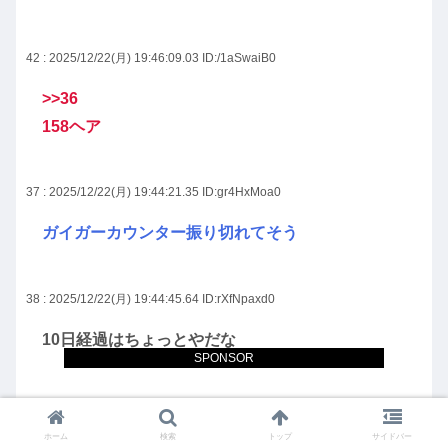
42 : 2025/12/22(月) 19:46:09.03
ID:/1aSwaiB0
>>36
158ヘア
37 : 2025/12/22(月) 19:44:21.35
ID:gr4HxMoa0
ガイガーカウンター振り切れてそう
38 : 2025/12/22(月) 19:44:45.64
ID:rXfNpaxd0
10日経過はちょっとやだな
SPONSOR
39 : 2025/12/22(月) 19:45:02.50
ID:TV1edUGj0
ホーム
検索
トップ
サイドバー
北与野でタワマンって意味ねぇ（笑）ちょっと走