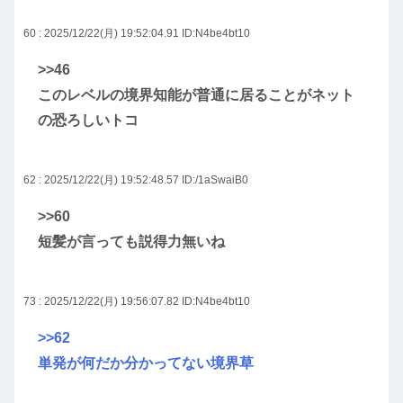
60 : 2025/12/22(月) 19:52:04.91
ID:N4be4bt10
>>46
このレベルの境界知能が普通に居ることがネット
の恐ろしいトコ
62 : 2025/12/22(月) 19:52:48.57
ID:/1aSwaiB0
>>60
短髪が言っても説得力無いね
73 : 2025/12/22(月) 19:56:07.82
ID:N4be4bt10
>>62
単発が何だか分かってない境界草