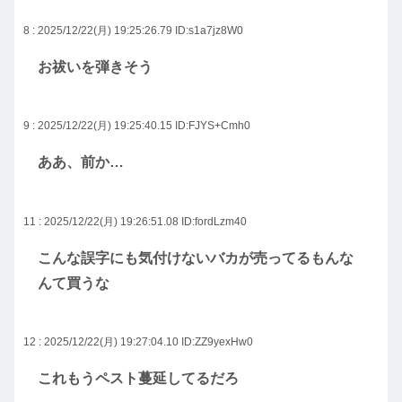
8 : 2025/12/22(月) 19:25:26.79
ID:s1a7jz8W0
お祓いを弾きそう
9 : 2025/12/22(月) 19:25:40.15
ID:FJYS+Cmh0
ああ、前か…
11 : 2025/12/22(月) 19:26:51.08
ID:fordLzm40
こんな誤字にも気付けないバカが売ってるもんな
んて買うな
12 : 2025/12/22(月) 19:27:04.10
ID:ZZ9yexHw0
これもうペスト蔓延してるだろ