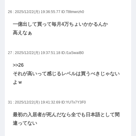
26 : 2025/12/22(月) 19:36:55.77
ID:T8tmwrzh0
一億出して買って毎月4万ちょいかかるんか
高えなぁ
27 : 2025/12/22(月) 19:37:51.18
ID:/1aSwaiB0
>>26
それが高いって感じるレベルは買うべきじゃない
よｗ
31 : 2025/12/22(月) 19:41:32.69
ID:YUTx7Y3F0
最初の入居者が死んだなら全でも日本語として間
違ってない