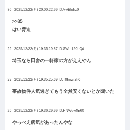
86 : 2025/12/22(月) 20:00:22.99
ID:Vy/Elghz0
>>85
はい脅迫
22 : 2025/12/22(月) 19:35:19.87
ID:SWm120hQd
埼玉なら田舎の一軒家の方がええやん
23 : 2025/12/22(月) 19:35:25.69
ID:T8tmwrzh0
事故物件人気過ぎてもう全然安くないとか聞いた
25 : 2025/12/22(月) 19:36:29.99
ID:HNWgw0n60
やっべえ病気があったんやな