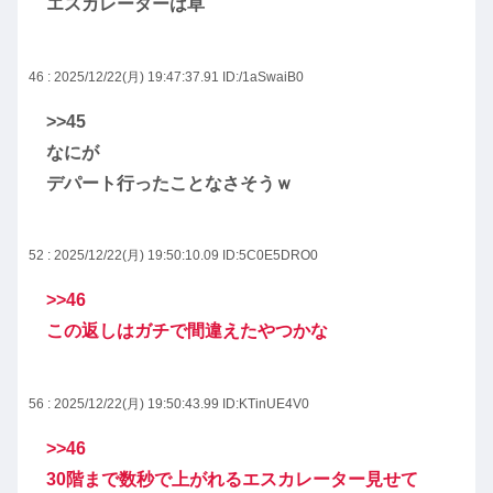
エスカレーターは草
46 : 2025/12/22(月) 19:47:37.91
ID:/1aSwaiB0
>>45
なにが
デパート行ったことなさそうｗ
52 : 2025/12/22(月) 19:50:10.09
ID:5C0E5DRO0
>>46
この返しはガチで間違えたやつかな
56 : 2025/12/22(月) 19:50:43.99
ID:KTinUE4V0
>>46
30階まで数秒で上がれるエスカレーター見せて