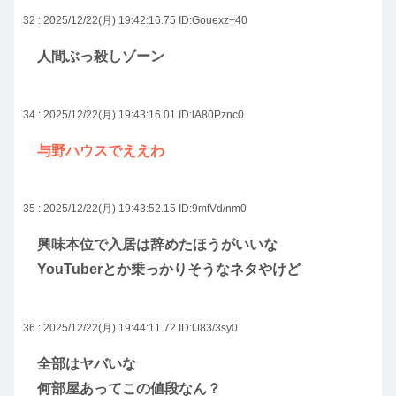
32 : 2025/12/22(月) 19:42:16.75
ID:Gouexz+40
人間ぶっ殺しゾーン
34 : 2025/12/22(月) 19:43:16.01
ID:lA80Pznc0
与野ハウスでええわ
35 : 2025/12/22(月) 19:43:52.15
ID:9mtVd/nm0
興味本位で入居は辞めたほうがいいな
YouTuberとか乗っかりそうなネタやけど
36 : 2025/12/22(月) 19:44:11.72
ID:lJ83/3sy0
全部はヤバいな
何部屋あってこの値段なん？