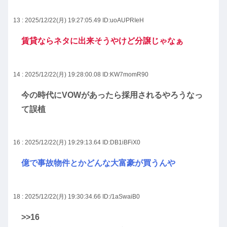
13 : 2025/12/22(月) 19:27:05.49
ID:uoAUPRIeH
賃貸ならネタに出来そうやけど分譲じゃなぁ
14 : 2025/12/22(月) 19:28:00.08
ID:KW7momR90
今の時代にVOWがあったら採用されるやろうなっ
て誤植
16 : 2025/12/22(月) 19:29:13.64
ID:DB1iBFiX0
億で事故物件とかどんな大富豪が買うんや
18 : 2025/12/22(月) 19:30:34.66
ID:/1aSwaiB0
>>16