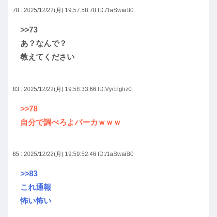
78 : 2025/12/22(月) 19:57:58.78
ID:/1aSwaiB0
>>73
あ？なんで？
教えてください
83 : 2025/12/22(月) 19:58:33.66
ID:Vy/Elghz0
>>78
自分で調べろよバーカｗｗｗ
85 : 2025/12/22(月) 19:59:52.46
ID:/1aSwaiB0
>>83
これ通報
怖い怖い