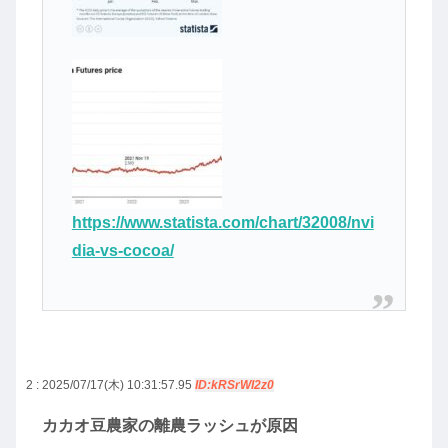
https://www.statista.com/chart/32008/nvi
dia-vs-cocoa/
2 : 2025/07/17(木) 10:31:57.95
ID:kRSrWI2z0
カカオ豆農家の離農ラッシュが原因