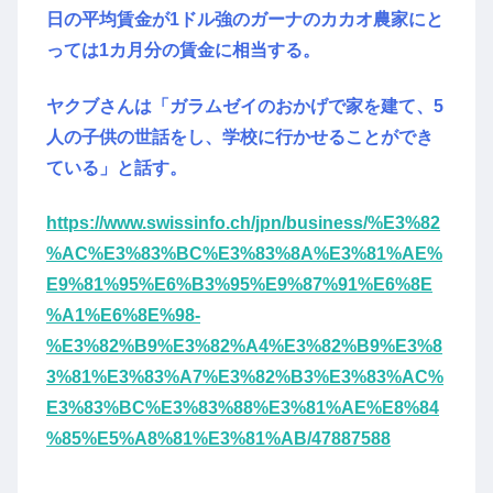
日の平均賃金が1ドル強のガーナのカカオ農家にと
っては1カ月分の賃金に相当する。
ヤクブさんは「ガラムゼイのおかげで家を建て、5
人の子供の世話をし、学校に行かせることができ
ている」と話す。
https://www.swissinfo.ch/jpn/business/%E3%82
%AC%E3%83%BC%E3%83%8A%E3%81%AE%
E9%81%95%E6%B3%95%E9%87%91%E6%8E
%A1%E6%8E%98-
%E3%82%B9%E3%82%A4%E3%82%B9%E3%8
3%81%E3%83%A7%E3%82%B3%E3%83%AC%
E3%83%BC%E3%83%88%E3%81%AE%E8%84
%85%E5%A8%81%E3%81%AB/47887588