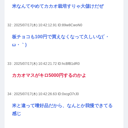
米なんてやめてカカオ栽培すりゃ大儲けだぜ
32 : 2025/07/17(木) 10:42:12.91
ID:89w8CwoN0
板チョコも100円で買えなくなって久しいな(´・
ω・｀)
33 : 2025/07/17(木) 10:42:21.72
ID:hcBfB1dR0
カカオマスがキロ5000円するのかよ
34 : 2025/07/17(木) 10:42:26.63
ID:0xcgO7rJ0
米と違って嗜好品だから、なんとか我慢できてる
感じ