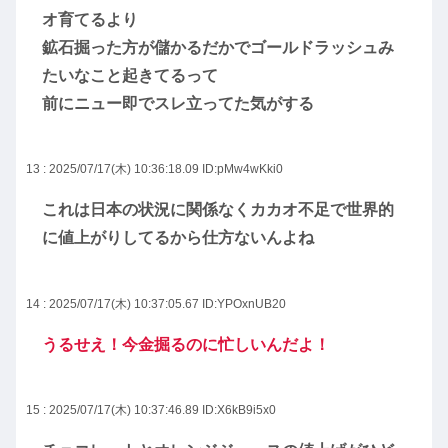
オ育てるより
鉱石掘った方が儲かるだかでゴールドラッシュみ
たいなこと起きてるって
前にニュー即でスレ立ってた気がする
13 : 2025/07/17(木) 10:36:18.09
ID:pMw4wKki0
これは日本の状況に関係なくカカオ不足で世界的
に値上がりしてるから仕方ないんよね
14 : 2025/07/17(木) 10:37:05.67
ID:YPOxnUB20
うるせえ！今金掘るのに忙しいんだよ！
15 : 2025/07/17(木) 10:37:46.89
ID:X6kB9i5x0