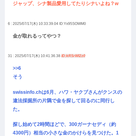
ジャップ、シナ製品愛用してたりシナいよね？w
6 : 2025/07/17(木) 10:33:39.04
ID:Yx95SOWM0
金が取れるってやつ？
31 : 2025/07/17(木) 10:41:36.38
ID:kRSrWI2z0
>>6
そう
swissinfo.chは6月、ハワ・ヤクブさんがクンスの
違法採掘所の片隅で金を探して回るのに同行し
た。
探し始めて2時間ほどで、300ガーナセディ（約
4300円）相当の小さな金のかけらを見つけた。1