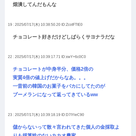
畑潰してんだもんな
19 : 2025/07/17(木) 10:38:50.20
ID:ZcotFTIE0
チョコレート好きだけどしばらくサヨナラだな
22 : 2025/07/17(木) 10:39:17.71
ID:xwY+6c0C0
チョコレートが中身半分、価格2倍の
実質4倍の値上げだからなあ。。。
一昔前の韓国のお菓子をバカにしてたのが
ブーメランになって返ってきているww
23 : 2025/07/17(木) 10:39:18.19
ID:D7IYieC90
儲からないって散々言われてきた個人の金採取よ
りも採算性のないカカオ農家