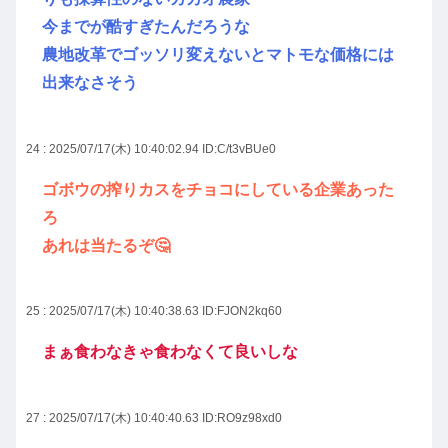
今までが酷すぎたんだろうな
農地改革でゴッソリ変えないとマトモな価格には
出来なさそう
24 : 2025/07/17(木) 10:40:02.94
ID:C/t3vBUe0
ゴボウの搾りカスをチョコにしている企業あった
ろ
あれは当たるぞ🤔
25 : 2025/07/17(木) 10:40:38.63
ID:FJON2kq60
まぁ食わなきゃ食わなくて良いしな
27 : 2025/07/17(木) 10:40:40.63
ID:RO9z98xd0