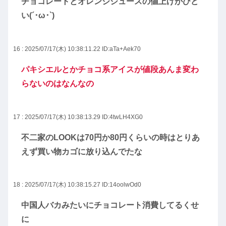
チョコレートとオレンジジュースの値上げがひど
い(´･ω･`)
16 : 2025/07/17(木) 10:38:11.22
ID:aTa+Aek70
パキシエルとかチョコ系アイスが値段あんま変わ
らないのはなんなの
17 : 2025/07/17(木) 10:38:13.29
ID:4twLH4XG0
不二家のLOOKは70円か80円くらいの時はとりあ
えず買い物カゴに放り込んでたな
18 : 2025/07/17(木) 10:38:15.27
ID:14oolwOd0
中国人バカみたいにチョコレート消費してるくせ
に