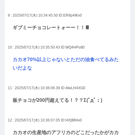
9 : 2025/07/17(木) 10:34:45.50
ID:ER9p4IKv0
ギブミーチョコレートォーー！！🍫
10 : 2025/07/17(木) 10:35:50.43
ID:WQ4HPuIt0
カカオ70%以上じゃないとただの油食べてるみた
いだよな
11 : 2025/07/17(木) 10:36:06.39
ID:4twLH4XG0
板チョコが200円超えてる！？？Σ(ﾟдﾟ；)
12 : 2025/07/17(木) 10:36:07.05
ID:H/QBfl4x0
カカオの生産地のアフリカのどこだったかがカカ