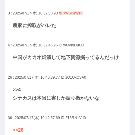
3 : 2025/07/17(木) 10:32:30.90
ID:kRSrWI2z0
農家に搾取がバレた
4 : 2025/07/17(木) 10:32:46.26
ID:wOVhiDuO0
中国がカカオ畑潰して地下資源掘ってるんだっけ
26 : 2025/07/17(木) 10:40:39.77
ID:zQ1OkOSA0
>>4
シナカスは本当に害しか振り撒かないな
36 : 2025/07/17(木) 10:42:57.69
ID:F18RN1Vd0
>>26