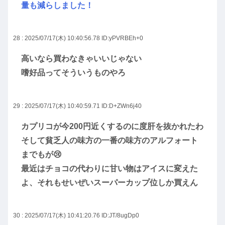
量も減らしました！
28 : 2025/07/17(木) 10:40:56.78
ID:yPVRBEh+0
高いなら買わなきゃいいじゃない
嗜好品ってそういうものやろ
29 : 2025/07/17(木) 10:40:59.71
ID:D+ZWn6j40
カプリコが今200円近くするのに度肝を抜かれたわ
そして貧乏人の味方の一番の味方のアルフォート
までもが😢
最近はチョコの代わりに甘い物はアイスに変えた
よ、それもせいぜいスーパーカップ位しか買えん
30 : 2025/07/17(木) 10:41:20.76
ID:JT/8ugDp0