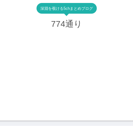
深淵を覗ける5chまとめブログ
774通り