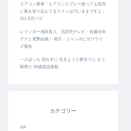
エアコン業者「エアコンスプレー使っても室内
に風を送り込んでるファンは汚いままですよ」
331.5万バズ
レインボー池田直人、元読売テレビ・佐藤佳奈
アナと電撃結婚！ 相方・ジャンボにサプライ
ズ報告
一人ぼっち 恐れずに 生きようと夢見てた もう
限界だ 38歳底辺夜勤
カテゴリー
VIP