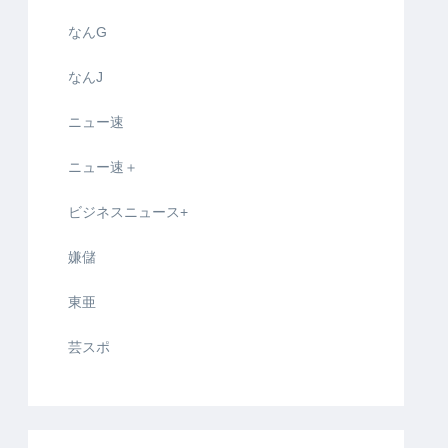
なんG
なんJ
ニュー速
ニュー速＋
ビジネスニュース+
嫌儲
東亜
芸スポ