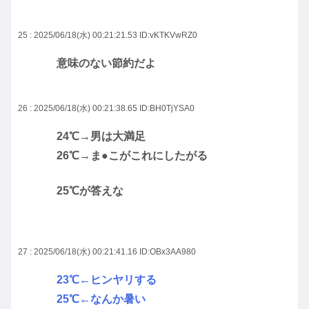
25 : 2025/06/18(水) 00:21:21.53
ID:vKTKVwRZ0
意味のない節約だよ
26 : 2025/06/18(水) 00:21:38.65
ID:BH0TjYSA0
24℃→男は大満足
26℃→ま●こがこれにしたがる
25℃が答えな
27 : 2025/06/18(水) 00:21:41.16
ID:OBx3AA980
23℃←ヒンヤリする
25℃←なんか暑い