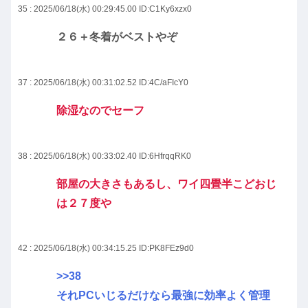
35 : 2025/06/18(水) 00:29:45.00
ID:C1Ky6xzx0
２６＋冬着がベストやぞ
37 : 2025/06/18(水) 00:31:02.52
ID:4C/aFIcY0
除湿なのでセーフ
38 : 2025/06/18(水) 00:33:02.40
ID:6HfrqqRK0
部屋の大きさもあるし、ワイ四畳半こどおじ
は２７度や
42 : 2025/06/18(水) 00:34:15.25
ID:PK8FEz9d0
>>38
それPCいじるだけなら最強に効率よく管理