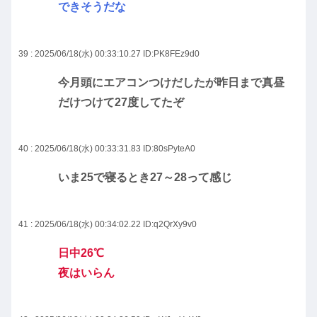
できそうだな
39 : 2025/06/18(水) 00:33:10.27
ID:PK8FEz9d0
今月頭にエアコンつけだしたが昨日まで真昼
だけつけて27度してたぞ
40 : 2025/06/18(水) 00:33:31.83
ID:80sPyteA0
いま25で寝るとき27～28って感じ
41 : 2025/06/18(水) 00:34:02.22
ID:q2QrXy9v0
日中26℃
夜はいらん