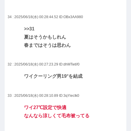
34 : 2025/06/18(水) 00:28:44.52
ID:OBx3AA980
>>31
夏はそうかもしれん
春まではそうは思わん
32 : 2025/06/18(水) 00:27:23.29
ID:dhMTwt//0
ワイクーリング男19°を結成
33 : 2025/06/18(水) 00:28:10.89
ID:3qYiecIk0
ワイ27℃設定で快適
なんなら涼しくて毛布被ってる