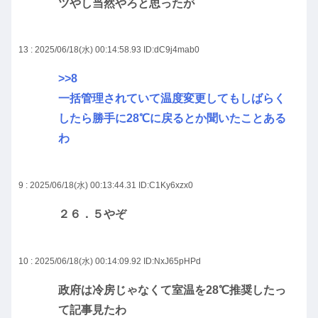
ツやし当然やろと思ったが
13 : 2025/06/18(水) 00:14:58.93
ID:dC9j4mab0
>>8
一括管理されていて温度変更してもしばらく
したら勝手に28℃に戻るとか聞いたことある
わ
9 : 2025/06/18(水) 00:13:44.31
ID:C1Ky6xzx0
２６．５やぞ
10 : 2025/06/18(水) 00:14:09.92
ID:NxJ65pHPd
政府は冷房じゃなくて室温を28℃推奨したっ
て記事見たわ