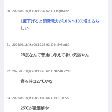
20 : 2025/06/18(水) 00:19:37.52
ID:FmgbSzdz0
1度下げると消費電力が10％〜13%増えるら
しい
21 : 2025/06/18(水) 00:19:38.93
ID:NtSv8gu80
28度なんて普通に考えて暑い気温やん
22 : 2025/06/18(水) 00:19:43.62
ID:9HVKOcYa0
寝る時は27℃やな
24 : 2025/06/18(水) 00:21:00.66
ID:BH0TjYSA0
25℃が最適解や