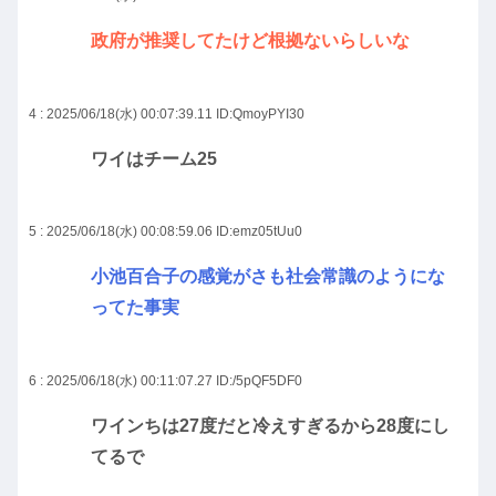
政府が推奨してたけど根拠ないらしいな
4 : 2025/06/18(水) 00:07:39.11
ID:QmoyPYI30
ワイはチーム25
5 : 2025/06/18(水) 00:08:59.06
ID:emz05tUu0
小池百合子の感覚がさも社会常識のようにな
ってた事実
6 : 2025/06/18(水) 00:11:07.27
ID:/5pQF5DF0
ワインちは27度だと冷えすぎるから28度にし
てるで