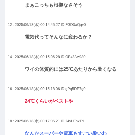
まぁこっちも根拠なさそう
12 : 2025/06/18(水) 00:14:45.27
ID:FGD3aQqv0
電気代ってそんなに変わるか？
14 : 2025/06/18(水) 00:15:06.28
ID:OBx3AA980
ワイの体質的には25℃あたりから暑くなる
16 : 2025/06/18(水) 00:15:18.06
ID:gPq5DE7g0
24℃くらいがベストや
18 : 2025/06/18(水) 00:17:06.21
ID:J4vUToxTd
なんかスーパーや電車もすごい暑いわ