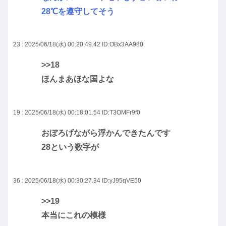
28℃を遵守してそう
23 : 2025/06/18(水) 00:20:49.42
ID:OBx3AA980
>>18
ほんまあほな国よな
19 : 2025/06/18(水) 00:18:01.54
ID:T3OMFr9f0
おぼろげながら浮かんできたんです
28という数字が
36 : 2025/06/18(水) 00:30:27.34
ID:yJ95qVE50
>>19
本当にこれの模様