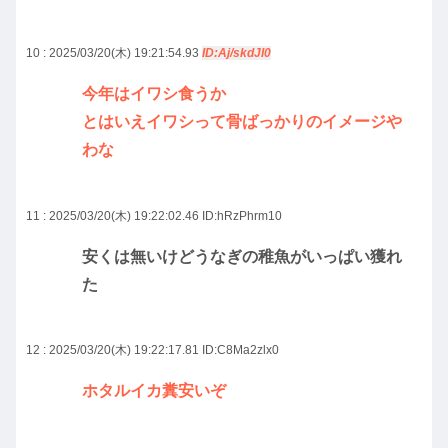
10 : 2025/03/20(木) 19:21:54.93
ID:Aj/skdJI0
今年はイワシ食うか
とはいえイワシって骨ばっかりのイメージや
わな
11 : 2025/03/20(木) 19:22:02.46
ID:hRzPhrm10
安くは無いけどうなぎの稚魚がいっぱい獲れ
た
12 : 2025/03/20(木) 19:22:17.81
ID:C8Ma2zlx0
ホタルイカ糞安いぞ