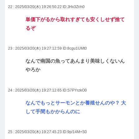
22 : 2025/03/20(木) 19:26:50.22
ID:JHx3Zr/n0
単価下がるから取れすぎても安くしせず捨て
るぞ
23 : 2025/03/20(木) 19:27:12.59
ID:8cgu1UMt0
なんで南国の魚ってあんまり美味しくないん
やろか
24 : 2025/03/20(木) 19:27:12.65
ID:S7PYrzkO0
なんでもっとサーモンとか養殖せんのや？ 大
して手間もかからんのに
25 : 2025/03/20(木) 19:27:45.23
ID:9p/14M+S0