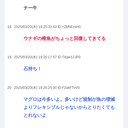
チー牛
18 : 2025/03/20(木) 19:25:33.42
ID:+ZbNEcsH0
ウナギの稚魚がちょっと回復してきてる
19 : 2025/03/20(木) 19:26:17.57
ID:T4qw12JP0
石持ち！
20 : 2025/03/20(木) 19:26:25.00
ID:F2akFTvV0
マグロは今多いよ。多いけど規制が魚の増減
よりフレキシブルじゃないからとりたくても
とれないよ