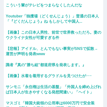
こういう輩がテレビをつまらなくしたんだな
Youtuber「独擅場（どくせんじょう）」普通の日本人
「『どくだんじょう』ね もしかして中国人...
【画像】この日本人男性、前世で世界救っただろ。妻の
ウクライナ女性が可愛すぎる件
【悲報】アイドル、とんでもない事実がSNSで拡散→
運営が声明を発表www
識者『真の"勝ち組"都道府県を発表します。』
【画像】水着を着用するグラドルを見つけたが･･･
サンモニ「永住権は生活の基盤」「外国人を締め上げれ
ば日本人が生きやすくなる発想間違い」「ヘイト」
マスゴミ「韓国大統領の公用車は6000万円で安全装