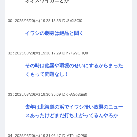
オオズワイガニとか
30 : 2025/03/20(木) 19:28:18.35
ID:/8x0i8Cl0
イワシの刺身は絶品と聞く
32 : 2025/03/20(木) 19:30:17.29
ID:h7+w9CHQ0
その時は他国や環境のせいにするからまった
くもって問題なし！
33 : 2025/03/20(木) 19:30:35.69
ID:qFAGp3qm0
去年は北海道の浜でイワシ拾い放題のニュー
スあったけどまだ打ち上がってるんやろか
34 : 2025/03/20(木) 19:31:06.47
ID:MT9imOP80