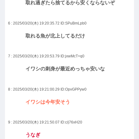
取れ過ぎたら捨てるから安くならないぞ
6 : 2025/03/20(木) 19:20:35.72
ID:SPuBmLpb0
取れる魚が北上してるだけ
7 : 2025/03/20(木) 19:20:53.79
ID:jxwMcT+q0
イワシの刺身が最近めっちゃ安いな
8 : 2025/03/20(木) 19:21:00.29
ID:OpvGPPyw0
イワシは今年安そう
9 : 2025/03/20(木) 19:21:50.07
ID:c/j76xH20
うなぎ