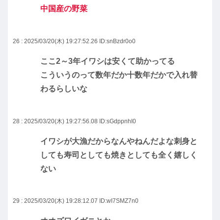
中国産の野菜
26 : 2025/03/20(木) 19:27:52.26
ID:snBzdr0o0
ここ2～3年イワシは安くて助かってる
こういうのって数年だか十数年だかで入れ替
わるらしいな
28 : 2025/03/20(木) 19:27:56.08
ID:sGdppnhI0
イワシが大漁だからなんやねんだよな刺身と
しても寿司としても焼きとしても全く嬉しく
ない
29 : 2025/03/20(木) 19:28:12.07
ID:wI7SMZ7n0