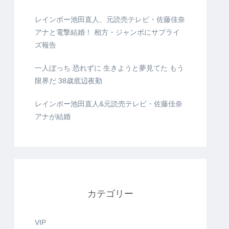
レインボー池田直人、元読売テレビ・佐藤佳奈
アナと電撃結婚！ 相方・ジャンボにサプライ
ズ報告
一人ぼっち 恐れずに 生きようと夢見てた もう
限界だ 38歳底辺夜勤
レインボー池田直人&元読売テレビ・佐藤佳奈
アナが結婚
カテゴリー
VIP