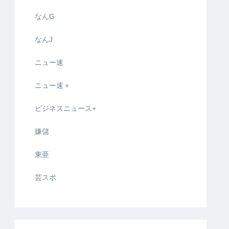
なんG
なんJ
ニュー速
ニュー速＋
ビジネスニュース+
嫌儲
東亜
芸スポ