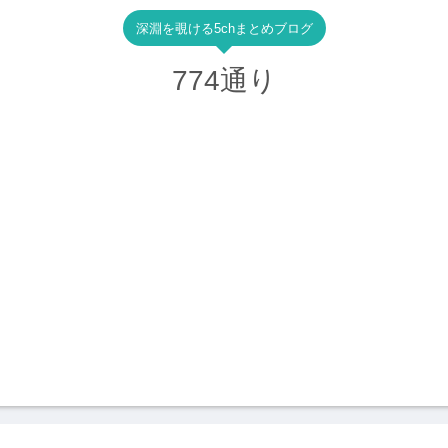
深淵を覗ける5chまとめブログ
774通り