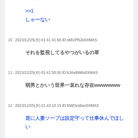
>>1
しゃーない
10 : 2023/12/25(月) 01:41:41.66
ID:sMUPt5Ze0XMAS
それを監視してるやつがいるの草
11 : 2023/12/25(月) 01:41:50.00
ID:6JAa9W6s0XMAS
弱男とかいう世界一哀れな存在wwwwwww
12 : 2023/12/25(月) 01:43:10.15
ID:NWOzs6wc0XMAS
逆に人妻ソープは設定守って仕事休んでほし
い