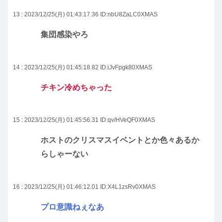
13 : 2023/12/25(月) 01:43:17.36
ID:nbU8ZaLC0XMAS
集団感染やろ
14 : 2023/12/25(月) 01:45:18.82
ID:iJvFpgk80XMAS
チキン冷めちゃった
15 : 2023/12/25(月) 01:45:56.31
ID:qv/HVeQF0XMAS
ホストのクリスマスイベントとか色々あるか
らしゃーない
16 : 2023/12/25(月) 01:46:12.01
ID:X4L1zsRv0XMAS
プロ意識ねぇなあ