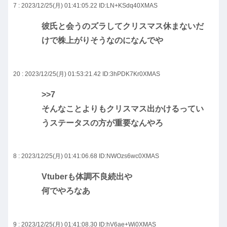
7 : 2023/12/25(月) 01:41:05.22
ID:LN+KSdq40XMAS
彼氏と会うのズラしてクリスマス休まないだ
けで株上がりそうなのになんでや
20 : 2023/12/25(月) 01:53:21.42
ID:3hPDK7Kr0XMAS
>>7
そんなことよりもクリスマス出かけるってい
うステータスの方が重要なんやろ
8 : 2023/12/25(月) 01:41:06.68
ID:NWOzs6wc0XMAS
Vtuberも体調不良続出や
何でやろなあ
9 : 2023/12/25(月) 01:41:08.30
ID:hV6ae+Wi0XMAS