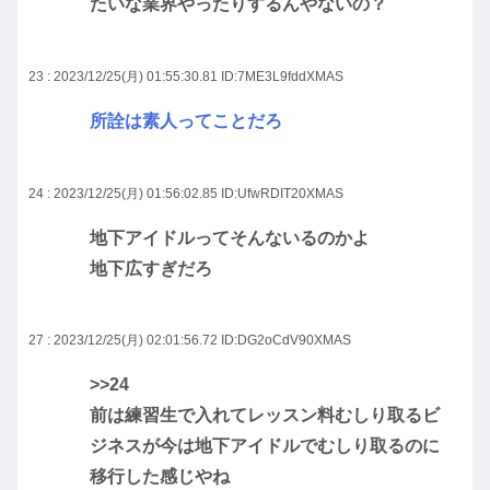
たいな業界やったりするんやないの？
23 : 2023/12/25(月) 01:55:30.81
ID:7ME3L9fddXMAS
所詮は素人ってことだろ
24 : 2023/12/25(月) 01:56:02.85
ID:UfwRDIT20XMAS
地下アイドルってそんないるのかよ
地下広すぎだろ
27 : 2023/12/25(月) 02:01:56.72
ID:DG2oCdV90XMAS
>>24
前は練習生で入れてレッスン料むしり取るビ
ジネスが今は地下アイドルでむしり取るのに
移行した感じやね