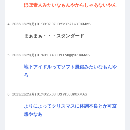
ほぼ素人みたいなもんやからしゃあないやん
4 : 2023/12/25(月) 01:39:07.07
ID:SoYb71wY0XMAS
まぁまぁ・・・スタンダード
5 : 2023/12/25(月) 01:40:13.43
ID:LF5bgq5R0XMAS
地下アイドルってソフト風俗みたいなもんや
ろ
6 : 2023/12/25(月) 01:40:25.08
ID:Fyz56Urt0XMAS
よりによってクリスマスに体調不良とか可哀
想やなあ