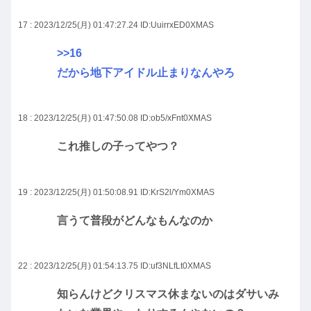
17 : 2023/12/25(月) 01:47:27.24
ID:UuirrxED0XMAS
>>16
だから地下アイドル止まりなんやろ
18 : 2023/12/25(月) 01:47:50.08
ID:ob5/xFnt0XMAS
これ推しの子ってやつ？
19 : 2023/12/25(月) 01:50:08.91
ID:KrS2l/Ym0XMAS
言うて普段がどんなもんなのか
22 : 2023/12/25(月) 01:54:13.75
ID:uf3NLfLt0XMAS
知らんけどクリスマス休まないのはダサいみ