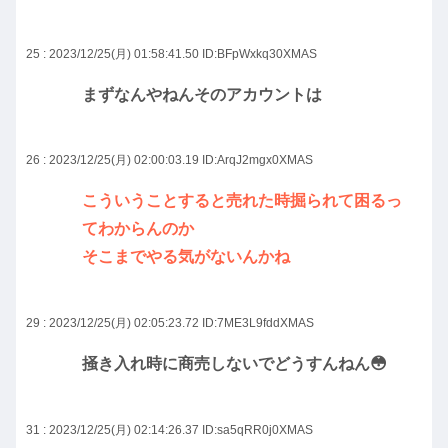
25 : 2023/12/25(月) 01:58:41.50
ID:BFpWxkq30XMAS
まずなんやねんそのアカウントは
26 : 2023/12/25(月) 02:00:03.19
ID:ArqJ2mgx0XMAS
こういうことすると売れた時掘られて困るっ
てわからんのか
そこまでやる気がないんかね
29 : 2023/12/25(月) 02:05:23.72
ID:7ME3L9fddXMAS
掻き入れ時に商売しないでどうすんねん😳
31 : 2023/12/25(月) 02:14:26.37
ID:sa5qRR0j0XMAS