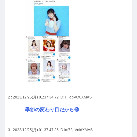
2 : 2023/12/25(月) 01:37:34.72
ID:TFIobV0f0XMAS
季節の変わり目だから😅
3 : 2023/12/25(月) 01:37:47.36
ID:Im72pVnIdXMAS