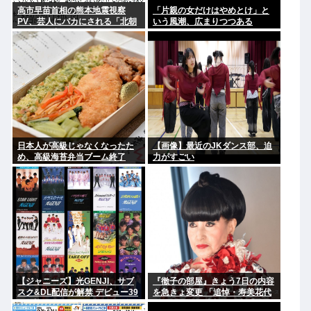
高市早苗首相の熊本地震視察
「片親の女だけはやめとけ」と
PV、芸人にバカにされる「北朝
いう風潮、広まりつつある
鮮の記録映画かと思った。金正
恩ですら盛りすぎって言うぞ」
日本人が高級じゃなくなったた
【画像】最近のJKダンス部、迫
め、高級海苔弁当ブーム終了
力がすごい
www
【ジャニーズ】光GENJI、サブ
『徹子の部屋』きょう7日の内容
スク&DL配信が解禁 デビュー39
を急きょ変更 「追悼・寿美花代
周年迎える8月19日から40周年
さん」放送へ 当初の予定「放送