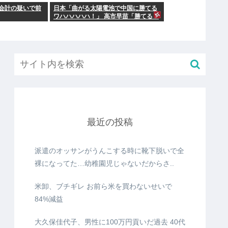
会計の疑いで前
日本「曲がる太陽電池で中国に勝てる
ワハハハハハ！」 高市早苗「勝てる！
ガハハハハハハ！」
最近の投稿
派遣のオッサンがうんこする時に靴下脱いで全
裸になってた…幼稚園児じゃないだからさ..
米卸、ブチギレ お前ら米を買わないせいで
84%減益
大久保佳代子、男性に100万円貢いだ過去 40代