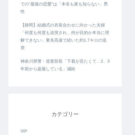
での”最後の恋愛”は「本名も家も知らない」男
性
【静岡】結婚式の衣装合わせに向かった夫婦
「何度も何度も追突され…何が目的か本当に理
解できない」東名高速で続いた約1.7キロの追
突
神奈川県警・巡査部長「下着が見たくて…2、3
年前から盗撮している」減給
カテゴリー
VIP