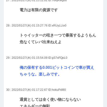
27 : 2022/01/27(木) 01:15:12.02
ID:T6fqRwgb0
電力は有限の資源です
28 : 2022/01/27(木) 01:15:27.76
ID:xRUyLLlo0
トゥイッターの呟き一つで暴落するようもん
危なくてレバ出来ねえよ
29 : 2022/01/27(木) 01:15:54.09
ID:gS7xFQpL0
俺の保有する0.001ビットコインで車が買え
ちゃうな。楽しみです。
30 : 2022/01/27(木) 01:17:22.67
ID:hokuPdI80
通貨としては全く使い物にならない
エネルギーの無駄