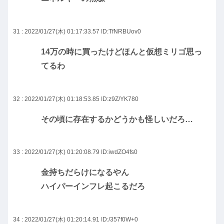
31 : 2022/01/27(木) 01:17:33.57
ID:TfNRBUov0
14万の時に買ったけどほんと仮想ミリゴ思っ
てるわ
32 : 2022/01/27(木) 01:18:53.85
ID:z9Z/YK780
その頃に存在するかどうかも怪しいだろ…
33 : 2022/01/27(木) 01:20:08.79
ID:iwdZO4fs0
金持ちだらけになるやん
ハイパーインフレ起こるだろ
34 : 2022/01/27(木) 01:20:14.91
ID:/357f0W+0