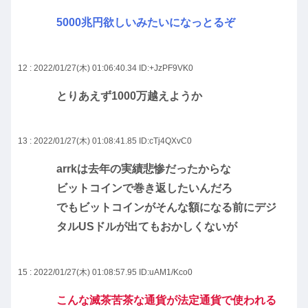
5000兆円欲しいみたいになっとるぞ
12 : 2022/01/27(木) 01:06:40.34
ID:+JzPF9VK0
とりあえず1000万越えようか
13 : 2022/01/27(木) 01:08:41.85
ID:cTj4QXvC0
arrkは去年の実績悲惨だったからな
ビットコインで巻き返したいんだろ
でもビットコインがそんな額になる前にデジ
タルUSドルが出てもおかしくないが
15 : 2022/01/27(木) 01:08:57.95
ID:uAM1/Kco0
こんな滅茶苦茶な通貨が法定通貨で使われる