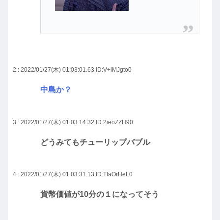
2 : 2022/01/27(木) 01:03:01.63
ID:V+lMJgto0
中島か？
3 : 2022/01/27(木) 01:03:14.32
ID:2ieoZZH90
どうみてもチューリップバブル
4 : 2022/01/27(木) 01:03:31.13
ID:TIaOrHeL0
貨幣価値が10分の１になってそう