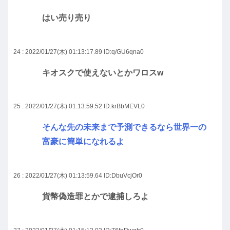
はい売り売り
24 : 2022/01/27(木) 01:13:17.89
ID:q/GU6qna0
キオスクで使えないとかワロスw
25 : 2022/01/27(木) 01:13:59.52
ID:krBbMEVL0
そんな先の未来まで予測できるなら世界一の
富豪に簡単になれるよ
26 : 2022/01/27(木) 01:13:59.64
ID:DbuVcjOr0
貨幣偽造罪とかで逮捕しろよ