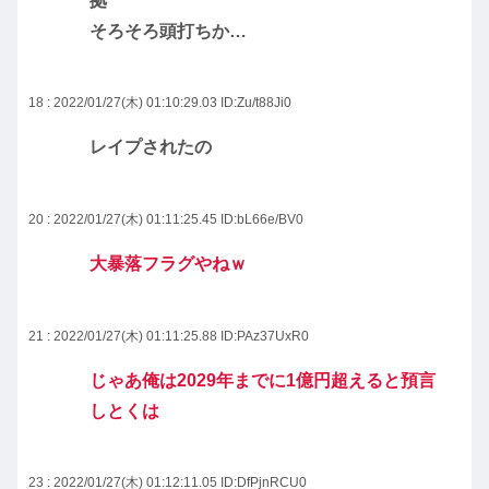
拠
そろそろ頭打ちか…
18 : 2022/01/27(木) 01:10:29.03
ID:Zu/t88Ji0
レイプされたの
20 : 2022/01/27(木) 01:11:25.45
ID:bL66e/BV0
大暴落フラグやねｗ
21 : 2022/01/27(木) 01:11:25.88
ID:PAz37UxR0
じゃあ俺は2029年までに1億円超えると預言
しとくは
23 : 2022/01/27(木) 01:12:11.05
ID:DfPjnRCU0