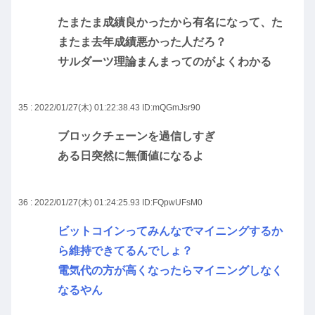
たまたま成績良かったから有名になって、た
またま去年成績悪かった人だろ？
サルダーツ理論まんまってのがよくわかる
35 : 2022/01/27(木) 01:22:38.43
ID:mQGmJsr90
ブロックチェーンを過信しすぎ
ある日突然に無価値になるよ
36 : 2022/01/27(木) 01:24:25.93
ID:FQpwUFsM0
ビットコインってみんなでマイニングするか
ら維持できてるんでしょ？
電気代の方が高くなったらマイニングしなく
なるやん