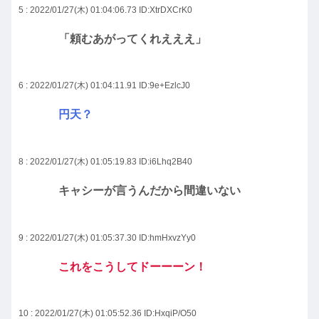
5 : 2022/01/27(木) 01:04:06.73
ID:XtrDXCrK0
「頼むあがってくれえええ」
6 : 2022/01/27(木) 01:04:11.91
ID:9e+EzlcJ0
円天？
8 : 2022/01/27(木) 01:05:19.83
ID:i6Lhq2B40
キャシーが言うんだから間違いない
9 : 2022/01/27(木) 01:05:37.30
ID:hmHxvzYy0
これをこうしてドーーーン！
10 : 2022/01/27(木) 01:05:52.36
ID:HxqiP/O50