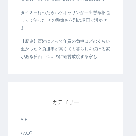
タイミー行ったらハゲオッサンが一生懸命梱包
してて笑った その懸命さを別の場面で活かせ
よ
【歴史】百姓にとって年貢の負担はどのくらい
重かった？負担率が高くても暮らしを続ける家
がある反面、低いのに経営破綻する家も…
カテゴリー
VIP
なんG