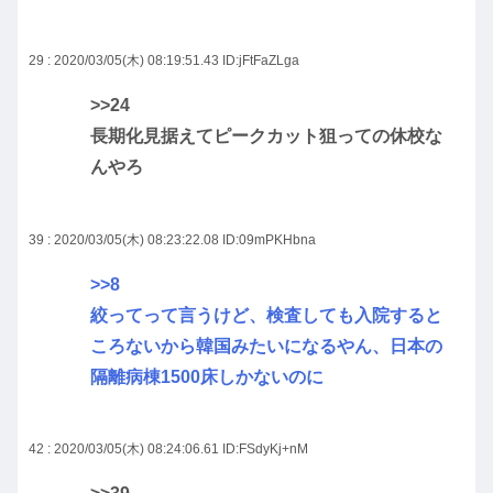
29 : 2020/03/05(木) 08:19:51.43
ID:jFtFaZLga
>>24
長期化見据えてピークカット狙っての休校な
んやろ
39 : 2020/03/05(木) 08:23:22.08
ID:09mPKHbna
>>8
絞ってって言うけど、検査しても入院すると
ころないから韓国みたいになるやん、日本の
隔離病棟1500床しかないのに
42 : 2020/03/05(木) 08:24:06.61
ID:FSdyKj+nM