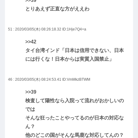
>>39
とりあえず正直な方がええわ
51 : 2020/03/05(木) 08:26:18.32
ID:1Hje7Q4+a
>>42
タイ台湾インド「日本は信用できない、日本
には行くな！日本からは実質入国禁止」
46 : 2020/03/05(木) 08:24:53.41
ID:VmMkzBTWM
>>39
検査して陽性なら入院って流れがおかしいの
では
そんな狂ったことやってるのが日本の対応な
ん？
他のどこの国がそんな馬鹿な対応してんの？