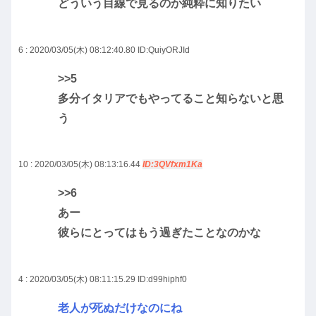
どういう目線で見るのか純粋に知りたい
6 : 2020/03/05(木) 08:12:40.80
ID:QuiyORJId
>>5
多分イタリアでもやってること知らないと思
う
10 : 2020/03/05(木) 08:13:16.44
ID:3QVfxm1Ka
>>6
あー
彼らにとってはもう過ぎたことなのかな
4 : 2020/03/05(木) 08:11:15.29
ID:d99hiphf0
老人が死ぬだけなのにね