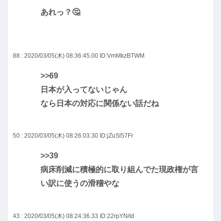
あれっ？🤔
88 : 2020/03/05(木) 08:36:45.00
ID:VmMkzBTWM
>>69
日本が入ってないじゃん
なら日本の対応に関係ない話だね
50 : 2020/03/05(木) 08:26:03.30
ID:jZuSl57Fr
>>39
病床削減に積極的に取り組んでた現政権が言
い訳に使うの滑稽やな
43 : 2020/03/05(木) 08:24:36.33
ID:22rpYN/Id