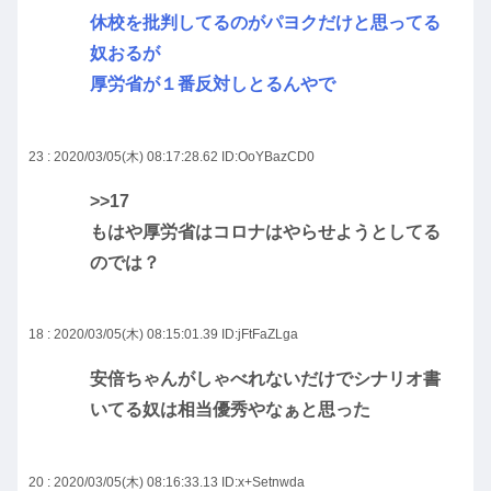
休校を批判してるのがパヨクだけと思ってる
奴おるが
厚労省が１番反対しとるんやで
23 : 2020/03/05(木) 08:17:28.62
ID:OoYBazCD0
>>17
もはや厚労省はコロナはやらせようとしてる
のでは？
18 : 2020/03/05(木) 08:15:01.39
ID:jFtFaZLga
安倍ちゃんがしゃべれないだけでシナリオ書
いてる奴は相当優秀やなぁと思った
20 : 2020/03/05(木) 08:16:33.13
ID:x+Setnwda