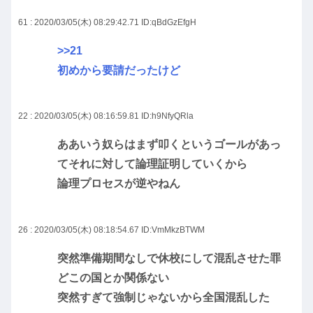
61 : 2020/03/05(木) 08:29:42.71
ID:qBdGzEfgH
>>21
初めから要請だったけど
22 : 2020/03/05(木) 08:16:59.81
ID:h9NfyQRla
ああいう奴らはまず叩くというゴールがあっ
てそれに対して論理証明していくから
論理プロセスが逆やねん
26 : 2020/03/05(木) 08:18:54.67
ID:VmMkzBTWM
突然準備期間なしで休校にして混乱させた罪
どこの国とか関係ない
突然すぎて強制じゃないから全国混乱した