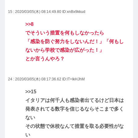
15 : 2020/03/05(木) 08:14:49.80
ID:xnBx9kkud
>>8
でそういう措置を何もしなかったら
「感染を防ぐ努力をしないんだ！」「何もし
ないから学校で感染が広がった！」
とか言うんやろ？
24 : 2020/03/05(木) 08:17:36.62
ID:lT+IkHJhM
>>15
イタリアは何千人も感染者出てるけど日本は
発表されてる数字を信じるならそこまで多く
ない
その状態で休校なんて措置を取る必要性がな
い