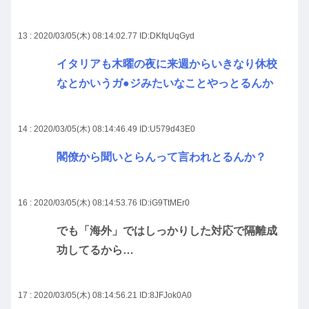
13 : 2020/03/05(木) 08:14:02.77
ID:DKfqUqGyd
イタリアも木曜の夜に来週からいきなり休校
なとかいうガ●ジみたいなことやっとるんか
14 : 2020/03/05(木) 08:14:46.49
ID:U579d43E0
閣僚から聞いとらんって言われとるんか？
16 : 2020/03/05(木) 08:14:53.76
ID:iG9TtMEr0
でも「海外」ではしっかりした対応で隔離成
功してるから…
17 : 2020/03/05(木) 08:14:56.21
ID:8JFJok0A0