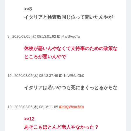
>>8
イタリアと検査数同じ位って聞いたんやが
9 : 2020/03/05(木) 08:13:01.92
ID:PnySVgcTa
休校が悪いんやなくて支持率のための政策な
ところが悪いんやで
12 : 2020/03/05(木) 08:13:37.49
ID:1nWR6aOh0
イタリアは若いやつも死にまくっとるからな
19 : 2020/03/05(木) 08:16:11.85
ID:3QVfxm1Ka
>>12
あそこもほとんど老人やなかった？