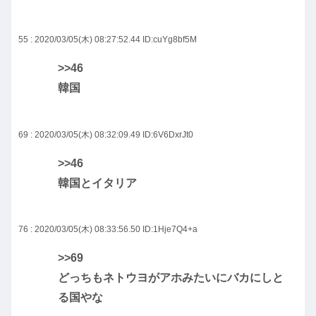
55 : 2020/03/05(木) 08:27:52.44
ID:cuYg8bf5M
>>46
韓国
69 : 2020/03/05(木) 08:32:09.49
ID:6V6DxrJt0
>>46
韓国とイタリア
76 : 2020/03/05(木) 08:33:56.50
ID:1Hje7Q4+a
>>69
どっちもネトウヨがアホみたいにバカにしと
る国やな