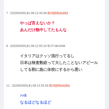
7 : 2020/03/05(木) 08:12:45.68
ID:3QVfxm1Ka
やっぱ言えないか？
あんだけ熱中してたもんな
8 : 2020/03/05(木) 08:12:55.24
ID:lT+IkHJhM
イタリアはクッソ流行ってるし
日本は検査数絞って大したことないアピール
してる割に急に休校にするから悪い
11 : 2020/03/05(木) 08:13:35.59
ID:3QVfxm1Ka
>>8
なるほどなるほど