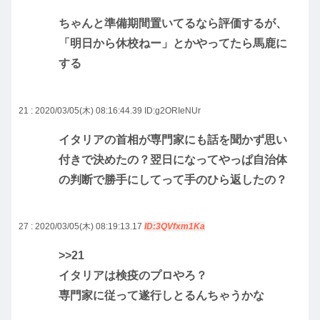
ちゃんと準備期間置いてるなら評価するが、
「明日から休校ねー」とかやってたら馬鹿に
する
21 : 2020/03/05(木) 08:16:44.39
ID:g2ORIeNUr
イタリアの首相が専門家にも話を聞かず思い
付きで決めたの？翌日になってやっぱ自治体
の判断で勝手にしてって手のひら返したの？
27 : 2020/03/05(木) 08:19:13.17
ID:3QVfxm1Ka
>>21
イタリアは検疫のプロやろ？
専門家に従って遂行しとるんちゃうかな