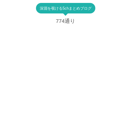
深淵を覗ける5chまとめブログ
774通り