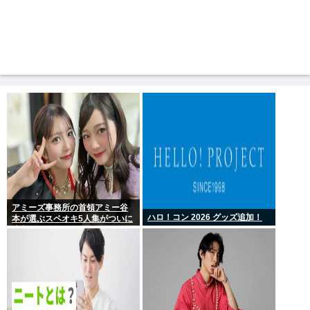
アミーズ事務所の首領アミー谷
ハロ！コン 2026 グッズ追加！
本が選ぶスペオキ5人集がついに
決定してしまう