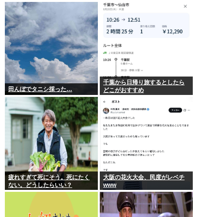
千葉から日帰り旅するとしたら
田んぼでタニシ採った…
どこがおすすめ
疲れすぎて死にそう。死にたく
大阪の花火大会、民度がレベチ
ない。どうしたらいい？
www