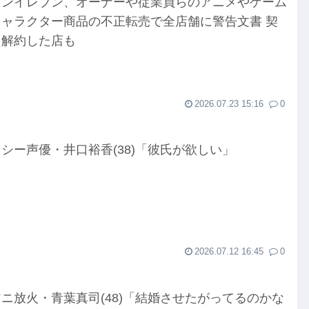
ブンイレブン、オーナーや従業員らのアニメやゲーム
キャラクター商品の不正転売で全店舗に警告文書 契
を解約した店も
2026.07.23 15:16
0
シー声優・井口裕香(38)「彼氏が欲しい」
2026.07.12 16:45
0
ニ放火・青葉真司(48)「結婚させたがってるのかな