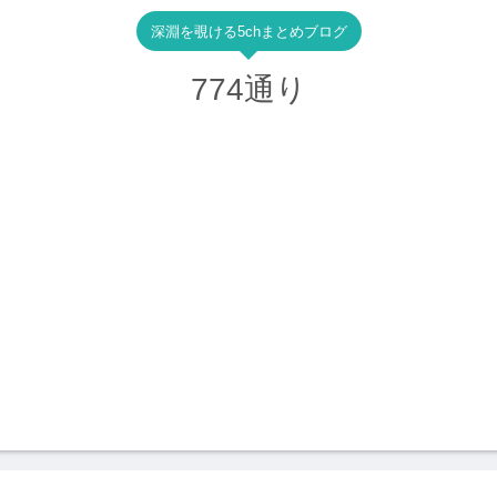
深淵を覗ける5chまとめブログ
774通り