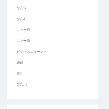
なんG
なんJ
ニュー速
ニュー速＋
ビジネスニュース+
嫌儲
東亜
芸スポ