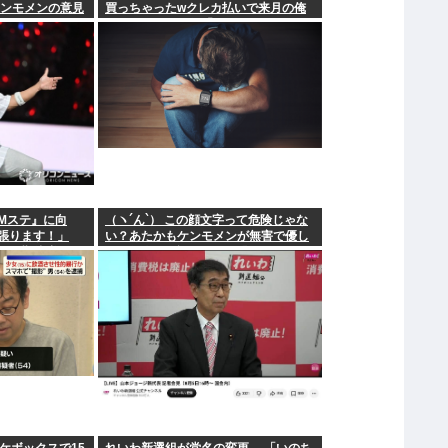
ケンモメンの意見
買っちゃったwクレカ払いで来月の俺
ごめんねー」銀行「デビットカードな
んで即時引き落としです」
Mステ』に向
（ヽ´ん`） この顔文字って危険じゃな
頑張ります！」
い？あたかもケンモメンが無害で優し
！」期待膨らむ
い一般人だと誤解させる恐れがある