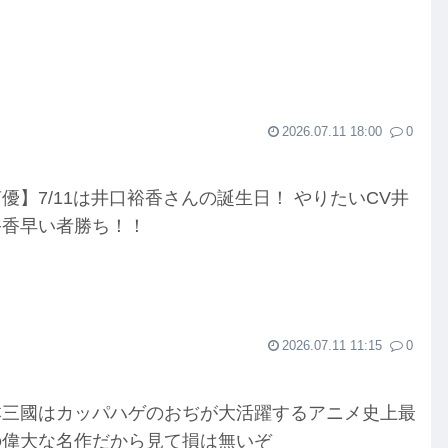
」
2026.07.11 18:00
0
優】7/11は井口裕香さんの誕生日！ やりたいCV井
裕香早い者勝ち！！
2026.07.11 11:15
0
本三國はカッパハゲのおぢが大活躍するアニメ史上最
の偉大な名作だから見て損は無いぞ