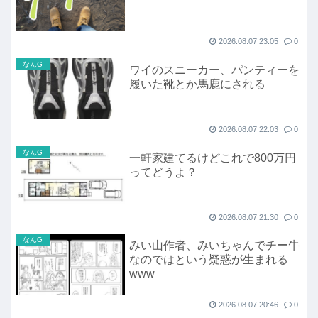
2026.08.07 23:05
0
なんG
ワイのスニーカー、パンティーを
履いた靴とか馬鹿にされる
2026.08.07 22:03
0
なんG
一軒家建てるけどこれで800万円
ってどうよ？
2026.08.07 21:30
0
なんG
みい山作者、みいちゃんでチー牛
なのではという疑惑が生まれる
www
2026.08.07 20:46
0