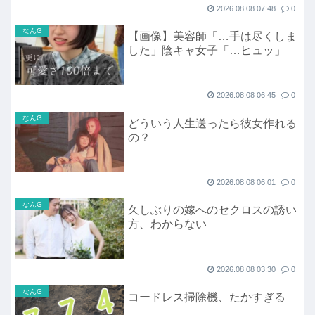
2026.08.08 07:48
0
なんG
【画像】美容師「…手は尽くしま
した」陰キャ女子「…ヒュッ」
2026.08.08 06:45
0
なんG
どういう人生送ったら彼女作れる
の？
2026.08.08 06:01
0
なんG
久しぶりの嫁へのセクロスの誘い
方、わからない
2026.08.08 03:30
0
なんG
コードレス掃除機、たかすぎる