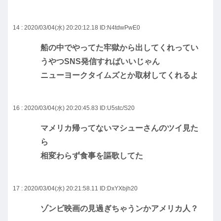
14 : 2020/03/04(水) 20:20:12.18
ID:N4tdwPwE0
船の中でやってた牢獄から出してくれってい
うやつSNS発信すればいいじゃん
ニューヨークタイムズとか取材してくれるよ
16 : 2020/03/04(水) 20:20:45.83
ID:U5stc/S20
マメリカ帰ってないマシューさんのツイ見た
ら
相変わらず食事を謳歌してた
17 : 2020/03/04(水) 20:21:58.11
ID:DxYXbjh20
ゾンビ映画の見過ぎちゃうンかアメリカ人？