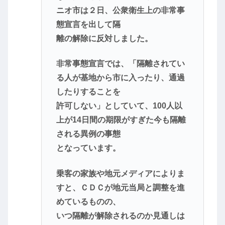
ニオ市は２日、公衆衛生上の非常事
態宣言を出して隔
離の解除に反対しました。
非常事態宣言では、「隔離されてい
る人が基地から市に入ったり、通過
したりすることを
許可しない」としていて、100人以
上が14日間の期限がすぎた今も隔離
される異例の事態
となっています。
乗客の家族や地元メディアによりま
すと、ＣＤＣが地元当局と調整を進
めているものの、
いつ隔離が解除されるのか見通しは