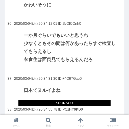
かわいそうに
36 : 2020/03/04(水) 20:34:12.01
ID:SyOlCQnh0
一か月ぐらいでもいいと思うわ
少なくともその間は何かあったらすぐ検査し
てもらえるし
衣食住は面倒見てもらえるんだろ
37 : 2020/03/04(水) 20:34:31.30
ID:+4O97Gae0
日本てヌルイよね
SPONSOR
38 : 2020/03/04(水) 20:34:55.78
ID:PQzHY9KD0
ダイイングブリードかな？
ホーム
検索
トップ
サイドバー