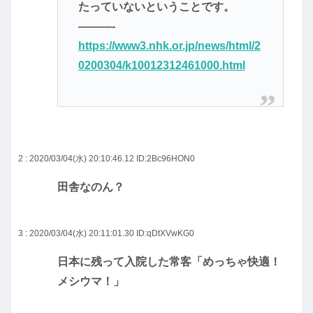
たっていないということです。
———-
https://www3.nhk.or.jp/news/html/2
0200304/k10012312461000.html
2 : 2020/03/04(水) 20:10:46.12
ID:2Bc96HON0
田舎なのん？
3 : 2020/03/04(水) 20:11:01.30
ID:qDtXVwKG0
日本に残って入院した常客「めっちゃ快適！
メシウマ！」