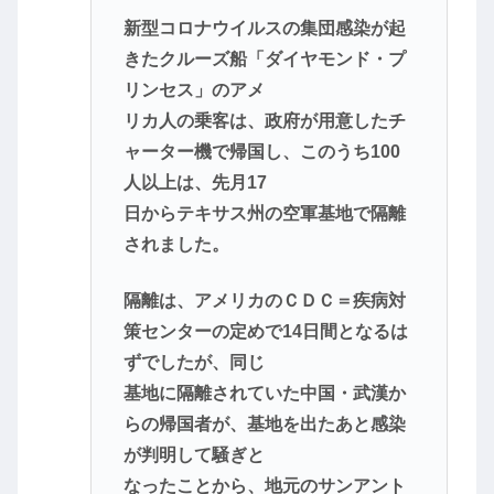
新型コロナウイルスの集団感染が起
きたクルーズ船「ダイヤモンド・プ
リンセス」のアメ
リカ人の乗客は、政府が用意したチ
ャーター機で帰国し、このうち100
人以上は、先月17
日からテキサス州の空軍基地で隔離
されました。
隔離は、アメリカのＣＤＣ＝疾病対
策センターの定めで14日間となるは
ずでしたが、同じ
基地に隔離されていた中国・武漢か
らの帰国者が、基地を出たあと感染
が判明して騒ぎと
なったことから、地元のサンアント