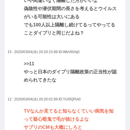
いや間違いなく隔離した方がいいよ
偽陰性や潜伏期間の長さを考えるとウイルス
がいる可能性は大いにある
でも100人以上隔離し続けてるってやってる
ことダイプリと同じだよね？
15 : 2020/03/04(水) 20:20:15.89
ID:WbVltV/q0
>>11
やっと日本のダイプリ隔離政策の正当性が認
められてきたな
12 : 2020/03/04(水) 20:20:02.89
ID:YU/0QFlA0
TVなんか見てると知らなくていい病気を知
って疑心暗鬼で毛が抜けるよな
サプリのCMも大概にしろと