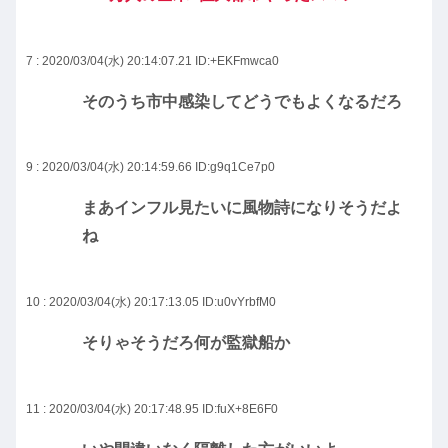
7 : 2020/03/04(水) 20:14:07.21
ID:+EKFmwca0
そのうち市中感染してどうでもよくなるだろ
9 : 2020/03/04(水) 20:14:59.66
ID:g9q1Ce7p0
まあインフル見たいに風物詩になりそうだよ
ね
10 : 2020/03/04(水) 20:17:13.05
ID:u0vYrbfM0
そりゃそうだろ何が監獄船か
11 : 2020/03/04(水) 20:17:48.95
ID:fuX+8E6F0