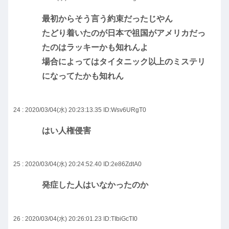
最初からそう言う約束だったじやん
たどり着いたのが日本で祖国がアメリカだっ
たのはラッキーかも知れんよ
場合によってはタイタニック以上のミステリ
になってたかも知れん
24 : 2020/03/04(水) 20:23:13.35
ID:Wsv6URgT0
はい人権侵害
25 : 2020/03/04(水) 20:24:52.40
ID:2e86ZdtA0
発症した人はいなかったのか
26 : 2020/03/04(水) 20:26:01.23
ID:TIbiGcTI0