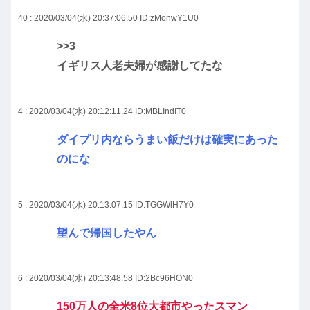
40 : 2020/03/04(水) 20:37:06.50
ID:zMonwY1U0
>>3
イギリス人老夫婦が感謝してたな
4 : 2020/03/04(水) 20:12:11.24
ID:MBLIndIT0
ダイプリ内ならうまい飯だけは確実にあった
のにな
5 : 2020/03/04(水) 20:13:07.15
ID:TGGWlH7Y0
望んで帰国したやん
6 : 2020/03/04(水) 20:13:48.58
ID:2Bc96HON0
150万人の全米8位大都市やったスマン