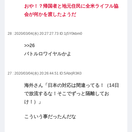
おや！？帰国者と地元住民に全米ライフル協
会が何かを渡したようだ
28 : 2020/03/04(水) 20:27:27.73
ID:1j5Y0kbm0
>>26
バトルロワイヤルかよ
27 : 2020/03/04(水) 20:26:44.51
ID:5AbrjR3K0
海外さん「日本の対応は間違ってる！（14日
で放流するな！そこでずっと隔離してお
け！）」
こういう事だったんだな