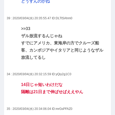
どうすんのかね
39 : 2020/03/04(水) 20:35:55.47
ID:DLTtSAhm0
>>33
ザル放流するんじゃね
すでにアメリカ、東海岸の方でクルーズ船
客、カンボジアやイタリアと同じようなザル
放流してるし
34 : 2020/03/04(水) 20:32:15.59
ID:yQiy2g1C0
14日じゃ短いわけだな
隔離は21日まで伸ばせばええやん
35 : 2020/03/04(水) 20:34:06.04
ID:mrGsPFAZ0