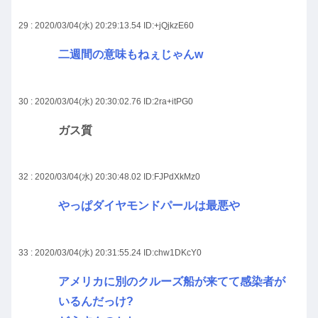
29 : 2020/03/04(水) 20:29:13.54
ID:+jQjkzE60
二週間の意味もねぇじゃんw
30 : 2020/03/04(水) 20:30:02.76
ID:2ra+itPG0
ガス質
32 : 2020/03/04(水) 20:30:48.02
ID:FJPdXkMz0
やっぱダイヤモンドパールは最悪や
33 : 2020/03/04(水) 20:31:55.24
ID:chw1DKcY0
アメリカに別のクルーズ船が来てて感染者が
いるんだっけ?