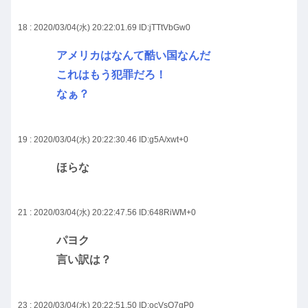
18 : 2020/03/04(水) 20:22:01.69
ID:jTTtVbGw0
アメリカはなんて酷い国なんだ
これはもう犯罪だろ！
なぁ？
19 : 2020/03/04(水) 20:22:30.46
ID:g5A/xwt+0
ほらな
21 : 2020/03/04(水) 20:22:47.56
ID:648RiWM+0
パヨク
言い訳は？
23 : 2020/03/04(水) 20:22:51.50
ID:ocVsO7gP0