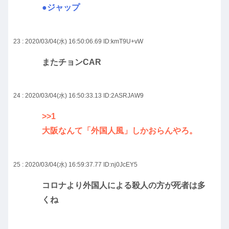
●ジャップ
23 : 2020/03/04(水) 16:50:06.69
ID:kmT9U+vW
またチョンCAR
24 : 2020/03/04(水) 16:50:33.13
ID:2ASRJAW9
>>1
大阪なんて「外国人風」しかおらんやろ。
25 : 2020/03/04(水) 16:59:37.77
ID:nj0JcEY5
コロナより外国人による殺人の方が死者は多
くね