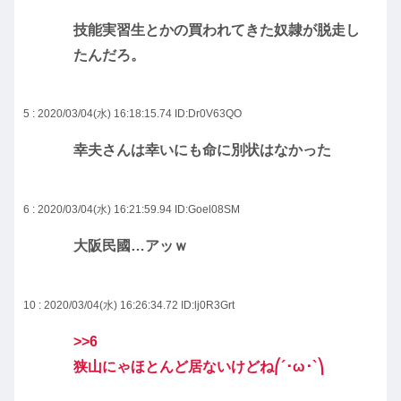
技能実習生とかの買われてきた奴隷が脱走し
たんだろ。
5 : 2020/03/04(水) 16:18:15.74
ID:Dr0V63QO
幸夫さんは幸いにも命に別状はなかった
6 : 2020/03/04(水) 16:21:59.94
ID:Goel08SM
大阪民國…アッｗ
10 : 2020/03/04(水) 16:26:34.72
ID:lj0R3Grt
>>6
狭山にゃほとんど居ないけどね⎛´･ω･`⎞