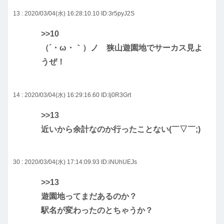
13 : 2020/03/04(水) 16:28:10.10
ID:3r5pyJ2S
>>10
（´・ω・｀）ノ 狭山遊園地でサーカス見よ
うぜ！
14 : 2020/03/04(水) 16:29:16.60
ID:lj0R3Grt
>>13
近いから余計なのか行ったことない(￣▽￣;)
30 : 2020/03/04(水) 17:14:09.93
ID:iNUhUEJs
>>13
遊園地ってまだあるのか？
駅名が変わったのとちゃうか？