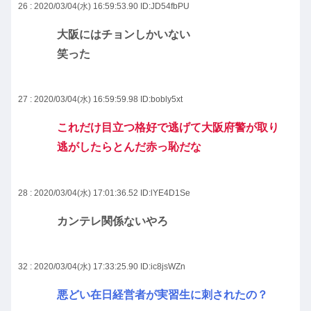
26 : 2020/03/04(水) 16:59:53.90
ID:JD54fbPU
大阪にはチョンしかいない
笑った
27 : 2020/03/04(水) 16:59:59.98
ID:bobly5xt
これだけ目立つ格好で逃げて大阪府警が取り
逃がしたらとんだ赤っ恥だな
28 : 2020/03/04(水) 17:01:36.52
ID:lYE4D1Se
カンテレ関係ないやろ
32 : 2020/03/04(水) 17:33:25.90
ID:ic8jsWZn
悪どい在日経営者が実習生に刺されたの？