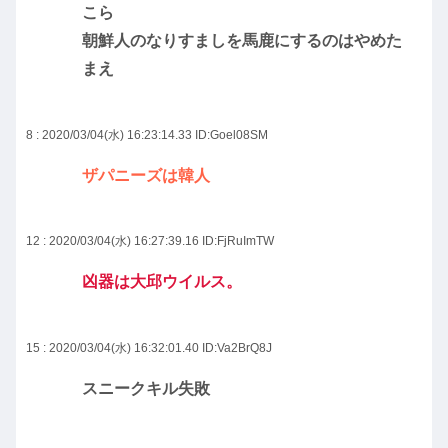
こら
朝鮮人のなりすましを馬鹿にするのはやめた
まえ
8 : 2020/03/04(水) 16:23:14.33
ID:Goel08SM
ザパニーズは韓人
12 : 2020/03/04(水) 16:27:39.16
ID:FjRuImTW
凶器は大邱ウイルス。
15 : 2020/03/04(水) 16:32:01.40
ID:Va2BrQ8J
スニークキル失敗