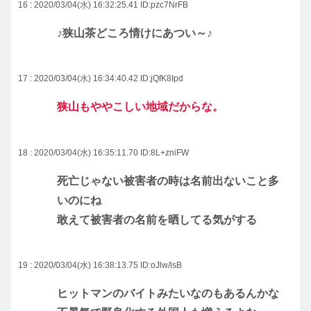
16 : 2020/03/04(水) 16:32:25.41
ID:pzc7NrFB
♪狭山茶どころ情けにあつい～♪
17 : 2020/03/04(水) 16:34:40.42
ID:jQfK8Ipd
狭山もややこしい地域だからな。
18 : 2020/03/04(水) 16:35:11.70
ID:8L+zniFW
死亡じゃない被害者の時は名前出ないこと多
いのにね
敢えて被害者の名前を晒してる気がする
19 : 2020/03/04(水) 16:38:13.75
ID:oJlw/lsB
ヒットマンのバイトみたいなのもあるんかな