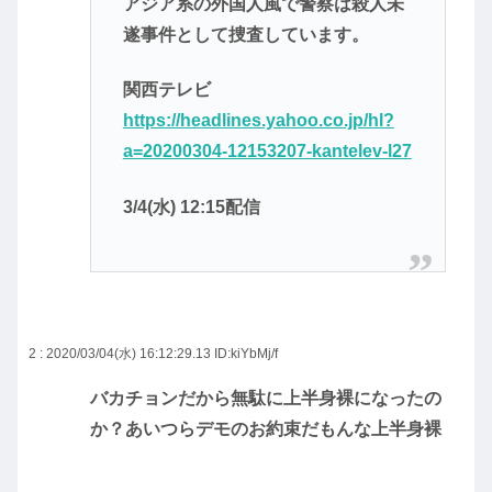
アジア系の外国人風で警察は殺人未
遂事件として捜査しています。
関西テレビ
https://headlines.yahoo.co.jp/hl?
a=20200304-12153207-kantelev-l27
3/4(水) 12:15配信
2 : 2020/03/04(水) 16:12:29.13
ID:kiYbMj/f
バカチョンだから無駄に上半身裸になったの
か？あいつらデモのお約束だもんな上半身裸