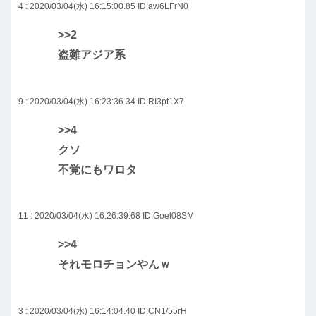
4 : 2020/03/04(水) 16:15:00.85
ID:aw6LFrN0
>>2
盗難アジア系
9 : 2020/03/04(水) 16:23:36.34
ID:RI3pt1X7
>>4
クソ
不覚にもワロタ
11 : 2020/03/04(水) 16:26:39.68
ID:Goel08SM
>>4
それモロチョンやんｗ
3 : 2020/03/04(水) 16:14:04.40
ID:CN1/55rH