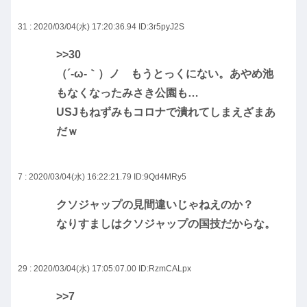
31 : 2020/03/04(水) 17:20:36.94
ID:3r5pyJ2S
>>30
（´-ω-｀）ノ もうとっくにない。あやめ池
もなくなったみさき公園も…
USJもねずみもコロナで潰れてしまえざまあ
だｗ
7 : 2020/03/04(水) 16:22:21.79
ID:9Qd4MRy5
クソジャップの見間違いじゃねえのか？
なりすましはクソジャップの国技だからな。
29 : 2020/03/04(水) 17:05:07.00
ID:RzmCALpx
>>7