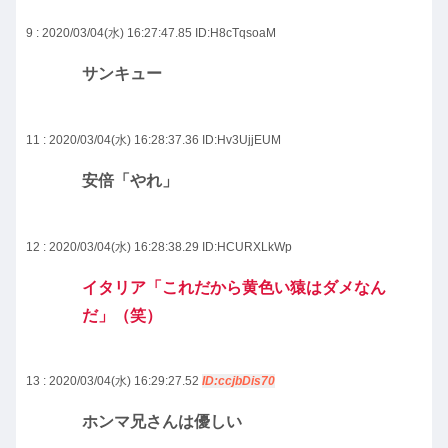
9 : 2020/03/04(水) 16:27:47.85
ID:H8cTqsoaM
サンキュー
11 : 2020/03/04(水) 16:28:37.36
ID:Hv3UjjEUM
安倍「やれ」
12 : 2020/03/04(水) 16:28:38.29
ID:HCURXLkWp
イタリア「これだから黄色い猿はダメなん
だ」（笑）
13 : 2020/03/04(水) 16:29:27.52
ID:ccjbDis70
ホンマ兄さんは優しい