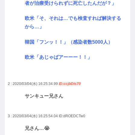
者が治療受けられずに死亡したんだが？」
欧米「そ、それは…でも検査すれば解決する
から…」
韓国「フンッ！！」（感染者数5000人）
欧米「あじゃばアーーー！！」
2 : 2020/03/04(水) 16:25:34.99
ID:ccjbDis70
サンキュー兄さん
3 : 2020/03/04(水) 16:25:54.04
ID:dROEDCTw0
兄さん…😭