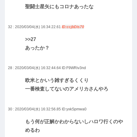
聖闘士星矢にもコロナあったな
32 : 2020/03/04(水) 16:34:22.61
ID:ccjbDis70
>>27
あったか？
28 : 2020/03/04(水) 16:32:44.64
ID:F9WRiv3nd
欧米とかいう雑すぎるくくり
一番検査してないのアメリカさんやろ
30 : 2020/03/04(水) 16:32:56.85
ID:yxkSpmwa0
もう何が正解かわからないしハロワ行くのや
めるわ