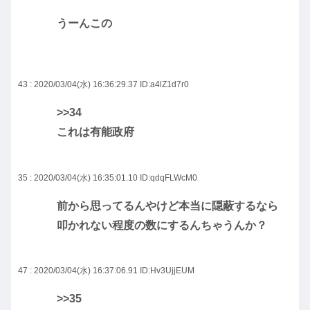
うーんこの
43 : 2020/03/04(水) 16:36:29.37
ID:a4lZ1d7r0
>>34
これは有能政府
35 : 2020/03/04(水) 16:35:01.10
ID:qdqFLWcM0
前から思ってるんやけど本当に隠蔽するなら
叩かれない程度の数にするんちゃうんか？
47 : 2020/03/04(水) 16:37:06.91
ID:Hv3UjjEUM
>>35