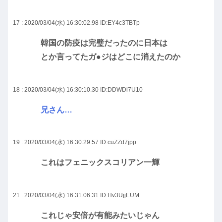
17 : 2020/03/04(水) 16:30:02.98
ID:EY4c3TBTp
韓国の防疫は完璧だったのに日本は
とか言ってたガ●ジはどこに消えたのか
18 : 2020/03/04(水) 16:30:10.30
ID:DDWDi7U10
兄さん…
19 : 2020/03/04(水) 16:30:29.57
ID:cuZZd7jpp
これはフェニックスコリアン一輝
21 : 2020/03/04(水) 16:31:06.31
ID:Hv3UjjEUM
これじゃ安倍が有能みたいじゃん