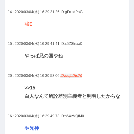
14 : 2020/03/04(水) 16:29:31.26
ID:gFa+dPaGa
強E
15 : 2020/03/04(水) 16:29:41.41
ID:x5ZSlnxa0
やっぱ兄の国やね
20 : 2020/03/04(水) 16:30:58.06
ID:ccjbDis70
>>15
白人なんて所詮差別主義者と判明したからな
16 : 2020/03/04(水) 16:29:49.73
ID:s6XzVQfM0
や兄神