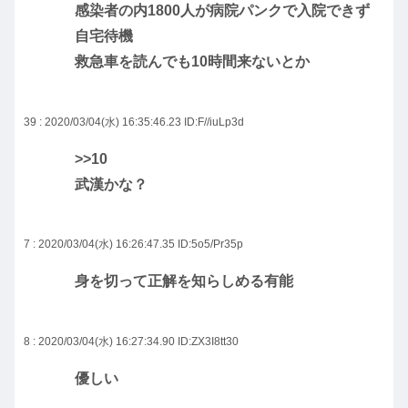
感染者の内1800人が病院パンクで入院できず
自宅待機
救急車を読んでも10時間来ないとか
39 : 2020/03/04(水) 16:35:46.23
ID:F//iuLp3d
>>10
武漢かな？
7 : 2020/03/04(水) 16:26:47.35
ID:5o5/Pr35p
身を切って正解を知らしめる有能
8 : 2020/03/04(水) 16:27:34.90
ID:ZX3I8tt30
優しい