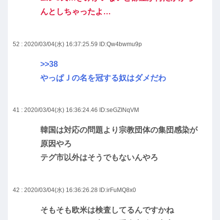
んとしちゃったよ…
52 : 2020/03/04(水) 16:37:25.59
ID:Qw4bwmu9p
>>38
やっぱＪの名を冠する奴はダメだわ
41 : 2020/03/04(水) 16:36:24.46
ID:seGZINqVM
韓国は対応の問題より宗教団体の集団感染が
原因やろ
テグ市以外はそうでもないんやろ
42 : 2020/03/04(水) 16:36:26.28
ID:irFuMQ8x0
そもそも欧米は検査してるんですかね