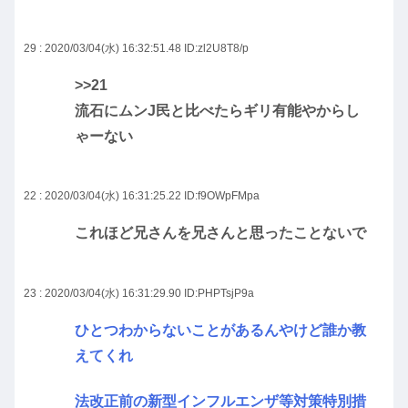
29 : 2020/03/04(水) 16:32:51.48
ID:zl2U8T8/p
>>21
流石にムンJ民と比べたらギリ有能やからし
ゃーない
22 : 2020/03/04(水) 16:31:25.22
ID:f9OWpFMpa
これほど兄さんを兄さんと思ったことないで
23 : 2020/03/04(水) 16:31:29.90
ID:PHPTsjP9a
ひとつわからないことがあるんやけど誰か教
えてくれ
法改正前の新型インフルエンザ等対策特別措