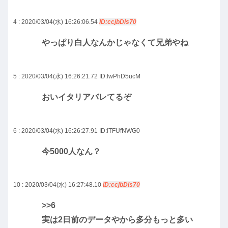
4 : 2020/03/04(水) 16:26:06.54
ID:ccjbDis70
やっぱり白人なんかじゃなくて兄弟やね
5 : 2020/03/04(水) 16:26:21.72
ID:IwPhD5ucM
おいイタリアバレてるぞ
6 : 2020/03/04(水) 16:26:27.91
ID:iTFUfNWG0
今5000人なん？
10 : 2020/03/04(水) 16:27:48.10
ID:ccjbDis70
>>6
実は2日前のデータやから多分もっと多い