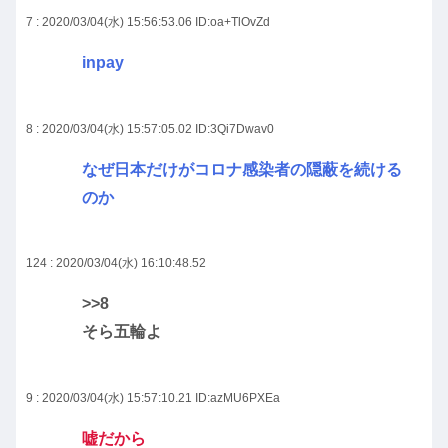
7 : 2020/03/04(水) 15:56:53.06
ID:oa+TlOvZd
inpay
8 : 2020/03/04(水) 15:57:05.02
ID:3Qi7Dwav0
なぜ日本だけがコロナ感染者の隠蔽を続ける
のか
124 : 2020/03/04(水) 16:10:48.52
>>8
そら五輪よ
9 : 2020/03/04(水) 15:57:10.21
ID:azMU6PXEa
嘘だから