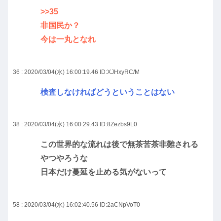
>>35
非国民か？
今は一丸となれ
36 : 2020/03/04(水) 16:00:19.46
ID:XJHxyRC/M
検査しなければどうということはない
38 : 2020/03/04(水) 16:00:29.43
ID:8Zezbs9L0
この世界的な流れは後で無茶苦茶非難される
やつやろうな
日本だけ蔓延を止める気がないって
58 : 2020/03/04(水) 16:02:40.56
ID:2aCNpVoT0