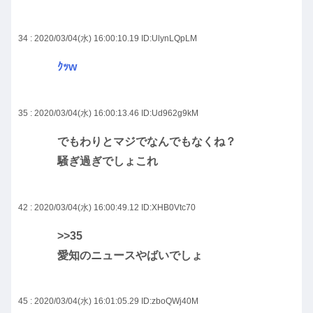
34 : 2020/03/04(水) 16:00:10.19
ID:UlynLQpLM
ｸｯw
35 : 2020/03/04(水) 16:00:13.46
ID:Ud962g9kM
でもわりとマジでなんでもなくね？
騒ぎ過ぎでしょこれ
42 : 2020/03/04(水) 16:00:49.12
ID:XHB0Vtc70
>>35
愛知のニュースやばいでしょ
45 : 2020/03/04(水) 16:01:05.29
ID:zboQWj40M