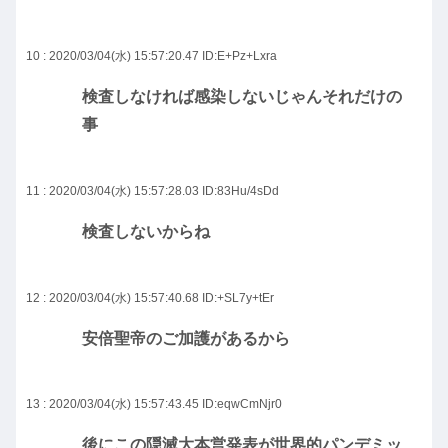
10 : 2020/03/04(水) 15:57:20.47
ID:E+Pz+Lxra
検査しなければ感染しないじゃんそれだけの
事
11 : 2020/03/04(水) 15:57:28.03
ID:83Hu/4sDd
検査しないからね
12 : 2020/03/04(水) 15:57:40.68
ID:+SL7y+tEr
安倍聖帝のご加護があるから
13 : 2020/03/04(水) 15:57:43.45
ID:eqwCmNjr0
後にこの隠滅大本営発表が世界的パンデミッ