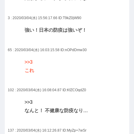
3 : 2020/03/04(水) 15:56:17.66
ID:T9kZ0jW90
強い！日本の防疫は強いぞ！
65 : 2020/03/04(水) 16:03:15.58
ID:nOPdDmw30
>>3
これ
102 : 2020/03/04(水) 16:08:04.87
ID:KfZCOqdZ0
>>3
なんと！ 不健康な防疫なり…
137 : 2020/03/04(水) 16:12:26.87
ID:MyZp+7wSr