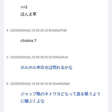
>>3
ほんま草
4 : 2020/03/04(水) 15:56:28.19
ID:tr00xOTd0
chaina？
5 : 2020/03/04(水) 15:56:30.05
ID:i0OFyG4Jd
ホルホル本出せば売れるかな
6 : 2020/03/04(水) 15:56:46.35
ID:ShwWs00p0
ジャップ島のネトウヨどもって息を吸うよう
に嘘ぶくよな