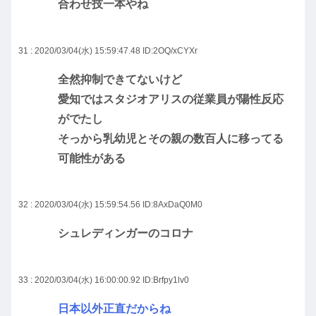
合わせ技一本やね
31 : 2020/03/04(水) 15:59:47.48
ID:2OQ/xCYXr
全然抑制できてないけど
愛知ではスタジオアリスの従業員が陽性反応
がでたし
そっから乳幼児とその親の数百人に移ってる
可能性がある
32 : 2020/03/04(水) 15:59:54.56
ID:8AxDaQ0M0
シュレディンガーのコロナ
33 : 2020/03/04(水) 16:00:00.92
ID:Brfpy1lv0
日本以外正直だからね