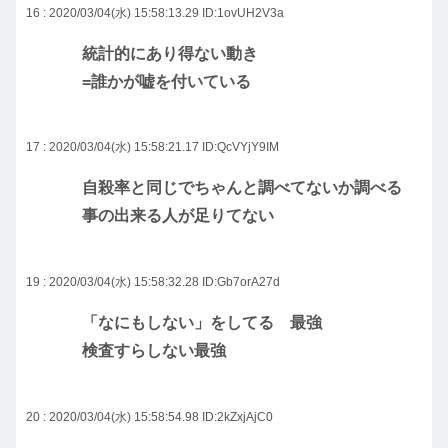
16 : 2020/03/04(水) 15:58:13.29
ID:1ovUH2V3a
統計的にあり得ない動き
=誰かが嘘を付いている
17 : 2020/03/04(水) 15:58:21.17
ID:QcVYjY9IM
自殺率と同じでちゃんと調べてないか調べる
事の出来る人が足りてない
19 : 2020/03/04(水) 15:58:32.28
ID:Gb7orA27d
「なにもしない」をしてる 最強
検査すらしない最強
20 : 2020/03/04(水) 15:58:54.98
ID:2kZxjAjC0