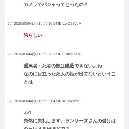
カメラでパシャってとったの？
25 : 2020/03/04(水) 15:59:10.54
ID:vxyQSzVqM
誇らしい
26 : 2020/03/04(水) 15:59:20.17
ID:0OhcPYc30
重篤者・死者の数は隠蔽できないよね
なのに目立った死人の話が出てないというこ
とは
27 : 2020/03/04(水) 15:59:21.47
ID:krCewWdf0
>>1
突然に失礼します。ランサーズさんの儲けは
今日は４５円ほどで？