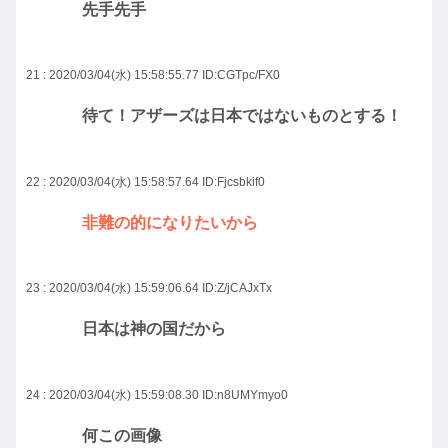
先手先手
21 : 2020/03/04(水) 15:58:55.77
ID:CGTpc/FX0
待て！アザーズは日本ではないものとする！
22 : 2020/03/04(水) 15:58:57.64
ID:Fjcsbkif0
非難の的になりたいから
23 : 2020/03/04(水) 15:59:06.64
ID:Z/jCAJxTx
日本は神の国だから
24 : 2020/03/04(水) 15:59:08.30
ID:n8UMYmyo0
何この画像