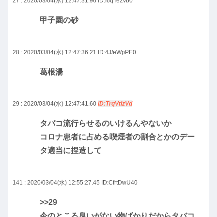
27 : 2020/03/04(水) 12:47:31.96
ID:I6qTe2vb0
甲子園の砂
28 : 2020/03/04(水) 12:47:36.21
ID:4J/eWpPE0
葛根湯
29 : 2020/03/04(水) 12:47:41.60
ID:TrqVtIzVd
タバコ流行らせるのいけるんやないか
コロナ患者に占める喫煙者の割合とかのデー
タ適当に捏造して
141 : 2020/03/04(水) 12:55:27.45
ID:CfrtDwU40
>>29
今のところ臭いがない物ばかりだからタバコ