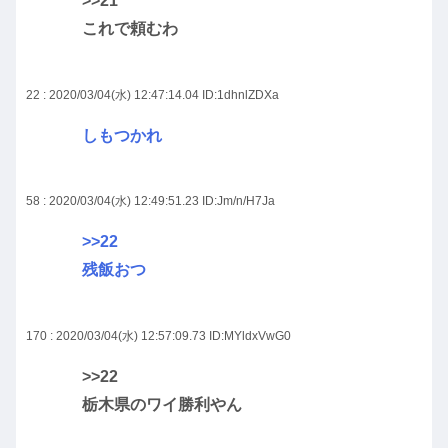
>>21
これで頼むわ
22 : 2020/03/04(水) 12:47:14.04
ID:1dhnlZDXa
しもつかれ
58 : 2020/03/04(水) 12:49:51.23
ID:Jm/n/H7Ja
>>22
残飯おつ
170 : 2020/03/04(水) 12:57:09.73
ID:MYldxVwG0
>>22
栃木県のワイ勝利やん