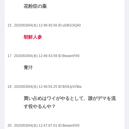
花粉症の薬
15 : 2020/03/04(水) 12:46:40.56
ID:uDB1l3Q40
朝鮮人参
17 : 2020/03/04(水) 12:46:43.59
ID:BwaenF/r0
青汁
18 : 2020/03/04(水) 12:46:54.25
ID:BX9JyVO8a
買い占めはワイがやるとして、誰がデマを流
す役やるんや？
20 : 2020/03/04(水) 12:47:07.01
ID:BwaenF/r0