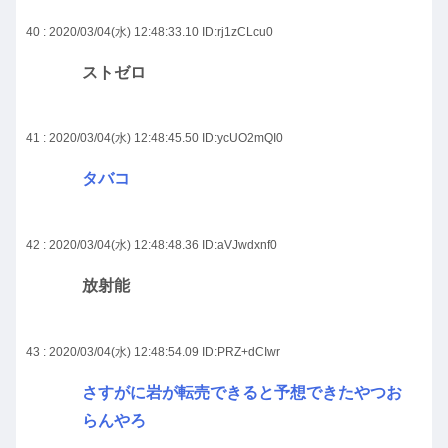
40 : 2020/03/04(水) 12:48:33.10
ID:rj1zCLcu0
ストゼロ
41 : 2020/03/04(水) 12:48:45.50
ID:ycUO2mQI0
タバコ
42 : 2020/03/04(水) 12:48:48.36
ID:aVJwdxnf0
放射能
43 : 2020/03/04(水) 12:48:54.09
ID:PRZ+dCIwr
さすがに岩が転売できると予想できたやつお
らんやろ