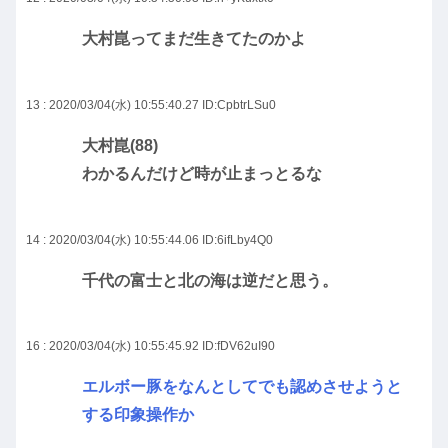
大村崑ってまだ生きてたのかよ
13 : 2020/03/04(水) 10:55:40.27
ID:CpbtrLSu0
大村崑(88)
わかるんだけど時が止まっとるな
14 : 2020/03/04(水) 10:55:44.06
ID:6ifLby4Q0
千代の富士と北の海は逆だと思う。
16 : 2020/03/04(水) 10:55:45.92
ID:fDV62uI90
エルボー豚をなんとしてでも認めさせようと
する印象操作か