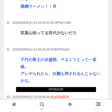
横綱ラーメン！！🍜
31 : 2020/03/04(水) 10:59:25.61
ID:O/PNUYd90
双葉山知ってる世代少ないだろ
32 : 2020/03/04(水) 10:59:28.25
ID:BhPVbx3i0
千代の富士の全盛期、マエミツとって一直
線。
アレやられたら、白鵬も押されるんじゃない
かな。
SPONSOR
33 : 2020/03/04(水) 10:59:49.46
ID:pLDuIl1X9
>>1
ホーム
検索
トップ
サイドバー