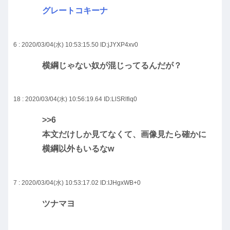
グレートコキーナ
6 : 2020/03/04(水) 10:53:15.50
ID:jJYXP4xv0
横綱じゃない奴が混じってるんだが？
18 : 2020/03/04(水) 10:56:19.64
ID:LlSRlfiq0
>>6
本文だけしか見てなくて、画像見たら確かに
横綱以外もいるなw
7 : 2020/03/04(水) 10:53:17.02
ID:IJHgxWB+0
ツナマヨ