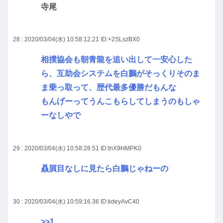
寺尾
28 : 2020/03/04(水) 10:58:12.21
ID:+2SLszBX0
相撲協会も朝青龍を追い出して一安心した
ら、互助会システムを白鵬がそっくりそのま
ま乗っ取って、歴代最多優勝だもんな
もんげーってうんこもらしてしまうのもしゃ
ーなしやで
29 : 2020/03/04(水) 10:58:28.51
ID:tnX9HMPK0
贔屓目なしに見たら白鵬じゃねーの
30 : 2020/03/04(水) 10:59:16.36
ID:kdeyAvC40
>>1