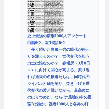
史上最強の横綱1000人アンケート
白鵬6位、双羽黒15位
長く続いた白鵬一強の時代が終わ
りを迎えるのか？ 世代交代を担う
力士は誰なのか？ 春場所（3月8日
～）に向けて関心が高まる。振り返
れば過去の名横綱たちは、同時代の
ライバルと鎬を削り、突き上げる世
代交代の波と戦いながら、最高位に
のぼりつめた。ならば“最強の中の最
強”は誰か。読者1000人と各界の好