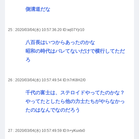
側溝道だな
25 : 2020/03/04(水) 10:57:36.20
ID:wj07Yjr10
八百長はいつからあったのかな
昭和の時代はバレてないだけで横行してただ
ろ
26 : 2020/03/04(水) 10:57:49.54
ID:h7rK8H2/0
千代の富士は、ステロイドやってたのかな？
やってたとしたら他の力士たちがやらなかっ
たのはなんでなのだろう
27 : 2020/03/04(水) 10:57:49.59
ID:h+yKuxtx0