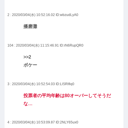
2 : 2020/03/04(水) 10:52:16.02
ID:wbzudLyA0
播磨灘
104 : 2020/03/04(水) 11:15:46.91
ID:rN6RupQR0
>>2
ボケー
3 : 2020/03/04(水) 10:52:54.03
ID:LlSRlfiq0
投票者の平均年齢は80オーバーしてそうだ
な…
4 : 2020/03/04(水) 10:53:09.87
ID:2NLY65ux0