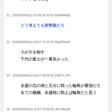
21 : 2020/03/04(水) 10:56:59.33
ID:h/pHW98q0
どう考えても朝青龍だろ
22 : 2020/03/04(水) 10:57:21.02
ID:20gJRNsz0
小が大を制す
千代の富士が一番良かった
23 : 2020/03/04(水) 10:57:28.55
ID:CI8E7CJT0
全盛の北の湖と五分に戦った輪島が最強だろ
全ての横綱、全盛時に戦えば輪島だと思う
24 : 2020/03/04(水) 10:57:33.88
ID:LMx7i8wQ0