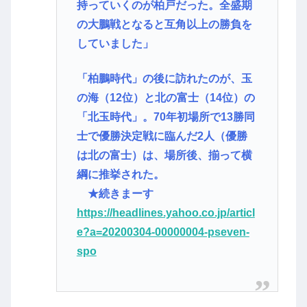
持っていくのが柏戸だった。全盛期
の大鵬戦となると互角以上の勝負を
していました」
「柏鵬時代」の後に訪れたのが、玉
の海（12位）と北の富士（14位）の
「北玉時代」。70年初場所で13勝同
士で優勝決定戦に臨んだ2人（優勝
は北の富士）は、場所後、揃って横
綱に推挙された。
★続きまーす
https://headlines.yahoo.co.jp/articl
e?a=20200304-00000004-pseven-
spo