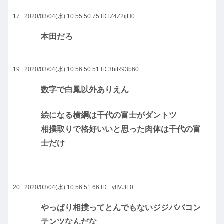
17 : 2020/03/04(水) 10:55:50.75
ID:lZ4Z2ijH0
本田だろ
19 : 2020/03/04(水) 10:56:50.51
ID:3biR93b60
数字で白鳳以外ありえん
絵になる横綱は千代の富士がダントツ
相撲取りで格好いいと思った肉体は千代の富
士だけ
20 : 2020/03/04(水) 10:56:51.66
ID:+yIIVJIL0
やっぱり相撲ってとんでもないジジババコン
テンツなんだな