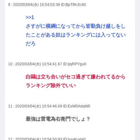
9 : 2020/03/04(水) 10:54:03.39
ID:BpT9hJU40
>>1
さすがに横綱になってから皆勤負け越しをし
たことがある奴はランキングには入ってない
だろ
10 : 2020/03/04(水) 10:54:41.67
ID:ijqRPYgu0
白鷗は立ち合いがセコ過ぎて嫌われてるから
ランキング除外でいい
11 : 2020/03/04(水) 10:54:46.09
ID:ExW0AdqW0
最強は雷電為右衛門でしょ？
12 : 2020/03/04(水) 10:54:50.93
ID:h+yKuxtx0