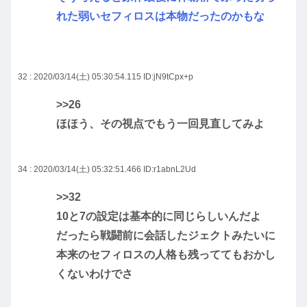
れた弱いセフィロスは本物だったのかもな
32 : 2020/03/14(土) 05:30:54.115
ID:jN9tCpx+p
>>26
ほほう、その視点でもう一回見直してみよ
34 : 2020/03/14(土) 05:32:51.466
ID:r1abnL2Ud
>>32
10と7の設定は基本的に同じらしいんだよ
だったら戦闘前に会話したジェクトみたいに
本来のセフィロスの人格も残っててもおかし
くないわけでさ