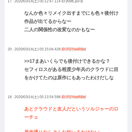
17 : 2020/03/14(土) 05:12:47.114
ID:jN9tCpx+p
なんか色々リメイク出すまでにも色々後付け
作品が出てるからなー
二人の関係性の改変なのかもなー
20 : 2020/03/14(土) 05:15:04.428
ID:FGYnwRIbd
>>17
まあいくらでも後付けできるかな？
セフィロスがある程度少年兵のクラウドに目
をかけてたのは原作にもあったわけだしな
18 : 2020/03/14(土) 05:13:54.598
ID:FGYnwRIbd
あとクラウドと友人だというソルジャーのロ
ーチェ