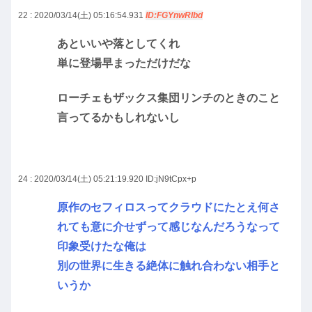
22 : 2020/03/14(土) 05:16:54.931
ID:FGYnwRIbd
あといいや落としてくれ
単に登場早まっただけだな
ローチェもザックス集団リンチのときのこと
言ってるかもしれないし
24 : 2020/03/14(土) 05:21:19.920
ID:jN9tCpx+p
原作のセフィロスってクラウドにたとえ何さ
れても意に介せずって感じなんだろうなって
印象受けたな俺は
別の世界に生きる絶体に触れ合わない相手と
いうか