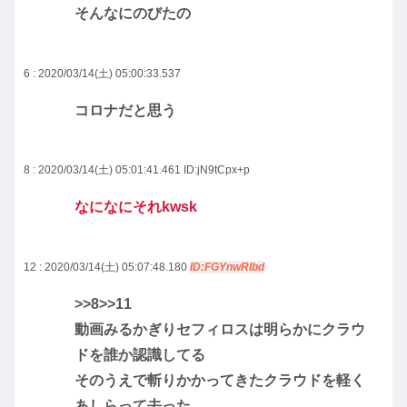
そんなにのびたの
6 : 2020/03/14(土) 05:00:33.537
コロナだと思う
8 : 2020/03/14(土) 05:01:41.461
ID:jN9tCpx+p
なになにそれkwsk
12 : 2020/03/14(土) 05:07:48.180
ID:FGYnwRIbd
>>8
>>11
動画みるかぎりセフィロスは明らかにクラウ
ドを誰か認識してる
そのうえで斬りかかってきたクラウドを軽く
あしらって去った