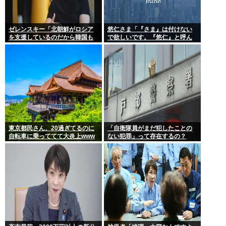
ゼレンスキー「北朝鮮がロシア
悠仁さま「『さま』は付けない
を支援しているのだから韓国も
で欲しいです。『悠仁』と呼ん
ウクライナを支援しろ」
でください」
東京都民さん、20過ぎてるのに
「自衛隊員がまだ犯したことの
自転車に乗っててて大炎上www
ない犯罪」って存在するの？
女「いい歳した男で自転車に乗
るのは知的障がい者だけだよ？