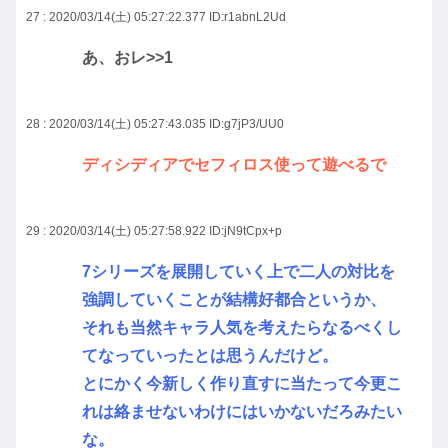
27 : 2020/03/14(土) 05:27:22.377
ID:r1abnL2Ud
あ、おレ
>>1
28 : 2020/03/14(土) 05:27:43.035
ID:g7jP3/UU0
ディシディアでセフィロス使って遊べるで
29 : 2020/03/14(土) 05:27:58.922
ID:jN9tCpx+p
7シリーズを展開していく上で二人の対比を
強調していくことが結構好都合というか、
それも当然キャラ人気を考えたらなるべくし
てなっていったとは思うんだけど。
とにかく今新しく作り直すに当たって今更こ
れは絡ませないわけにはいかないだろみたい
な。