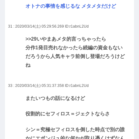
オトナの事情を感じるな メタメタだけど
31 : 2020/03/14(土) 05:29:56.269
ID:r1abnL2Ud
>>29
いやまあメタ的言っちゃったら
分作1発目売れなかったら続編の資金もない
だろうから人気キャラ前倒し登場だろうけど
ね
33 : 2020/03/14(土) 05:31:37.358
ID:r1abnL2Ud
またいつもの話になるけど
役割的にセフィロス＝ジェクトならさ
シン＝究極セフィロスを倒した時点で別の誰
かにエボンジュ的な何かが取り憑くはずなん