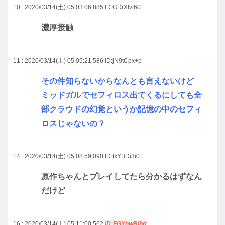
10 : 2020/03/14(土) 05:03:06.885
ID:GDrXIvI60
濃厚接触
11 : 2020/03/14(土) 05:05:21.586
ID:jN9tCpx+p
その件知らないからなんとも言えないけど
ミッドガルでセフィロス出てくるにしても全
部クラウドの幻覚というか記憶の中のセフィ
ロスじゃないの？
14 : 2020/03/14(土) 05:08:59.090
ID:txYBDi3i0
原作ちゃんとプレイしてたら分かるはずなん
だけど
16 : 2020/03/14(土) 05:11:00.562
ID:FGYnwRIbd