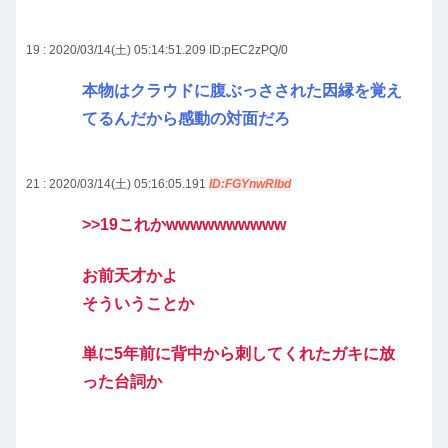
19 : 2020/03/14(土) 05:14:51.209
ID:pEC2zPQ/0
本物はクラウドに腹ぶっさされた因縁を覚え
てるんだから感動の対面だろ
21 : 2020/03/14(土) 05:16:05.191
ID:FGYnwRIbd
>>19
これかwwwwwwwwww
お前天才かよ
そういうことか
単に5年前に背中から刺してくれたガキに放
った台詞か