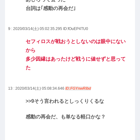
台詞は｢感動の再会だ｣
9 : 2020/03/14(土) 05:02:35.295
ID:fOuEP4TU0
セフィロスが戦おうとしないのは眼中にない
から
多少因縁はあったけど戦うに値せずと思って
た
13 : 2020/03/14(土) 05:08:34.646
ID:FGYnwRIbd
>>9
そう言われるとしっくりくるな
感動の再会だ、も単なる軽口かな？