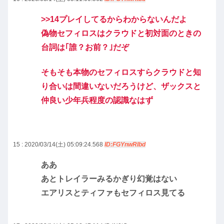
>>14
プレイしてるからわからないんだよ
偽物セフィロスはクラウドと初対面のときの
台詞は｢誰？お前？｣だぞ
そもそも本物のセフィロスすらクラウドと知
り合いは間違いないだろうけど、ザックスと
仲良い少年兵程度の認識なはず
15 : 2020/03/14(土) 05:09:24.568
ID:FGYnwRIbd
ああ
あとトレイラーみるかぎり幻覚はない
エアリスとティファもセフィロス見てる