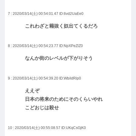
7 : 2020/03/14(土) 00:54:01.47
ID:6vd2UaEe0
これわざと籍抜く奴出てくるだろ
8 : 2020/03/14(土) 00:54:23.77
ID:NpXPeZlZ0
なんか街のレベルが下がりそう
9 : 2020/03/14(土) 00:54:39.20
ID:Wb/idRlp0
ええぞ
日本の将来のためにそのくらいやれ
こどおじは殺せ
10 : 2020/03/14(土) 00:55:08.57
ID:UKqCsGjK0