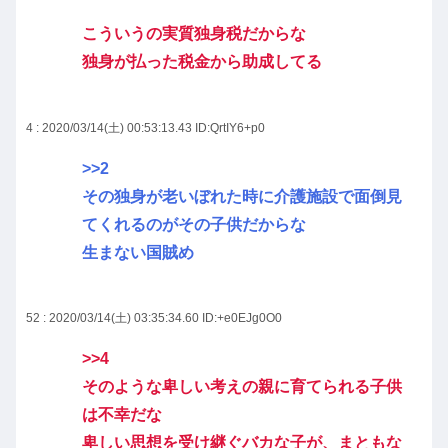
こういうの実質独身税だからな
独身が払った税金から助成してる
4 : 2020/03/14(土) 00:53:13.43
ID:QrtIY6+p0
>>2
その独身が老いぼれた時に介護施設で面倒見
てくれるのがその子供だからな
生まない国賊め
52 : 2020/03/14(土) 03:35:34.60
ID:+e0EJg0O0
>>4
そのような卑しい考えの親に育てられる子供
は不幸だな
卑しい思想を受け継ぐバカな子が、まともな