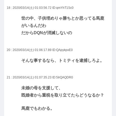
18 : 2020/03/14(土) 01:03:56.72
ID:qmYhT1Sc0
世の中、子供埋めりゃ勝ちとか思ってる馬鹿
がいるんだわ
だからDQNが消滅しないの
20 : 2020/03/14(土) 01:06:17.89
ID:QApykpxE0
そんな事するなら、トミティを逮捕しろよ。
21 : 2020/03/14(土) 01:07:35.23
ID:5IrQAQDR0
未婚の母を支援して、
既婚者から重税を取り立てたらどうなるか？
馬鹿でもわかる。