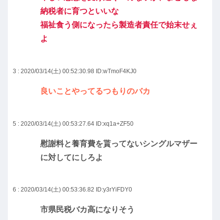
納税者に育つといいな
福祉食う側になったら製造者責任で始末せぇ
よ
3 : 2020/03/14(土) 00:52:30.98
ID:wTmoF4KJ0
良いことやってるつもりのバカ
5 : 2020/03/14(土) 00:53:27.64
ID:xq1a+ZF50
慰謝料と養育費を貰ってないシングルマザー
に対してにしろよ
6 : 2020/03/14(土) 00:53:36.82
ID:y3rYiFDY0
市県民税バカ高になりそう