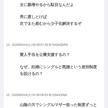
女に親権やるから駄目なんだよ
男に渡しとけば
次でまた産むから少子化解決するぞ
14 : 2020/03/14(土) 00:59:07.59
ID:5IrQAQDR0
愛人手当を公費支援するの？
なぜ、妊婦にシングルと既婚という差別制度
を設けるの？
15 : 2020/03/14(土) 01:00:06.63
ID:2GieVd3p0
山陰の方でシングルマザー狙った制度ずっと