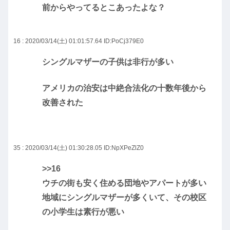
前からやってるとこあったよな？
16 : 2020/03/14(土) 01:01:57.64
ID:PoCj379E0
シングルマザーの子供は非行が多い
アメリカの治安は中絶合法化の十数年後から
改善された
35 : 2020/03/14(土) 01:30:28.05
ID:NpXPeZlZ0
>>16
ウチの街も安く住める団地やアパートが多い
地域にシングルマザーが多くいて、その校区
の小学生は素行が悪い