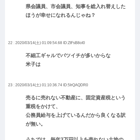
県会議員、市会議員、知事を総入れ替えした
ほうが幸せになれるんじゃね？
22 : 2020/03/14(土) 01:09:54.68
ID:ZtFsB8oI0
不細工ギャルでバツイチが多いからな
米子は
23 : 2020/03/14(土) 01:10:36.74
ID:5IrQAQDR0
売るに売れない不動産に、固定資産税という
重税をかけて、
公務員給与を上げているんだから良くなる訳
が無い。
うちでは、毎年3万円以上を売れない土地の