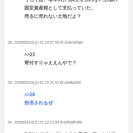
固定資産税として支払っていた。
売るに売れない土地だよ？
26 : 2020/03/14(土) 01:14:07.50
ID:2GieVd3p0
>>23
寄付すりゃええんやで？
29 : 2020/03/14(土) 01:15:31.51
ID:oh/j8yZG0
>>26
拒否されるぜ
24 : 2020/03/14(土) 01:12:13.94
ID:lj3KWFv60