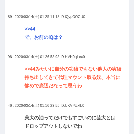
89 : 2020/03/14(土) 01:25:11.18
ID:tQypOOCU0
>>44
で、お前のIQは？
98 : 2020/03/14(土) 01:26:58.98
ID:HVH0qLex0
>>44
みたいに自分の功績でもない他人の実績
持ち出してきて代理マウント取る奴、本当に
惨めで底辺だなって思うわ
46 : 2020/03/14(土) 01:16:23.55
ID:UKVPUxtL0
美大の油ってだけでもすごいのに芸大とは
ドロップアウトしないでね