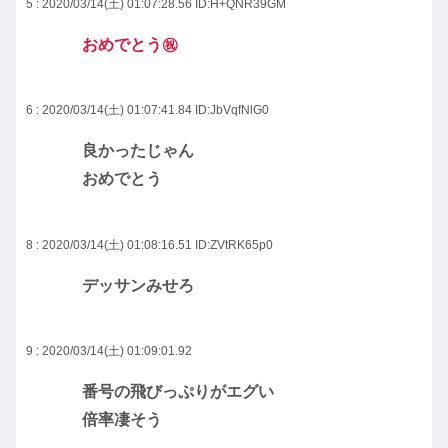
5 : 2020/03/14(土) 01:07:28.56
ID:H+QNR39GM
おめでとう㊗
6 : 2020/03/14(土) 01:07:41.84
ID:JbVqfNlG0
良かったじゃん
おめでとう
8 : 2020/03/14(土) 01:08:16.51
ID:ZVtRK65p0
デッサンみせろ
9 : 2020/03/14(土) 01:09:01.92
番号の飛びっぷりがエグい
倍率凄そう