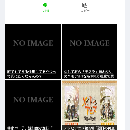
LINE
コピー
誰でもできる仕事してるやつっ
なして君ら「テスラ」買わない
て死にたくならんの？
の？モデル3なら300万程度で買
える.コスパ最強車がここにある
のに
林家パー子、認知症が進行「一
テレビアニメ第2期「烈日の黄金