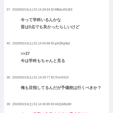
37 : 2020/03/14(土) 01:14:29.64
ID:MBdxJGUE0
今って学科いるんかな
昔は0点でも良かったらしいけど
40 : 2020/03/14(土) 01:14:54.68
ID:gXQRgi9jd
>>37
今は学科もちゃんと見る
38 : 2020/03/14(土) 01:14:29.77
ID:lTvnVl310
俺も目指してるんだが予備校は行くべきか？
39 : 2020/03/14(土) 01:14:30.89
ID:mhQJd6y90