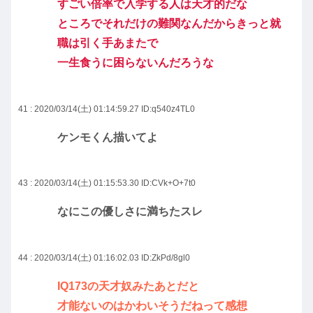
すごい倍率で入学する人は天才的だな
ところでそれだけの難関なんだからきっと就
職は引く手あまたで
一生食うに困らないんだろうな
41 : 2020/03/14(土) 01:14:59.27
ID:q540z4TL0
ケンモくん描いてよ
43 : 2020/03/14(土) 01:15:53.30
ID:CVk+O+7t0
なにこの優しさに満ちたスレ
44 : 2020/03/14(土) 01:16:02.03
ID:ZkPd/8gl0
IQ173の天才奴みたあとだと
才能ないのはかわいそうだねって感想