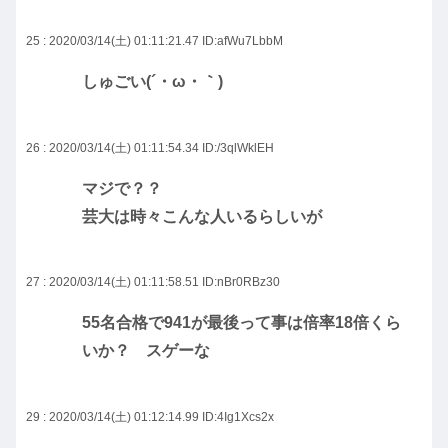
25 : 2020/03/14(土) 01:11:21.47
ID:afWu7LbbM
しゅごい(´・ω・｀)
26 : 2020/03/14(土) 01:11:54.34
ID:/3qlWklEH
マジで？？
芸大は時々こんな人いるらしいが
27 : 2020/03/14(土) 01:11:58.51
ID:nBr0RBz30
55名合格で941が最後って事は倍率18倍くら
いか？ スゲーな
29 : 2020/03/14(土) 01:12:14.99
ID:4Ig1Xcs2x