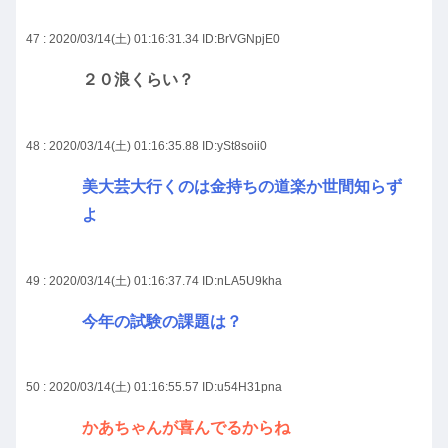
47 : 2020/03/14(土) 01:16:31.34
ID:BrVGNpjE0
２０浪くらい？
48 : 2020/03/14(土) 01:16:35.88
ID:ySt8soii0
美大芸大行くのは金持ちの道楽か世間知らず
よ
49 : 2020/03/14(土) 01:16:37.74
ID:nLA5U9kha
今年の試験の課題は？
50 : 2020/03/14(土) 01:16:55.57
ID:u54H31pna
かあちゃんが喜んでるからね