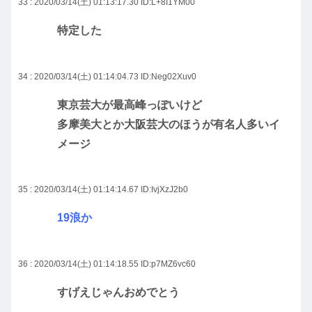
33 : 2020/03/14(土) 01:13:17.30
ID:L+8I1YM00
特定した
34 : 2020/03/14(土) 01:14:04.73
ID:Neg02Xuv0
東京芸大が最高峰っぽいけど
多摩美大とか大阪芸大のほうが有名人多いイ
メージ
35 : 2020/03/14(土) 01:14:14.67
ID:IvjXzJ2b0
19浪か
36 : 2020/03/14(土) 01:14:18.55
ID:p7MZ6vc60
すげえじゃんおめでとう