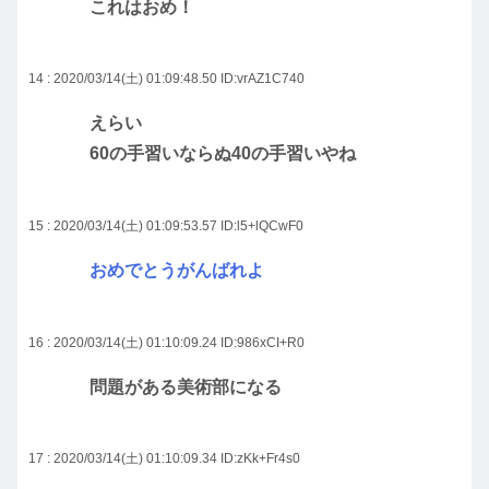
これはおめ！
14 : 2020/03/14(土) 01:09:48.50
ID:vrAZ1C740
えらい
60の手習いならぬ40の手習いやね
15 : 2020/03/14(土) 01:09:53.57
ID:l5+lQCwF0
おめでとうがんばれよ
16 : 2020/03/14(土) 01:10:09.24
ID:986xCI+R0
問題がある美術部になる
17 : 2020/03/14(土) 01:10:09.34
ID:zKk+Fr4s0