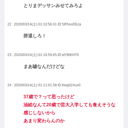
とりまデッサンみせてみろよ
22 : 2020/03/14(土) 01:10:56.01
ID:5R5ooDEza
辞退しろ！
23 : 2020/03/14(土) 01:10:59.65
ID:xtYB/KHT0
まあ嘘なんだけどな
24 : 2020/03/14(土) 01:11:01.58
ID:Neg02Xuv0
37歳で？って思ったけど
油絵なんて20歳で芸大入学しても食えそうな
感じしないから
あまり変わらんのか