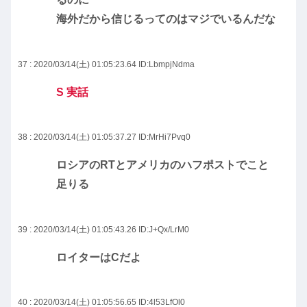
海外だから信じるってのはマジでいるんだな
37 : 2020/03/14(土) 01:05:23.64
ID:LbmpjNdma
S 実話
38 : 2020/03/14(土) 01:05:37.27
ID:MrHi7Pvq0
ロシアのRTとアメリカのハフポストでこと
足りる
39 : 2020/03/14(土) 01:05:43.26
ID:J+Qx/LrM0
ロイターはCだよ
40 : 2020/03/14(土) 01:05:56.65
ID:4l53LfOl0