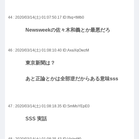
44 : 2020/03/14(土) 01:07:50.17
ID:lfsq+tWb0
Newsweekの佐々木和義とか最悪だろ
46 : 2020/03/14(土) 01:08:10.40
ID:AxaXqOwzM
東京新聞は？
あと正論とかは全部逆だからある意味sss
47 : 2020/03/14(土) 01:08:18.35
ID:SmMsYEpE0
SSS 実話