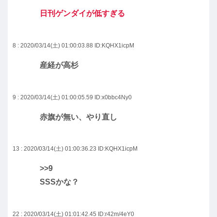
日刊ゲンダイが低すぎる
8 : 2020/03/14(土) 01:00:03.88
ID:KQHX1icpM
産経が高杉
9 : 2020/03/14(土) 01:00:05.59
ID:x0bbc4Ny0
赤旗が無い、やり直し
13 : 2020/03/14(土) 01:00:36.23
ID:KQHX1icpM
>>9
SSSかな？
22 : 2020/03/14(土) 01:01:42.45
ID:r42m/4eY0