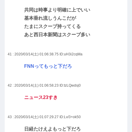
共同は時事より明確に上でいい
基本垂れ流しうんこだが
たまにスクープ持ってくる
あと西日本新聞はスクープ多い
41 : 2020/03/14(土) 01:06:38.75
ID:uH3i2cqMa
FNNってもっと下だろ
42 : 2020/03/14(土) 01:06:58.23
ID:tzLQwdsj0
ニュース23すき
43 : 2020/03/14(土) 01:07:29.27
ID:Lv/3+ok50
日経たけえよもっと下だろ