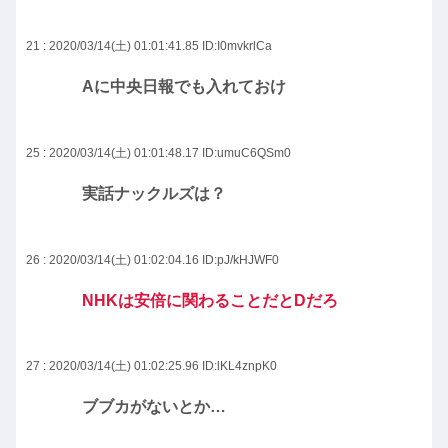
21 : 2020/03/14(土) 01:01:41.85
ID:I0mvkrlCa
Aに中央日報でも入れておけ
25 : 2020/03/14(土) 01:01:48.17
ID:umuC6QSm0
実話ナックルズは？
26 : 2020/03/14(土) 01:02:04.16
ID:pJ/kHJWF0
NHKは安倍に関わることだとDだろ
27 : 2020/03/14(土) 01:02:25.96
ID:lKL4znpK0
ブブカがないとか…