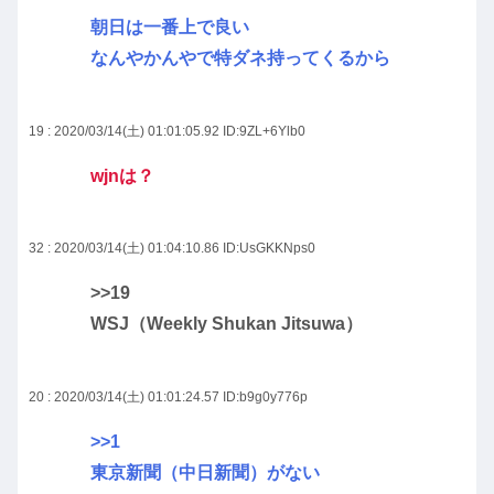
朝日は一番上で良い
なんやかんやで特ダネ持ってくるから
19 : 2020/03/14(土) 01:01:05.92
ID:9ZL+6Ylb0
wjnは？
32 : 2020/03/14(土) 01:04:10.86
ID:UsGKKNps0
>>19
WSJ（Weekly Shukan Jitsuwa）
20 : 2020/03/14(土) 01:01:24.57
ID:b9g0y776p
>>1
東京新聞（中日新聞）がない