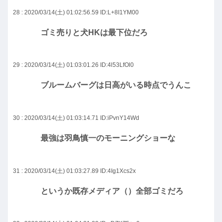
28 : 2020/03/14(土) 01:02:56.59
ID:L+8I1YM00
ゴミ売りと犬HKは最下位だろ
29 : 2020/03/14(土) 01:03:01.26
ID:4l53LfOl0
ブルームバーグは日高がいる時点でうんこ
30 : 2020/03/14(土) 01:03:14.71
ID:iPvnY14Wd
最強は羽鳥慎一のモーニングショーな
31 : 2020/03/14(土) 01:03:27.89
ID:4Ig1Xcs2x
というか既存メディア（）全部ゴミだろ