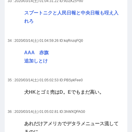
33 : 2020/03/14(土) 01:04:31.22
ID:vDZKZ5+o0
スプートニクと人民日報と中央日報も咥え入
れろ
34 : 2020/03/14(土) 01:04:59.26
ID:kqRnzqFQ0
AAA 赤旗
追加しとけ
35 : 2020/03/14(土) 01:05:02.53
ID:PBSykFee0
犬HKとゴミ売はD。Eでもまだ高い。
36 : 2020/03/14(土) 01:05:02.81
ID:3hWXQFAG0
あれだけアメリカでデタラメニュース流して
るのに