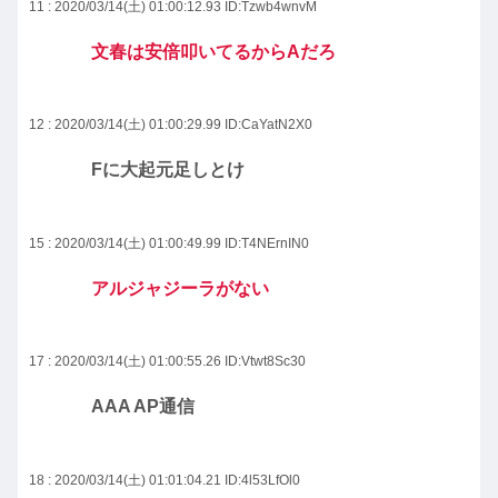
11 : 2020/03/14(土) 01:00:12.93
ID:Tzwb4wnvM
文春は安倍叩いてるからAだろ
12 : 2020/03/14(土) 01:00:29.99
ID:CaYatN2X0
Fに大起元足しとけ
15 : 2020/03/14(土) 01:00:49.99
ID:T4NErnIN0
アルジャジーラがない
17 : 2020/03/14(土) 01:00:55.26
ID:Vtwt8Sc30
AAA AP通信
18 : 2020/03/14(土) 01:01:04.21
ID:4l53LfOl0