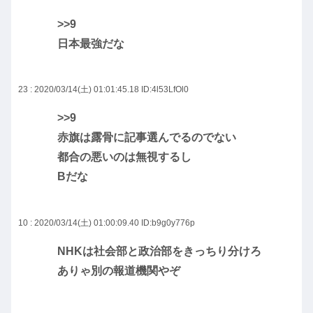
>>9
日本最強だな
23 : 2020/03/14(土) 01:01:45.18
ID:4l53LfOl0
>>9
赤旗は露骨に記事選んでるのでない
都合の悪いのは無視するし
Bだな
10 : 2020/03/14(土) 01:00:09.40
ID:b9g0y776p
NHKは社会部と政治部をきっちり分けろ
ありゃ別の報道機関やぞ