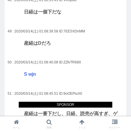
48 : 2020/03/14(土) 01:08:35.43
ID:Vir/qdIt0
日経は一個下だな
49 : 2020/03/14(土) 01:08:39.58
ID:7EE5XDnMM
産経はDだろ
50 : 2020/03/14(土) 01:08:40.08
ID:ZZfvTR680
S wjn
51 : 2020/03/14(土) 01:08:45.51
ID:9oOEPluX0
SPONSOR
>>1
産経は一番下だし、日経、読売が高すぎ、ゲ
ンダイ低すぎ
ホーム
検索
トップ
サイドバー
東京、赤旗がない