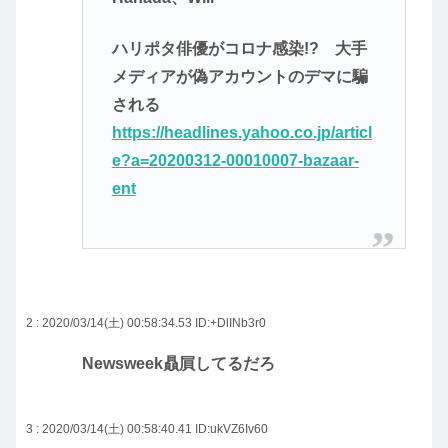
ハリポタ俳優がコロナ感染!? 大手
メディアが偽アカウントのデマに騙
される
https://headlines.yahoo.co.jp/articl
e?a=20200312-00010007-bazaar-
ent
2 : 2020/03/14(土) 00:58:34.53
ID:+DlINb3r0
Newsweek贔屓してるだろ
3 : 2020/03/14(土) 00:58:40.41
ID:ukVZ6Iv60