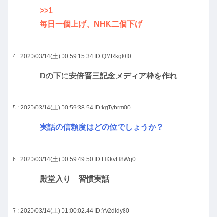
>>1
毎日一個上げ、NHK二個下げ
4 : 2020/03/14(土) 00:59:15.34
ID:QMRkgl0f0
Dの下に安倍晋三記念メディア枠を作れ
5 : 2020/03/14(土) 00:59:38.54
ID:kgTybrm00
実話の信頼度はどの位でしょうか？
6 : 2020/03/14(土) 00:59:49.50
ID:HKkvH8Wq0
殿堂入り 習慣実話
7 : 2020/03/14(土) 01:00:02.44
ID:Yv2dIdy80