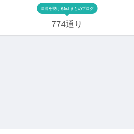
深淵を覗ける5chまとめブログ
774通り