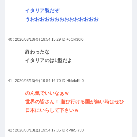
イタリア製だぞ
うおおおおおおおおおおおおおお
40 : 2020/03/13(金) 19:54:15.29
ID:+6CkI30l0
終わったな
イタリアのはL型だよ
41 : 2020/03/13(金) 19:54:16.70
ID:Hhk/teKh0
のん気でいいなぁｗ
世界の皆さん！ 遊び行ける国が無い時はぜひ
日本にいらして下さいｗ
42 : 2020/03/13(金) 19:54:17.35
ID:qPleSIYJ0