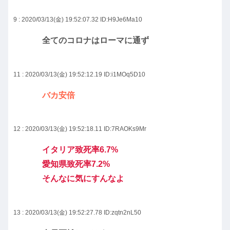
9 : 2020/03/13(金) 19:52:07.32
ID:H9Je6Ma10
全てのコロナはローマに通ず
11 : 2020/03/13(金) 19:52:12.19
ID:i1MOq5D10
バカ安倍
12 : 2020/03/13(金) 19:52:18.11
ID:7RAOKs9Mr
イタリア致死率6.7%
愛知県致死率7.2%
そんなに気にすんなよ
13 : 2020/03/13(金) 19:52:27.78
ID:zqtn2nL50