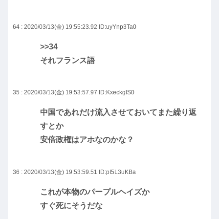
64 : 2020/03/13(金) 19:55:23.92
ID:uyYnp3Ta0
>>34
それフランス語
35 : 2020/03/13(金) 19:53:57.97
ID:KxeckglS0
中国であれだけ流入させておいてまた繰り返
すとか
安倍政権はアホなのかな？
36 : 2020/03/13(金) 19:53:59.51
ID:pI5L3uKBa
これが本物のパープルヘイズか
すぐ死にそうだな