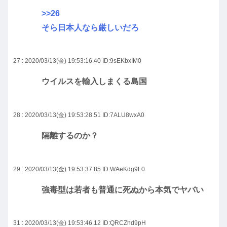
>>26
そら日本人なら厳しいだろ
27 : 2020/03/13(金) 19:53:16.40
ID:9sEKbxIM0
ウイルスを輸入しまくる島国
28 : 2020/03/13(金) 19:53:28.51
ID:7ALU8wxA0
隔離するのか？
29 : 2020/03/13(金) 19:53:37.85
ID:WAeKdg9L0
強毒型は若者も普通に死ぬから本気でヤバい
31 : 2020/03/13(金) 19:53:46.12
ID:QRCZhd9pH