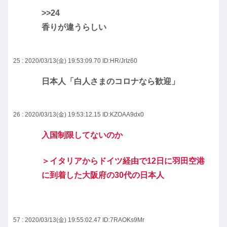
>>24
香りが違うらしい
25 : 2020/03/13(金) 19:53:09.70
ID:HR/JrIz60
日本人「白人さまのコロナなら歓迎」
26 : 2020/03/13(金) 19:53:12.15
ID:KZOAA9dx0
入国制限してないのか
＞イタリアからドイツ経由で12日に羽田空港
に到着した大阪府の30代の日本人
57 : 2020/03/13(金) 19:55:02.47
ID:7RAOKs9Mr