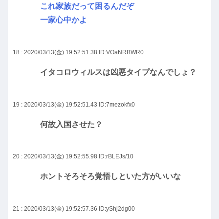
これ家族だって困るんだぞ
一家心中かよ
18 : 2020/03/13(金) 19:52:51.38
ID:VOaNRBWR0
イタコロウィルスは凶悪タイプなんでしょ？
19 : 2020/03/13(金) 19:52:51.43
ID:7mezokfx0
何故入国させた？
20 : 2020/03/13(金) 19:52:55.98
ID:rBLEJs/10
ホントそろそろ覚悟しといた方がいいな
21 : 2020/03/13(金) 19:52:57.36
ID:yShj2dg00