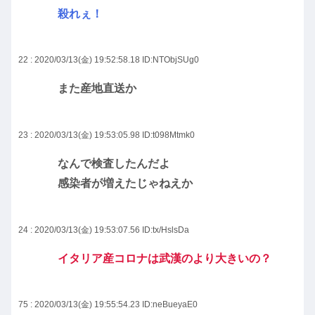
殺れぇ！
22 : 2020/03/13(金) 19:52:58.18
ID:NTObjSUg0
また産地直送か
23 : 2020/03/13(金) 19:53:05.98
ID:t098Mtmk0
なんで検査したんだよ
感染者が増えたじゃねえか
24 : 2020/03/13(金) 19:53:07.56
ID:tx/HslsDa
イタリア産コロナは武漢のより大きいの？
75 : 2020/03/13(金) 19:55:54.23
ID:neBueyaE0