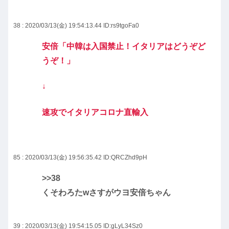
38 : 2020/03/13(金) 19:54:13.44
ID:rs9tgoFa0
安倍「中韓は入国禁止！イタリアはどうぞど
うぞ！」
↓
速攻でイタリアコロナ直輸入
85 : 2020/03/13(金) 19:56:35.42
ID:QRCZhd9pH
>>38
くそわろたwさすがウヨ安倍ちゃん
39 : 2020/03/13(金) 19:54:15.05
ID:gLyL34Sz0