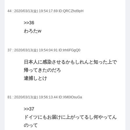
44 : 2020/03/13(金) 19:54:17.69
ID:QRCZhd9pH
>>36
わろたw
37 : 2020/03/13(金) 19:54:04.91
ID:Irh6FGgQ0
日本人に感染させるかもしれんと知った上で
帰ってきたのだろ
逮捕しとけ
81 : 2020/03/13(金) 19:56:13.44
ID:XM0IOsuGa
>>37
ドイツにもお届けに上がってるし何やってん
のって