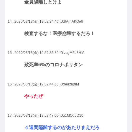
全員隔離しとけよ
14 : 2020/03/13(金) 19:52:34.46
ID:8ArnAKOe0
検査するな！医療崩壊するだろ！
15 : 2020/03/13(金) 19:52:35.89
ID:zcgM5u8HM
致死率6%のコロナポリタン
16 : 2020/03/13(金) 19:52:44.66
ID:oerzrgtlM
やったぜ
17 : 2020/03/13(金) 19:52:47.00
ID:i1MOq5D10
４週間隔離するのがあたりまえだろ