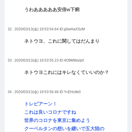
うわあああああ安倍w下痢
32 : 2020/03/13(金) 19:53:54.64
ID:g0wHaXSzM
ネトウヨ、これに関してはだんまり
33 : 2020/03/13(金) 19:53:55.23
ID:4O9MWu/p0
ネトウヨこれにはキレなくていいのか？
34 : 2020/03/13(金) 19:53:56.46
ID:YcEHz/te0
トレビアーン！
これは良いコロナですね
世界のコロナを東京に集めよう
クーベルタンの想いを継いで五大陸の