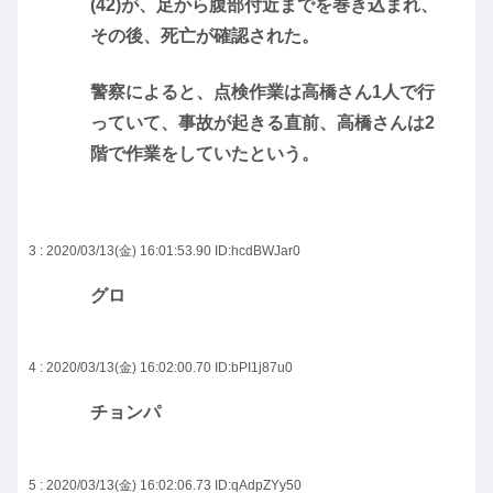
(42)が、足から腹部付近までを巻き込まれ、
その後、死亡が確認された。
警察によると、点検作業は高橋さん1人で行
っていて、事故が起きる直前、高橋さんは2
階で作業をしていたという。
3 : 2020/03/13(金) 16:01:53.90
ID:hcdBWJar0
グロ
4 : 2020/03/13(金) 16:02:00.70
ID:bPI1j87u0
チョンパ
5 : 2020/03/13(金) 16:02:06.73
ID:qAdpZYy50