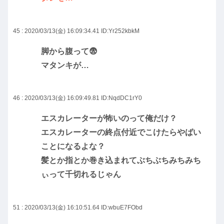
45 : 2020/03/13(金) 16:09:34.41
ID:Yr252kbkM
脚から腹って😨
マタンキが…
46 : 2020/03/13(金) 16:09:49.81
ID:NqdDC1rY0
エスカレーターが怖いのって俺だけ？
エスカレーターの終点付近でこけたらやばい
ことになるよな？
髪とか指とか巻き込まれてぶちぶちみちみち
ぃって千切れるじゃん
51 : 2020/03/13(金) 16:10:51.64
ID:wbuE7FObd