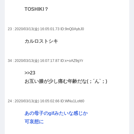
TOSHIKI？
23 : 2020/03/13(金) 16:05:01.73
ID:9nQ0AybJ0
カルロストシキ
34 : 2020/03/13(金) 16:07:17.87
ID:x+oAZ9gYr
>>23
お互い膝が少し痛む年齢だな(；´ん`；)
24 : 2020/03/13(金) 16:05:02.66
ID:WNu1Lofd0
あの母子のgifみたいな感じか
可哀想に