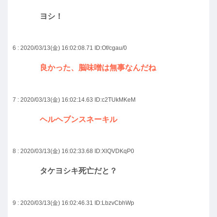
ヨシ！
6 : 2020/03/13(金) 16:02:08.71
ID:Of/cgau/0
良かった、脳味噌は無事なんだね
7 : 2020/03/13(金) 16:02:14.63
ID:c2TUkMKeM
ヘルヘブンスネーキル
8 : 2020/03/13(金) 16:02:33.68
ID:XlQVDKqP0
タケヨシキ死亡だと？
9 : 2020/03/13(金) 16:02:46.31
ID:LbzvCbhWp