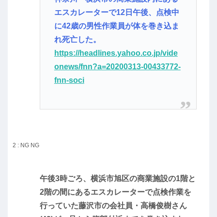
エスカレーターで12日午後、点検中
に42歳の男性作業員が体を巻き込ま
れ死亡した。
https://headlines.yahoo.co.jp/vide
onews/fnn?a=20200313-00433772-
fnn-soci
2 : NG
NG
午後3時ごろ、横浜市旭区の商業施設の1階と
2階の間にあるエスカレーターで点検作業を
行っていた藤沢市の会社員・高橋俊樹さん