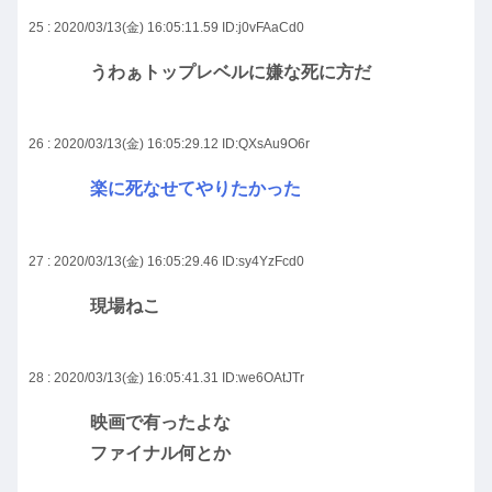
25 : 2020/03/13(金) 16:05:11.59
ID:j0vFAaCd0
うわぁトップレベルに嫌な死に方だ
26 : 2020/03/13(金) 16:05:29.12
ID:QXsAu9O6r
楽に死なせてやりたかった
27 : 2020/03/13(金) 16:05:29.46
ID:sy4YzFcd0
現場ねこ
28 : 2020/03/13(金) 16:05:41.31
ID:we6OAtJTr
映画で有ったよな
ファイナル何とか