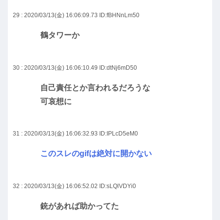
29 : 2020/03/13(金) 16:06:09.73
ID:fBHNnLm50
鶴タワーか
30 : 2020/03/13(金) 16:06:10.49
ID:dtNj6mD50
自己責任とか言われるだろうな
可哀想に
31 : 2020/03/13(金) 16:06:32.93
ID:IPLcD5eM0
このスレのgifは絶対に開かない
32 : 2020/03/13(金) 16:06:52.02
ID:sLQlVDYi0
銃があれば助かってた