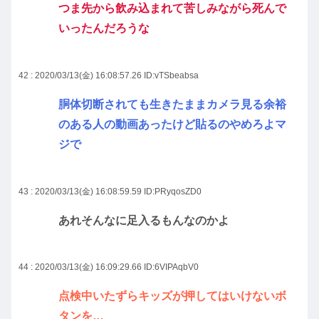
つま先から飲み込まれて苦しみながら死んで
いったんだろうな
42 : 2020/03/13(金) 16:08:57.26
ID:vTSbeabsa
胴体切断されても生きたままカメラ見る余裕
のある人の動画あったけど貼るのやめろよマ
ジで
43 : 2020/03/13(金) 16:08:59.59
ID:PRyqosZD0
あれそんなに足入るもんなのかよ
44 : 2020/03/13(金) 16:09:29.66
ID:6VIPAqbV0
点検中いたずらキッズが押してはいけないボ
タンを…