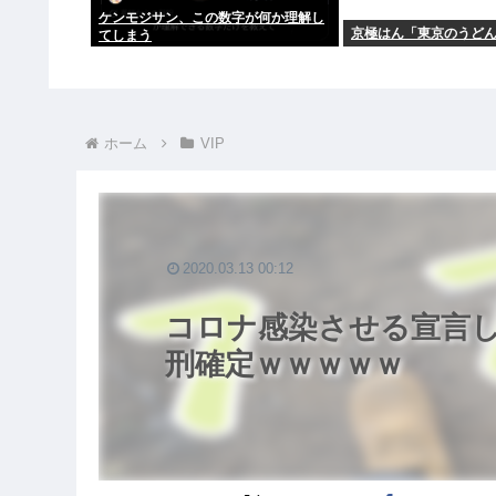
ケンモジサン、この数字が何か理解し
京極はん「東京のうど
てしまう
ホーム
VIP
2020.03.13 00:12
コロナ感染させる宣言
刑確定ｗｗｗｗｗ