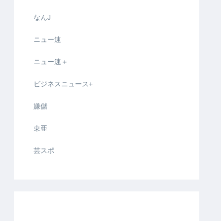
なんJ
ニュー速
ニュー速＋
ビジネスニュース+
嫌儲
東亜
芸スポ