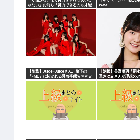
「才能がないなら努力をすれば良いじ
イギリス、タバコ販売
ゃない」お前ら「努力できるのも才能
www
だよ」←は？
【衝撃】Juice=Juiceさん、格下の
【朗報】長野桃羽「嗣
『≠ME』に抜かれる緊急事態ｗｗｗｗ
重さゆみさんが理想の
ｗｗｗｗｗｗｗｗ