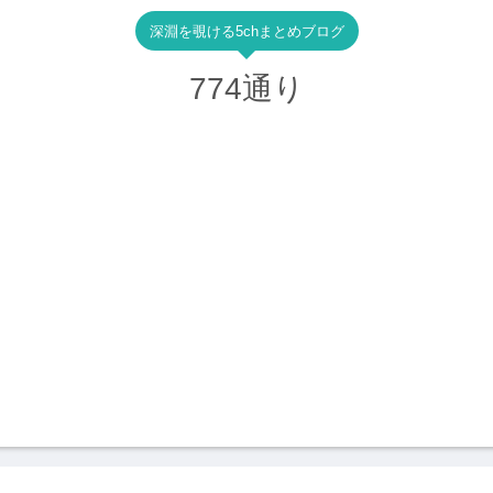
深淵を覗ける5chまとめブログ
774通り