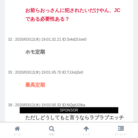
お前らおっさんに犯されたいだけやん、JC
である必要性ある？
32 : 2020/03/12(木) 19:01:32.21
ID:Svkd2Uoe0
ホモ定期
35 : 2020/03/12(木) 19:01:45.70
ID:TJJo/jZe0
最高定期
38 : 2020/03/12(木) 19:02:00.32
ID:NQyjU2lba
SPONSOR
ただしどうしてもと言うならラブラブエッチ
してもいいとする
ホーム
検索
トップ
サイドバー