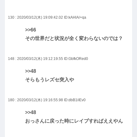
130 : 2020/03/12(木) 19:09:42.02
ID:kAHlA/+qa
>>66
その世界だと状況が全く変わらないのでは？
148 : 2020/03/12(木) 19:12:19.55
ID:GbfkORed0
>>48
そらもうレズセ突入や
180 : 2020/03/12(木) 19:16:55.98
ID:dbB1iIEv0
>>48
おっさんに戻った時にレイプすればええやん