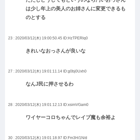
は少し年上の美人のお姉さんに変更できるも
のとする
23 : 2020/03/12(木) 19:00:50.45
ID:HzTPERlq0
きれいなおっさんが良いな
27 : 2020/03/12(木) 19:01:11.14
ID:g0bj0Uxh0
なんJ民に押させるわ
28 : 2020/03/12(木) 19:01:12.13
ID:xsimVGam0
ワイヤーコロちゃんでレイプ魔も余裕よ
30 : 2020/03/12(木) 19:01:18.97
ID:Fm3H/1N/d