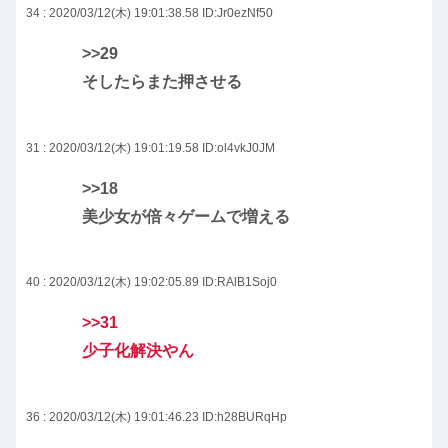
34 : 2020/03/12(木) 19:01:38.58
ID:Jr0ezNf50
>>29
そしたらまた押させる
31 : 2020/03/12(木) 19:01:19.58
ID:ol4vkJ0JM
>>18
美少女が倍々ゲームで増える
40 : 2020/03/12(木) 19:02:05.89
ID:RAlB1Soj0
>>31
少子化解決やん
36 : 2020/03/12(木) 19:01:46.23
ID:h28BURqHp