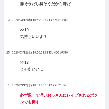
痛そうだし臭そうだから嫌だ
13 : 2020/03/12(木) 18:59:33.47
ID:gzg7CjBo0
>>10
気持ちいいよ？
25 : 2020/03/12(木) 19:00:53.83
ID:IHD6s/RG0
>>13
じゃあいい…
11 : 2020/03/12(木) 18:59:28.13
ID:9iG5YJOld
必ず週一で汚いおっさんにレイプされるボタ
ンでも押す