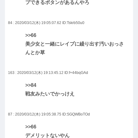
プできるボタンがあるんやろ
84 : 2020/03/12(木) 19:05:07.62
ID:Tskrb50u0
>>66
美少女と一緒にレイプに繰り出す汚いおっさ
んとか草
163 : 2020/03/12(木) 19:13:45.12
ID:f+44bqGAd
>>84
戦友みたいでかっけえ
87 : 2020/03/12(木) 19:05:38.75
ID:SGQWBoTOd
>>66
デメリットないやん