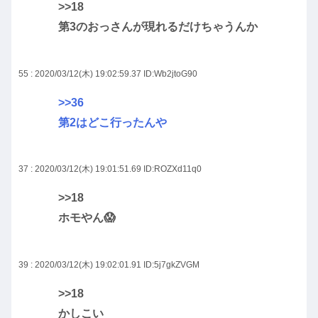
>>18
第3のおっさんが現れるだけちゃうんか
55 : 2020/03/12(木) 19:02:59.37
ID:Wb2jtoG90
>>36
第2はどこ行ったんや
37 : 2020/03/12(木) 19:01:51.69
ID:ROZXd11q0
>>18
ホモやん😱
39 : 2020/03/12(木) 19:02:01.91
ID:5j7gkZVGM
>>18
かしこい