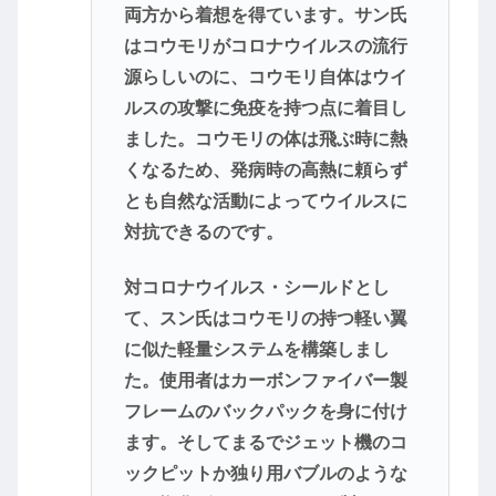
両方から着想を得ています。サン氏
はコウモリがコロナウイルスの流行
源らしいのに、コウモリ自体はウイ
ルスの攻撃に免疫を持つ点に着目し
ました。コウモリの体は飛ぶ時に熱
くなるため、発病時の高熱に頼らず
とも自然な活動によってウイルスに
対抗できるのです。
対コロナウイルス・シールドとし
て、スン氏はコウモリの持つ軽い翼
に似た軽量システムを構築しまし
た。使用者はカーボンファイバー製
フレームのバックパックを身に付け
ます。そしてまるでジェット機のコ
ックピットか独り用バブルのような