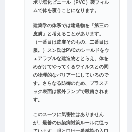
ポリ塩化ビニール（PVC）製フィル
ムで体を覆うことになります。
建築学の体系では建造物を「第三の
皮膚」と考えることがあります。
（一番目は皮膚そのもの、二番目は
服。）スン氏はPVCのシールドをウ
ェアラブルな建造物ととらえ、体を
めがけてやってくるウイルスとの間
の物理的なバリアーにしているので
す。さらなる防御のため、プラスチ
ック表面は紫外ランプで殺菌されま
す。
このスーツに気密性はありません
が、最善の伝染病対策ルールに従っ
ています。眼と口は一番感染の入口