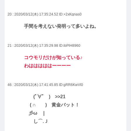
20 : 2020/03/12(木) 17:35:24.52
ID:+2xKqnas0
手間を考えない発明って多いよね。
21 : 2020/03/12(木) 17:35:29.98
ID:ibPlH8960
コウモリだけが知っている♪
わはははははーーーー
46 : 2020/03/12(木) 17:41:45.85
ID:gRR6KwVl0
(ﾟ∀ﾟ )
>>21
( ∩ ) 黄金バット！
彡ω |
し⌒.Ｊ