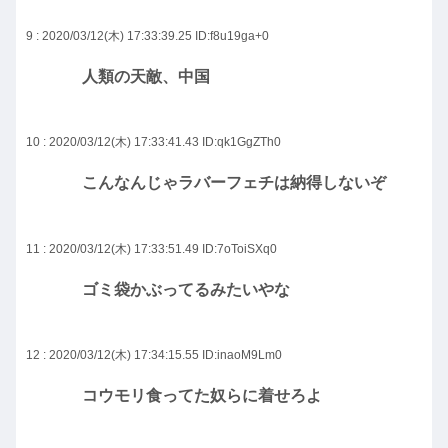
9 : 2020/03/12(木) 17:33:39.25
ID:f8u19ga+0
人類の天敵、中国
10 : 2020/03/12(木) 17:33:41.43
ID:qk1GgZTh0
こんなんじゃラバーフェチは納得しないぞ
11 : 2020/03/12(木) 17:33:51.49
ID:7oToiSXq0
ゴミ袋かぶってるみたいやな
12 : 2020/03/12(木) 17:34:15.55
ID:inaoM9Lm0
コウモリ食ってた奴らに着せろよ