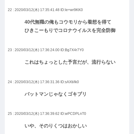
22 : 2020/03/12(木) 17:35:41.48
ID:le+wr9KK0
40代無職の俺もコウモリから着想を得て
ひきこーもりでコロナウイルスを完全防御
23 : 2020/03/12(木) 17:36:24.00
ID:Bg7X4r7Y0
これはちょっとした予言だが、流行らない
24 : 2020/03/12(木) 17:36:31.36
ID:sAXti/lk0
バットマンじゃなくゴキブリ
25 : 2020/03/12(木) 17:36:39.62
ID:wPCDPLnT0
いや、そのりくつはおかしい