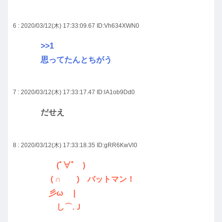
6 : 2020/03/12(木) 17:33:09.67
ID:Vh634XWN0
>>1
思ってたんとちがう
7 : 2020/03/12(木) 17:33:17.47
ID:lA1ob9Dd0
だせえ
8 : 2020/03/12(木) 17:33:18.35
ID:gRR6KwVl0
(ﾟ∀ﾟ )
( ∩ ) バットマン！
彡ω |
し⌒.Ｊ