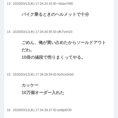
13 : 2020/03/12(木) 17:34:24.43
ID:+ibIaeYW0
バイク乗るときのヘルメットで十分
14 : 2020/03/12(木) 17:34:26.95
ID:zfK7vnh20
ごめん、俺が買い占めたからソールドアウト
だわ。
10倍の値段で売りまくってやる。
15 : 2020/03/12(木) 17:34:28.59
ID:Nx5Ue5rb0
カッケー
10万個オーダー入れた
16 : 2020/03/12(木) 17:34:39.37
ID:xz8tpf2O0