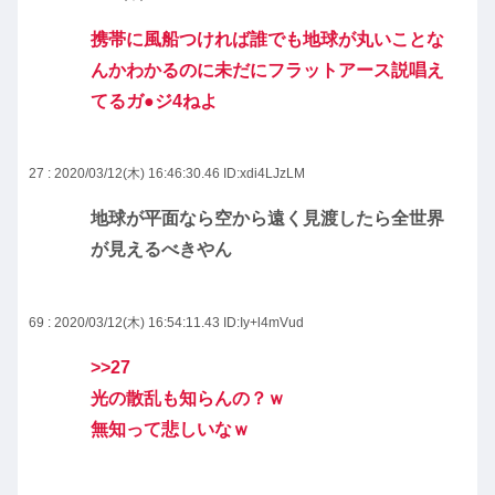
携帯に風船つければ誰でも地球が丸いことな
んかわかるのに未だにフラットアース説唱え
てるガ●ジ4ねよ
27 : 2020/03/12(木) 16:46:30.46
ID:xdi4LJzLM
地球が平面なら空から遠く見渡したら全世界
が見えるべきやん
69 : 2020/03/12(木) 16:54:11.43
ID:Iy+l4mVud
>>27
光の散乱も知らんの？ｗ
無知って悲しいなｗ