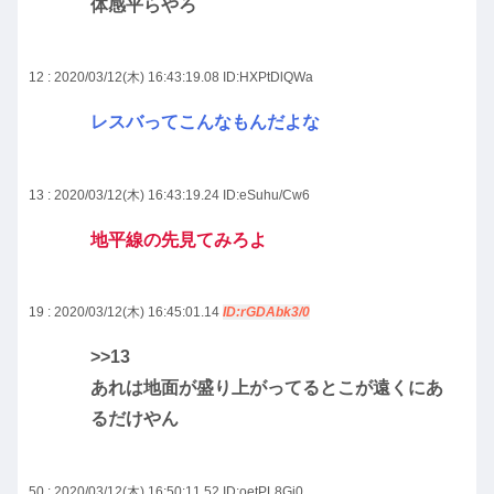
体感平らやろ
12 : 2020/03/12(木) 16:43:19.08
ID:HXPtDlQWa
レスバってこんなもんだよな
13 : 2020/03/12(木) 16:43:19.24
ID:eSuhu/Cw6
地平線の先見てみろよ
19 : 2020/03/12(木) 16:45:01.14
ID:rGDAbk3/0
>>13
あれは地面が盛り上がってるとこが遠くにあ
るだけやん
50 : 2020/03/12(木) 16:50:11.52
ID:oetPL8Gi0