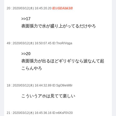
20 : 2020/03/12(木) 16:45:20.20
ID:rGDAbk3/0
>>17
表面張力で水が盛り上がってるだけやろ
49 : 2020/03/12(木) 16:50:07.45
ID:TnoR/Vqga
>>20
表面張力が出るほどギリギリなら波なんて起
こらんやろ
18 : 2020/03/12(木) 16:44:32.89
ID:SgO9ieW8r
こういうアホは見てて楽しい
21 : 2020/03/12(木) 16:45:36.16
ID:n6KsF0V20