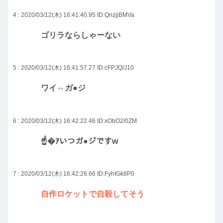
4 : 2020/03/12(木) 16:41:40.95
ID:QnzjjBMVa
ゴリラならしゃーない
5 : 2020/03/12(木) 16:41:57.27
ID:cFPJQ/J10
ワイ⇔ガ●ジ
6 : 2020/03/12(木) 16:42:22.46
ID:xObO2/0ZM
☝�ｱいつガ●ジですw
7 : 2020/03/12(木) 16:42:26.66
ID:FyhIGk8P0
自作ロケットで自殺してそう