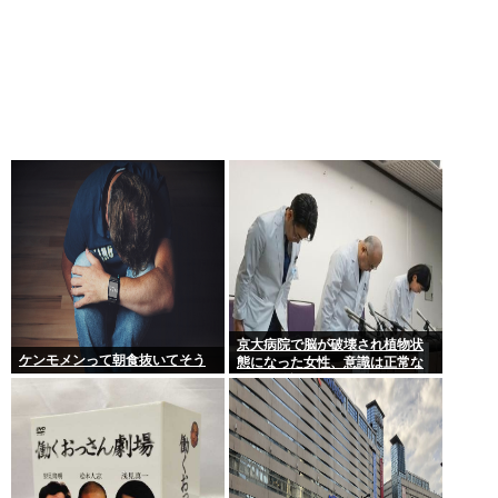
京大病院で脳が破壊され植物状
ケンモメンって朝食抜いてそう
態になった女性、意識は正常な
ことが確認されおわる