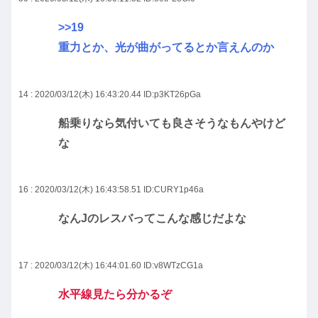
>>19
重力とか、光が曲がってるとか言えんのか
14 : 2020/03/12(木) 16:43:20.44
ID:p3KT26pGa
船乗りなら気付いても良さそうなもんやけど
な
16 : 2020/03/12(木) 16:43:58.51
ID:CURY1p46a
なんJのレスバってこんな感じだよな
17 : 2020/03/12(木) 16:44:01.60
ID:v8WTzCG1a
水平線見たら分かるぞ