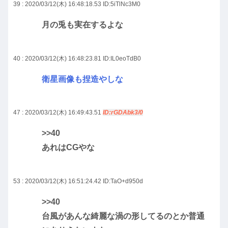
39 : 2020/03/12(木) 16:48:18.53
ID:5iTlNc3M0
月の兎も実在するよな
40 : 2020/03/12(木) 16:48:23.81
ID:IL0eoTdB0
衛星画像も捏造やしな
47 : 2020/03/12(木) 16:49:43.51
ID:rGDAbk3/0
>>40
あれはCGやな
53 : 2020/03/12(木) 16:51:24.42
ID:TaO+d950d
>>40
台風があんな綺麗な渦の形してるのとか普通