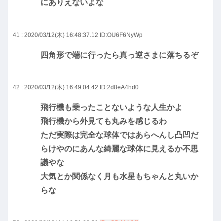
にありえないよな
41 : 2020/03/12(木) 16:48:37.12
ID:OU6F6NyWp
四角形で端に行ったら真っ逆さまに落ちるぞ
42 : 2020/03/12(木) 16:49:04.42
ID:2d8eA4hd0
飛行機も乗ったことないような人生かよ
飛行機から外見ても丸みを感じるわ
ただ実際は完全な球体ではあらへんし凸凹だ
らけやのにあんな綺麗な球体に見えるか不思
議やな
大気とか関係なく月も水星もちゃんと丸いか
らな