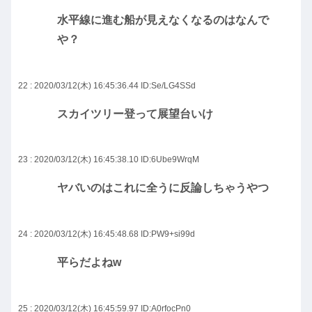
水平線に進む船が見えなくなるのはなんで
や？
22 : 2020/03/12(木) 16:45:36.44
ID:Se/LG4SSd
スカイツリー登って展望台いけ
23 : 2020/03/12(木) 16:45:38.10
ID:6Ube9WrqM
ヤバいのはこれに全うに反論しちゃうやつ
24 : 2020/03/12(木) 16:45:48.68
ID:PW9+si99d
平らだよねw
25 : 2020/03/12(木) 16:45:59.97
ID:A0rfocPn0