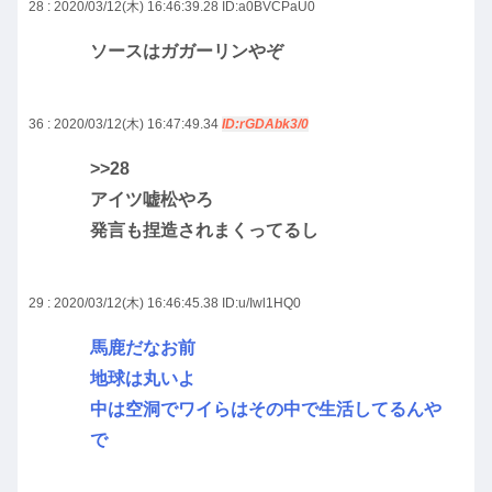
28 : 2020/03/12(木) 16:46:39.28
ID:a0BVCPaU0
ソースはガガーリンやぞ
36 : 2020/03/12(木) 16:47:49.34
ID:rGDAbk3/0
>>28
アイツ嘘松やろ
発言も捏造されまくってるし
29 : 2020/03/12(木) 16:46:45.38
ID:u/Iwl1HQ0
馬鹿だなお前
地球は丸いよ
中は空洞でワイらはその中で生活してるんや
で