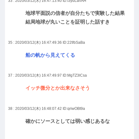
33 : 2020/03/12(木) 16:47:13.40
ID:f3yuLanAH
地球平面説の信者が自分たちで実験した結果
結局地球が丸いことを証明した話すき
35 : 2020/03/12(木) 16:47:49.36
ID:22f/bSaBa
船の帆から見えてくる
37 : 2020/03/12(木) 16:47:49.97
ID:MgTZ3lCsa
イッチ微分とか出来なさそう
38 : 2020/03/12(木) 16:48:07.42
ID:qriwOBt9a
確かにソースとしては弱い感じあるな