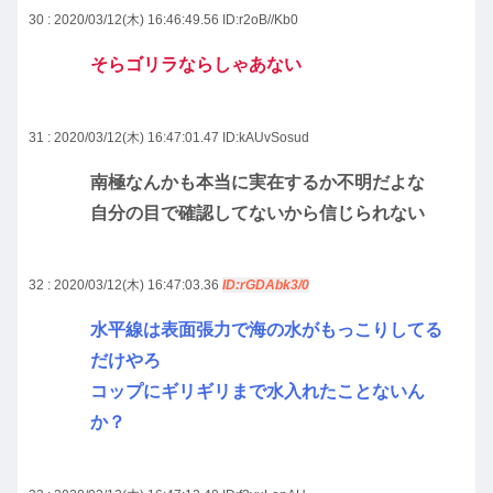
30 : 2020/03/12(木) 16:46:49.56
ID:r2oB//Kb0
そらゴリラならしゃあない
31 : 2020/03/12(木) 16:47:01.47
ID:kAUvSosud
南極なんかも本当に実在するか不明だよな
自分の目で確認してないから信じられない
32 : 2020/03/12(木) 16:47:03.36
ID:rGDAbk3/0
水平線は表面張力で海の水がもっこりしてる
だけやろ
コップにギリギリまで水入れたことないん
か？