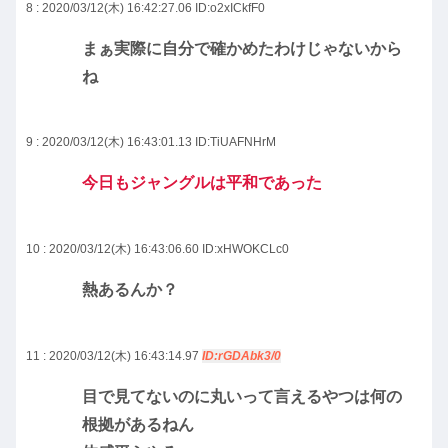
8 : 2020/03/12(木) 16:42:27.06
ID:o2xICkfF0
まぁ実際に自分で確かめたわけじゃないから
ね
9 : 2020/03/12(木) 16:43:01.13
ID:TiUAFNHrM
今日もジャングルは平和であった
10 : 2020/03/12(木) 16:43:06.60
ID:xHWOKCLc0
熱あるんか？
11 : 2020/03/12(木) 16:43:14.97
ID:rGDAbk3/0
目で見てないのに丸いって言えるやつは何の
根拠があるねん